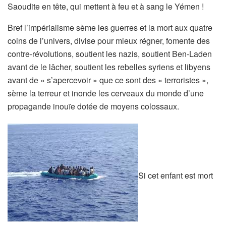
Saoudite en tête, qui mettent à feu et à sang le Yémen !
Bref l’impérialisme sème les guerres et la mort aux quatre
coins de l’univers, divise pour mieux régner, fomente des
contre-révolutions, soutient les nazis, soutient Ben-Laden
avant de le lâcher, soutient les rebelles syriens et libyens
avant de « s’apercevoir » que ce sont des « terroristes »,
sème la terreur et inonde les cerveaux du monde d’une
propagande inouïe dotée de moyens colossaux.
Si cet enfant est mort