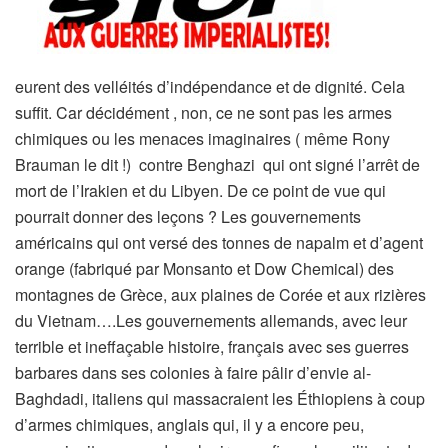
eurent des velléités d’indépendance et de dignité. Cela
suffit. Car décidément , non, ce ne sont pas les armes
chimiques ou les menaces imaginaires ( même Rony
Brauman le dit !) contre Benghazi qui ont signé l’arrêt de
mort de l’Irakien et du Libyen. De ce point de vue qui
pourrait donner des leçons ? Les gouvernements
américains qui ont versé des tonnes de napalm et d’agent
orange (fabriqué par Monsanto et Dow Chemical) des
montagnes de Grèce, aux plaines de Corée et aux rizières
du Vietnam….Les gouvernements allemands, avec leur
terrible et ineffaçable histoire, français avec ses guerres
barbares dans ses colonies à faire pâlir d’envie al-
Baghdadi, italiens qui massacraient les Éthiopiens à coup
d’armes chimiques, anglais qui, il y a encore peu,