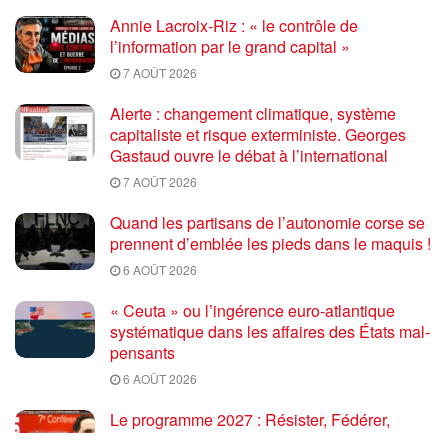
Annie Lacroix-Riz : « le contrôle de
l’information par le grand capital »
7 AOÛT 2026
Alerte : changement climatique, système
capitaliste et risque exterministe. Georges
Gastaud ouvre le débat à l’international
7 AOÛT 2026
Quand les partisans de l’autonomie corse se
prennent d’emblée les pieds dans le maquis !
6 AOÛT 2026
« Ceuta » ou l’ingérence euro-atlantique
systématique dans les affaires des États mal-
pensants
6 AOÛT 2026
Le programme 2027 : Résister, Fédérer,
Reconstruire – Fadi Kassem fait le point sur