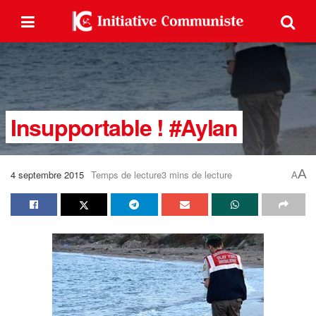
Insupportable ! #Aylan
A
4 septembre 2015
Temps de lecture3 mins de lecture
A