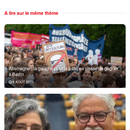
A lire sur le même thème
Allemagne : la gauche pour la paix, en passe de gagner
à Berlin
8 AOÛT 2026