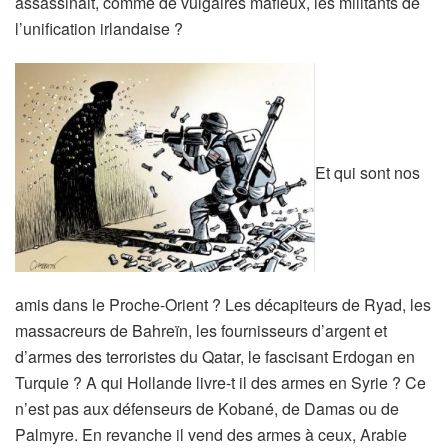
assassinait, comme de vulgaires mafieux, les militants de
l’unification irlandaise ?
Et qui sont nos
amis dans le Proche-Orient ? Les décapiteurs de Ryad, les
massacreurs de Bahreïn, les fournisseurs d’argent et
d’armes des terroristes du Qatar, le fascisant Erdogan en
Turquie ? A qui Hollande livre-t il des armes en Syrie ? Ce
n’est pas aux défenseurs de Kobané, de Damas ou de
Palmyre. En revanche il vend des armes à ceux, Arabie