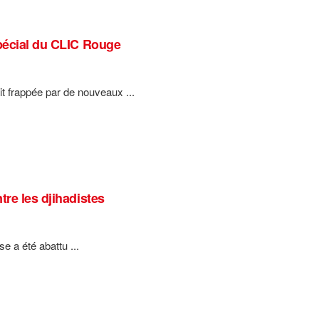
Spécial du CLIC Rouge
it frappée par de nouveaux ...
tre les djihadistes
se a été abattu ...