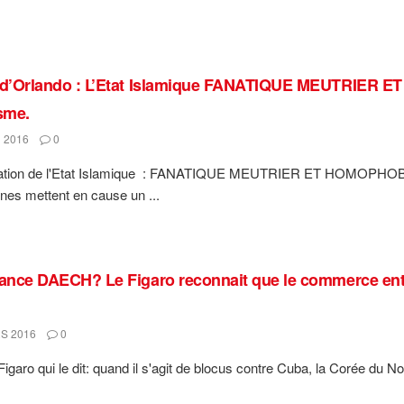
 d’Orlando : L’Etat Islamique FANATIQUE MEUTRIER ET
isme.
 2016
0
ation de l'Etat Islamique : FANATIQUE MEUTRIER ET HOMOPHOBE. 
nes mettent en cause un ...
nance DAECH? Le Figaro reconnait que le commerce entre
S 2016
0
Figaro qui le dit: quand il s'agit de blocus contre Cuba, la Corée du Nord