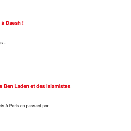
e à Daesh !
s ...
de Ben Laden et des islamistes
is à Paris en passant par ...