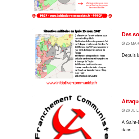
Des so
25 MAR
Depuis la
Attaqu
26 JUIL
A Saint-
dans ...