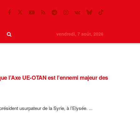
vendredi, 7 août, 2026
 que l’Axe UE-OTAN est l’ennemi majeur des
sident usurpateur de la Syrie, à l’Elysée. ...