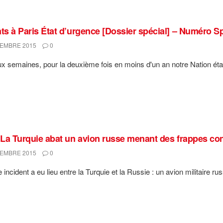
ats à Paris État d’urgence [Dossier spécial] – Numéro 
EMBRE 2015
0
eux semaines, pour la deuxième fois en moins d'un an notre Nation éta
: La Turquie abat un avion russe menant des frappes con
EMBRE 2015
0
incident a eu lieu entre la Turquie et la Russie : un avion militaire rus