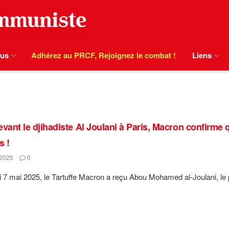
ous
Adhérez au PRCF, Rejoignez le combat !
Liens
evant le djihadiste Al Joulani à Paris, Macron confirme
s !
2025
0
 7 mai 2025, le Tartuffe Macron a reçu Abou Mohamed al-Joulani, le pré