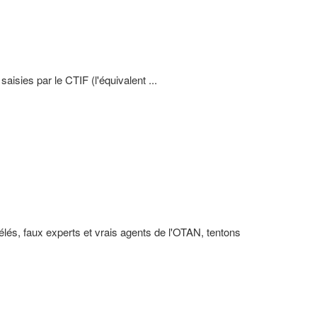
aisies par le CTIF (l'équivalent ...
élés, faux experts et vrais agents de l'OTAN, tentons