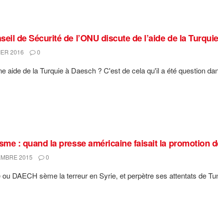
seil de Sécurité de l’ONU discute de l’aide de la Turqui
IER 2016
0
une aide de la Turquie à Daesch ? C'est de cela qu'il a été question dan
isme : quand la presse américaine faisait la promotion 
MBRE 2015
0
e ou DAECH sème la terreur en Syrie, et perpètre ses attentats de Tun