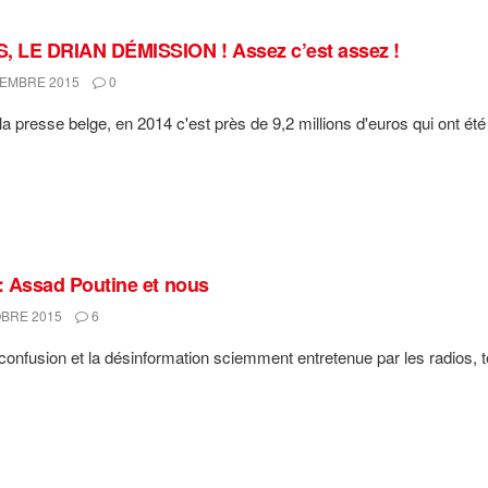
, LE DRIAN DÉMISSION ! Assez c’est assez !
EMBRE 2015
0
a presse belge, en 2014 c'est près de 9,2 millions d'euros qui ont été s
 : Assad Poutine et nous
BRE 2015
6
confusion et la désinformation sciemment entretenue par les radios, t