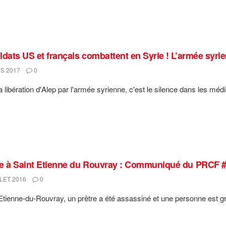
ldats US et français combattent en Syrie ! L’armée syrie
S 2017
0
 libération d'Alep par l'armée syrienne, c'est le silence dans les média
e à Saint Etienne du Rouvray : Communiqué du PRCF 
LET 2016
0
Etienne-du-Rouvray, un prêtre a été assassiné et une personne est g