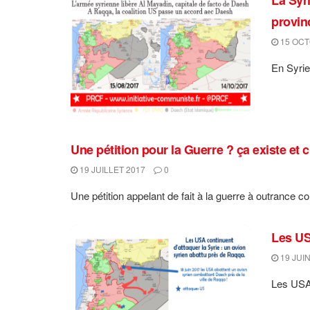
provin
15 OCT
En Syrie
Une pétition pour la Guerre ? ça existe et c
19 JUILLET 2017
0
Une pétition appelant de fait à la guerre à outrance c
Les US
19 JUIN
Les USA 