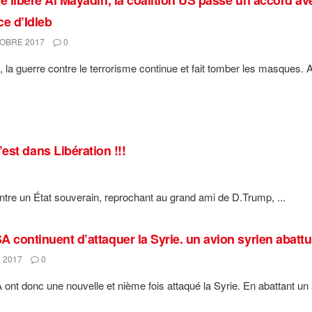
ce d’Idleb
OBRE 2017
0
, la guerre contre le terrorisme continue et fait tomber les masques. Ap
’est dans Libération !!!
ontre un État souverain, reprochant au grand ami de D.Trump, ...
A continuent d’attaquer la Syrie. un avion syrien abatt
 2017
0
ont donc une nouvelle et nième fois attaqué la Syrie. En abattant un av