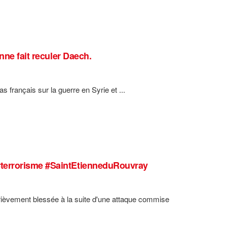
nne fait reculer Daech.
s français sur la guerre en Syrie et ...
#terrorisme #SaintEtienneduRouvray
rièvement blessée à la suite d'une attaque commise