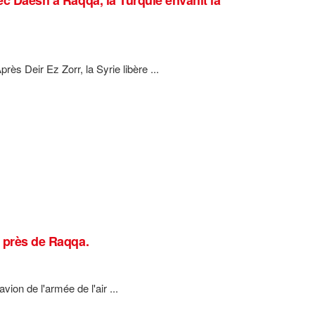
rès Deir Ez Zorr, la Syrie libère ...
u près de Raqqa.
ion de l'armée de l'air ...