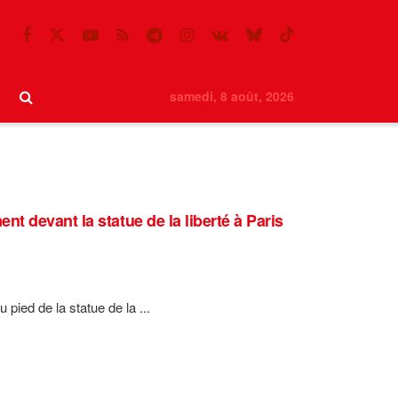
samedi, 8 août, 2026
 devant la statue de la liberté à Paris
ied de la statue de la ...