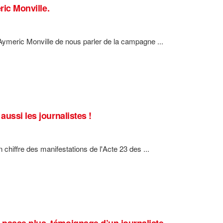
ric Monville.
ymeric Monville de nous parler de la campagne ...
ussi les journalistes !
chiffre des manifestations de l'Acte 23 des ...
passe plus, témoignage d’un journaliste.