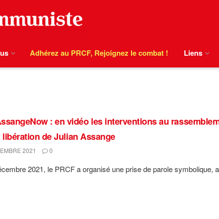
ous
Adhérez au PRCF, Rejoignez le combat !
Liens
ssangeNow : en vidéo les interventions au rassemblement
a libération de Julian Assange
EMBRE 2021
0
cembre 2021, le PRCF a organisé une prise de parole symbolique, au p