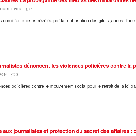
EMBRE 2018
1
s nombres choses révélée par la mobilisation des gilets jaunes, l'une
urnalistes dénoncent les violences policières contre la 
2016
0
nces policières contre le mouvement social pour le retrait de la loi tra
aux journalistes et protection du secret des affaires : q