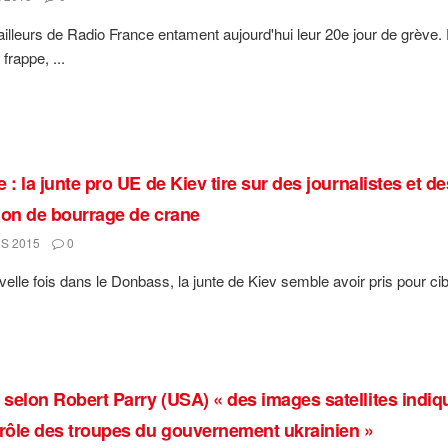
ailleurs de Radio France entament aujourd'hui leur 20e jour de grève. 
 frappe, ...
 : la junte pro UE de Kiev tire sur des journalistes et 
ion de bourrage de crane
S 2015
0
elle fois dans le Donbass, la junte de Kiev semble avoir pris pour cib
selon Robert Parry (USA) « des images satellites indique
trôle des troupes du gouvernement ukrainien »