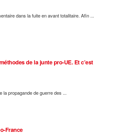
ire dans la fuite en avant totalitaire. Afin ...
 méthodes de la junte pro-UE. Et c’est
e la propagande de guerre des ...
io-France