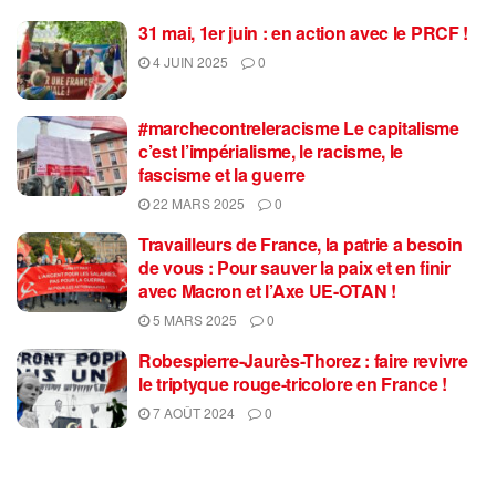
31 mai, 1er juin : en action avec le PRCF !
4 JUIN 2025
0
#marchecontreleracisme Le capitalisme
c’est l’impérialisme, le racisme, le
fascisme et la guerre
22 MARS 2025
0
Travailleurs de France, la patrie a besoin
de vous : Pour sauver la paix et en finir
avec Macron et l’Axe UE-OTAN !
5 MARS 2025
0
Robespierre-Jaurès-Thorez : faire revivre
le triptyque rouge-tricolore en France !
7 AOÛT 2024
0