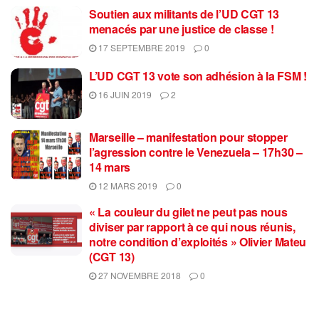
Soutien aux militants de l’UD CGT 13
menacés par une justice de classe !
17 SEPTEMBRE 2019
0
L’UD CGT 13 vote son adhésion à la FSM !
16 JUIN 2019
2
Marseille – manifestation pour stopper
l’agression contre le Venezuela – 17h30 –
14 mars
12 MARS 2019
0
« La couleur du gilet ne peut pas nous
diviser par rapport à ce qui nous réunis,
notre condition d’exploités » Olivier Mateu
(CGT 13)
27 NOVEMBRE 2018
0