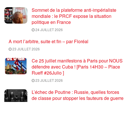
Sommet de la plateforme anti-impérialiste
mondiale : le PRCF expose la situation
politique en France
24 JUILLET 2026
A mort l’arbitre, suite et fin – par Floréal
23 JUILLET 2026
Ce 25 juillet manifestons à Paris pour NOUS
défendre avec Cuba ! [Paris 14H30 – Place
Rueff #26Julio ]
23 JUILLET 2026
L’échec de Poutine : Russie, quelles forces
de classe pour stopper les fauteurs de guerre
euro atlantiques ?
23 JUILLET 2026
Coupe du monde de football 2026 : une fin