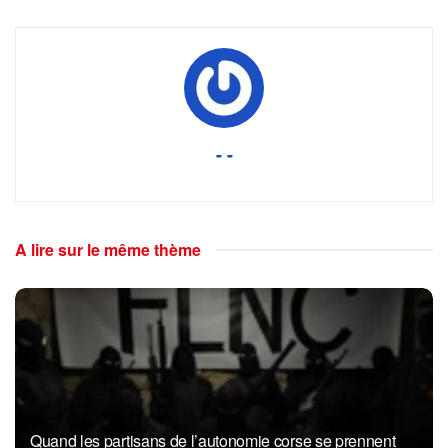
- -
A lire sur le même thème
Quand les partisans de l’autonomie corse se prennent