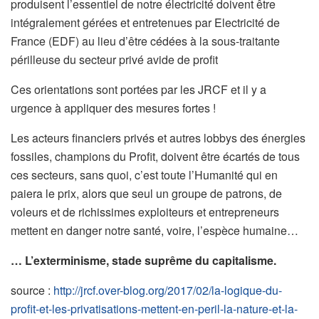
produisent l’essentiel de notre électricité doivent être
intégralement gérées et entretenues par Electricité de
France (EDF) au lieu d’être cédées à la sous-traitante
périlleuse du secteur privé avide de profit
Ces orientations sont portées par les JRCF et il y a
urgence à appliquer des mesures fortes !
Les acteurs financiers privés et autres lobbys des énergies
fossiles, champions du Profit, doivent être écartés de tous
ces secteurs, sans quoi, c’est toute l’Humanité qui en
paiera le prix, alors que seul un groupe de patrons, de
voleurs et de richissimes exploiteurs et entrepreneurs
mettent en danger notre santé, voire, l’espèce humaine…
… L’exterminisme, stade suprême du capitalisme.
source :
http://jrcf.over-blog.org/2017/02/la-logique-du-
profit-et-les-privatisations-mettent-en-peril-la-nature-et-la-