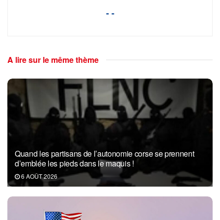
- -
A lire sur le même thème
Quand les partisans de l’autonomie corse se prennent
d’emblée les pieds dans le maquis !
6 AOÛT 2026