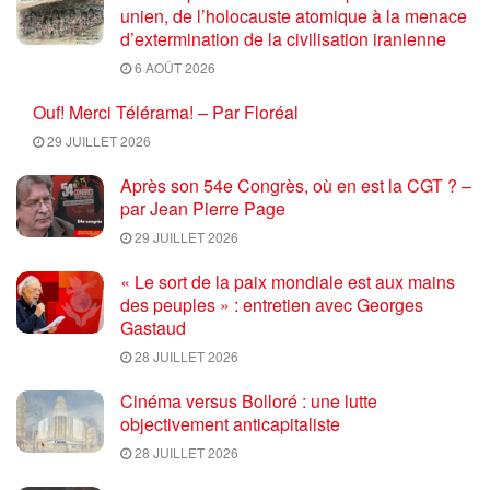
unien, de l’holocauste atomique à la menace
d’extermination de la civilisation iranienne
6 AOÛT 2026
Ouf! Merci Télérama! – Par Floréal
29 JUILLET 2026
Après son 54e Congrès, où en est la CGT ? –
par Jean Pierre Page
29 JUILLET 2026
« Le sort de la paix mondiale est aux mains
des peuples » : entretien avec Georges
Gastaud
28 JUILLET 2026
Cinéma versus Bolloré : une lutte
objectivement anticapitaliste
28 JUILLET 2026