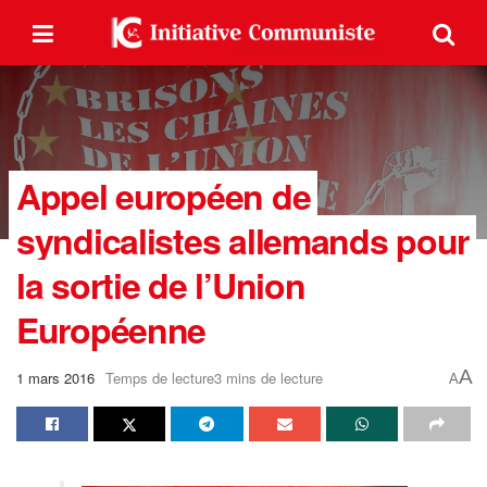
Appel européen de
syndicalistes allemands pour
la sortie de l’Union
Européenne
A
1 mars 2016
Temps de lecture3 mins de lecture
A