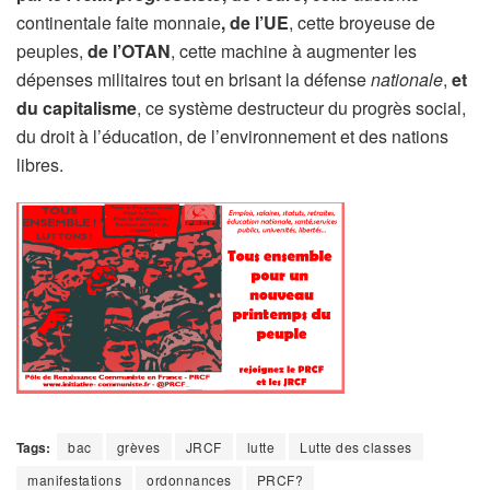
continentale faite monnaie
, de l’UE
, cette broyeuse de
peuples,
de l’OTAN
, cette machine à augmenter les
dépenses militaires tout en brisant la défense
nationale
,
et
du capitalisme
, ce système destructeur du progrès social,
du droit à l’éducation, de l’environnement et des nations
libres.
Tags:
bac
grèves
JRCF
lutte
Lutte des classes
manifestations
ordonnances
PRCF?