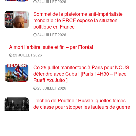
24 JUILLET 2026
Sommet de la plateforme anti-impérialiste
mondiale : le PRCF expose la situation
politique en France
24 JUILLET 2026
A mort l’arbitre, suite et fin – par Floréal
23 JUILLET 2026
Ce 25 juillet manifestons à Paris pour NOUS
défendre avec Cuba ! [Paris 14H30 – Place
Rueff #26Julio ]
23 JUILLET 2026
L’échec de Poutine : Russie, quelles forces
de classe pour stopper les fauteurs de guerre
euro atlantiques ?
23 JUILLET 2026
Coupe du monde de football 2026 : une fin