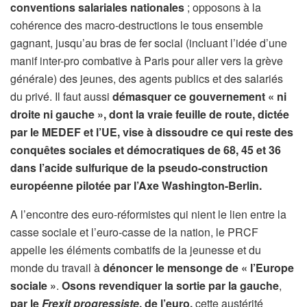
conventions salariales nationales
; opposons à la
cohérence des macro-destructions le tous ensemble
gagnant, jusqu’au bras de fer social (incluant l’idée d’une
manif inter-pro combative à Paris pour aller vers la grève
générale) des jeunes, des agents publics et des salariés
du privé. Il faut aussi
démasquer ce gouvernement « ni
droite ni gauche », dont la vraie feuille de route, dictée
par le MEDEF et l’UE, vise à dissoudre ce qui reste des
conquêtes sociales et démocratiques de 68, 45 et 36
dans l’acide sulfurique de la pseudo-construction
européenne pilotée par l’Axe Washington-Berlin.
A l’encontre des euro-réformistes qui nient le lien entre la
casse sociale et l’euro-casse de la nation, le PRCF
appelle les éléments combatifs de la jeunesse et du
monde du travail à
dénoncer le mensonge de « l’Europe
sociale »
.
Osons revendiquer la
sortie par la gauche
,
par le
Frexit progressiste
, de l’euro,
cette austérité