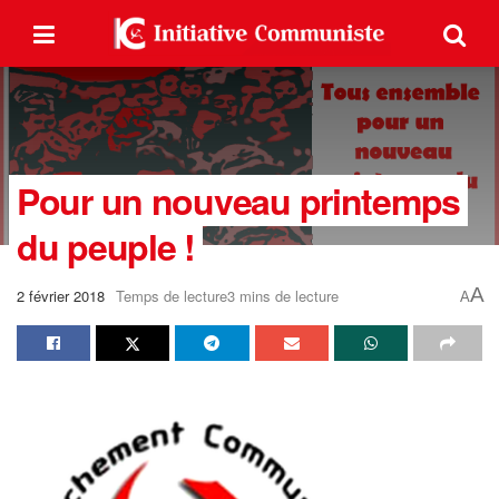
Pour un nouveau printemps
du peuple !
A
2 février 2018
Temps de lecture3 mins de lecture
A