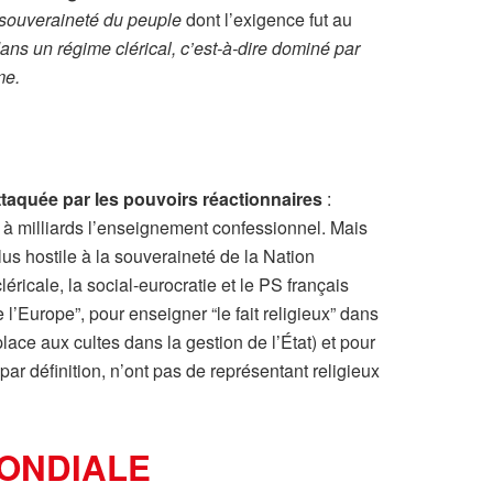
souveraineté du peuple
dont l’exigence fut au
ans un régime clérical, c’est-à-dire dominé par
me.
attaquée par les pouvoirs réactionnaires
:
t à milliards l’enseignement confessionnel. Mais
plus hostile à la souveraineté de la Nation
ricale, la social-eurocratie et le PS français
 l’Europe”, pour enseigner “le fait religieux” dans
lace aux cultes dans la gestion de l’État) et pour
ar définition, n’ont pas de représentant religieux
MONDIALE