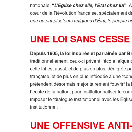
nationale,
“
L’Église chez elle, l’État chez lui
”
. 
cœur de la Révolution française, spécialement da
une ou par plusieurs religions d’État, le peuple n
UNE LOI SANS CESSE
Depuis 1905, la loi inspirée et parrainée par 
traditionnellement, ceux-ci privent l’école laïq
cette loi est aussi, et de plus en plus, dénigrée p
française, et de plus en plus inféodée à une “cons
prétendent désormais majoritairement “ouvrir” la l
l’école de la nation, pour institutionnaliser le c
imposer le “dialogue institutionnel avec les Égli
institutionnel.
UNE OFFENSIVE ANT