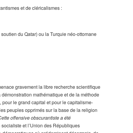
antismes et de cléricalismes :
e soutien du Qatar) ou la Turquie néo-ottomane
menace gravement la libre recherche scientifique
 la démonstration mathématique et de la méthode
 pour le grand capital et pour le capitalisme-
 les peuples opprimés sur la base de la religion
ette offensive obscurantiste a été
p socialiste et l’Union des Républiques