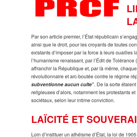
L
LA
Par son article premier, l’État républicain s’engag
ainsi que le droit, pour les croyants de toutes con
existants d’imposer par la force à leurs ouailles 
l’humanisme renaissant, par l’Édit de Tolérance (N
affranchir la République et, par là même, chaque c
révolutionnaire et arc-boutée contre le régime répu
subventionne aucun culte
”
. De la sorte étaien
religieuses
d’alors, notamment les protestants et 
sociétaux, selon leur intime conviction.
LAÏCITÉ ET SOUVERA
Loin d’instituer un athéisme d’État, la loi de 1