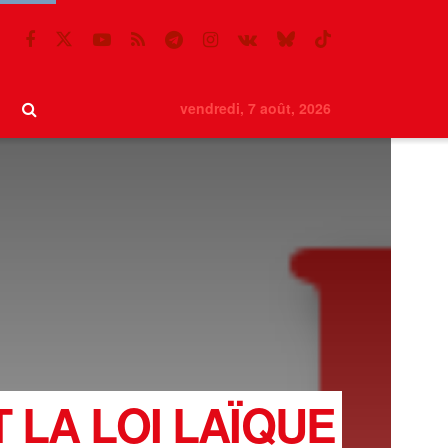
vendredi, 7 août, 2026
 LA LOI LAÏQUE