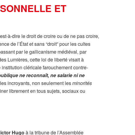
RSONNELLE ET
est-à-dire le droit de croire ou de ne pas croire,
ce de l’État et sans “droit” pour les cultes
 passant par le gallicanisme médiéval, par
s Lumières, cette loi de liberté visait à
 institution cléricale farouchement contre-
ublique ne reconnaît, ne salarie ni ne
t les incroyants, non seulement les
minorités
iner librement en tous sujets, sociaux ou
ictor Hugo
à la tribune de l’Assemblée