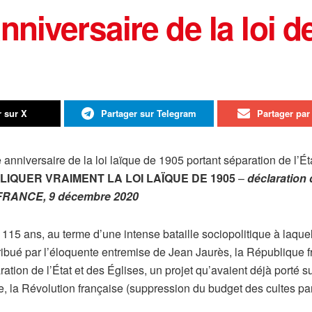
niversaire de la loi d
r sur X
Partager sur Telegram
Partager par 
 anniversaire de la loi laïque de 1905 portant séparation de l’Éta
LIQUER VRAIMENT LA LOI LAÏQUE DE 1905
–
déclarati
FRANCE, 9 décembre 2020
a 115 ans, au terme d’une intense bataille sociopolitique à laquel
ribué par l’éloquente entremise de Jean Jaurès, la République f
ration de l’État et des Églises, un projet qu’avaient déjà porté
e, la Révolution française (suppression du budget des cultes p