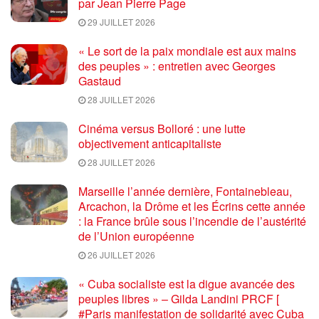
par Jean Pierre Page
29 JUILLET 2026
« Le sort de la paix mondiale est aux mains
des peuples » : entretien avec Georges
Gastaud
28 JUILLET 2026
Cinéma versus Bolloré : une lutte
objectivement anticapitaliste
28 JUILLET 2026
Marseille l’année dernière, Fontainebleau,
Arcachon, la Drôme et les Écrins cette année
: la France brûle sous l’incendie de l’austérité
de l’Union européenne
26 JUILLET 2026
« Cuba socialiste est la digue avancée des
peuples libres » – Gilda Landini PRCF [
#Paris manifestation de solidarité avec Cuba