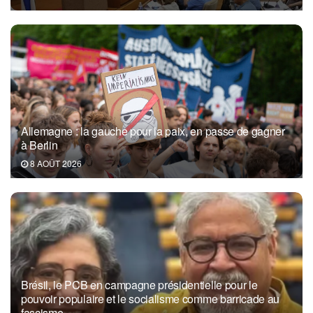
Allemagne : la gauche pour la paix, en passe de gagner
à Berlin
8 AOÛT 2026
Brésil, le PCB en campagne présidentielle pour le
pouvoir populaire et le socialisme comme barricade au
fascisme