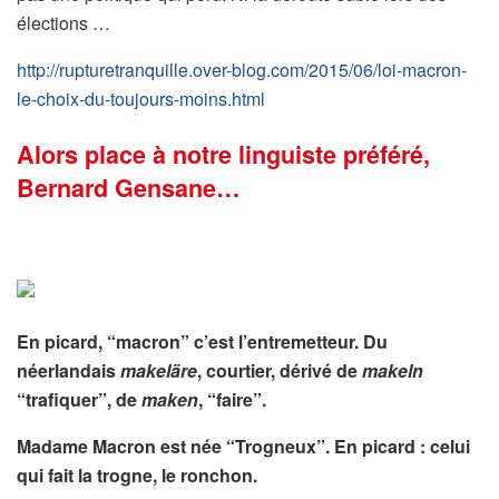
élections …
http://rupturetranquille.over-blog.com/2015/06/loi-macron-
le-choix-du-toujours-moins.html
Alors place à notre linguiste préféré,
Bernard Gensane…
En picard, “macron” c’est l’entremetteur. Du
néerlandais
makeläre
, courtier, dérivé de
makeln
“trafiquer”, de
maken
, “faire”.
Madame Macron est née “Trogneux”. En picard : celui
qui fait la trogne, le ronchon.