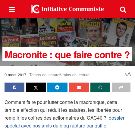
Macronite : que faire contre ?
A
9 mars 2017
Temps de lecture6 mins de lecture
A
Comment faire pour lutter contre la macronique, cette
terrible affection qui réduit les salaires, les libertés pour
remplir les coffres des actionnaires du CAC40 ?
dossier
spécial avec nos amis du blog rupture tranquille.