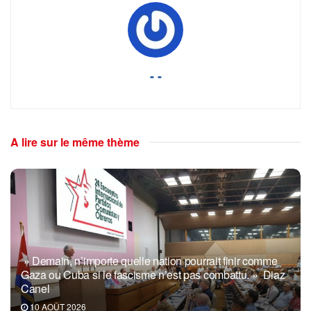
- -
A lire sur le même thème
» Demain, n’importe quelle nation pourrait finir comme
Gaza ou Cuba si le fascisme n’est pas combattu. » Diaz
Canel
10 AOÛT 2026