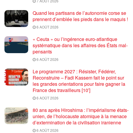
7 AOÛT 2026
Quand les partisans de l’autonomie corse se
prennent d’emblée les pieds dans le maquis !
6 AOÛT 2026
« Ceuta » ou l’ingérence euro-atlantique
systématique dans les affaires des États mal-
pensants
6 AOÛT 2026
Le programme 2027 : Résister, Fédérer,
Reconstruire – Fadi Kassem fait le point sur
les grandes orientations pour faire gagner la
France des travailleurs [10′]
6 AOÛT 2026
80 ans après Hiroshima : l’impérialisme états-
unien, de l’holocauste atomique à la menace
d’extermination de la civilisation iranienne
6 AOÛT 2026