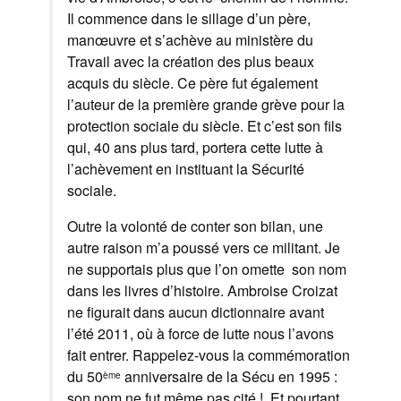
Il commence dans le sillage d’un père,
manœuvre et s’achève au ministère du
Travail avec la création des plus beaux
acquis du siècle. Ce père fut également
l’auteur de la première grande grève pour la
protection sociale du siècle. Et c’est son fils
qui, 40 ans plus tard, portera cette lutte à
l’achèvement en instituant la Sécurité
sociale.
Outre la volonté de conter son bilan, une
autre raison m’a poussé vers ce militant. Je
ne supportais plus que l’on omette son nom
dans les livres d’histoire. Ambroise Croizat
ne figurait dans aucun dictionnaire avant
l’été 2011, où à force de lutte nous l’avons
fait entrer. Rappelez-vous la commémoration
du 50
anniversaire de la Sécu en 1995 :
ème
son nom ne fut même pas cité ! Et pourtant,