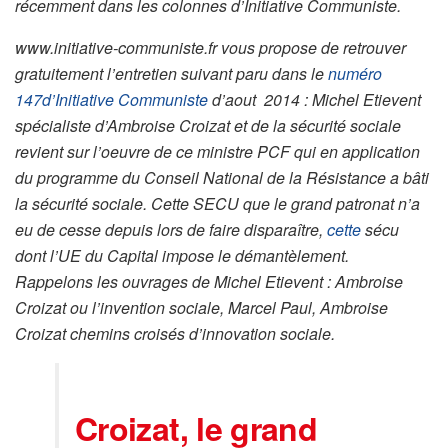
récemment dans les colonnes d’Initiative Communiste.
www.initiative-communiste.fr vous propose de retrouver
gratuitement l’entretien suivant paru dans le
numéro
147d’Initiative Communiste
d’aout 2014 : Michel Etievent
spécialiste d’Ambroise Croizat et de la sécurité sociale
revient sur l’oeuvre de ce ministre PCF qui en application
du programme du Conseil National de la Résistance a bâti
la sécurité sociale. Cette SECU que le grand patronat n’a
eu de cesse depuis lors de faire disparaître,
cette
sécu
dont l’UE du Capital impose le démantèlement.
Rappelons les ouvrages de Michel Etievent : Ambroise
Croizat ou l’invention sociale, Marcel Paul, Ambroise
Croizat chemins croisés d’innovation sociale.
Croizat, le grand