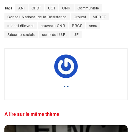
Tags:
ANI
CFDT
CGT
CNR
Communiste
Conseil National de la Résistance
Croizat
MEDEF
michel étievent
nouveau CNR
PRCF
secu
Sécurité sociale
sortir de l'U.E.
UE
- -
A lire sur le même thème