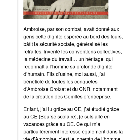
Ambroise, par son combat, avait donné aux
gens cette dignité espérée au bord des fours,
bâtit la sécurité sociale, généralisé les
retraites, inventé les conventions collectives,
la médecine du travail… un héritage qui
redonnait à l’homme sa profonde dignité
d’humain. Fils d’usine, moi aussi, j’ai
bénéficié de toutes les conquêtes
d’Ambroise Croizat et du CNR, notamment
de la création des Comités d’entreprise.
Enfant, j’ai lu grâce au CE, j’ai étudié grâce
au CE (Bourse scolaire), je suis allé en
vacances grâce au CE. Ce qui m’a
particulièrement intéressé également dans la
vie d’Ambroise, c’est le chemin de l’homme.