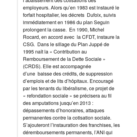
l’abaissement des cotisations des
employeurs. Alors qu’en 1983 est instauré le
forfait hospitalier, les décrets Dufoix, suivis
immédiatement en 1986 du plan Seguin
prolongent la casse. En 1990, Michel
Rocard, en accord avec la CFDT, instaure la
CSG. Dans le sillage du Plan Juppé de
1995 naît la « Contribution au
Remboursement de la Dette Sociale »
(CRDS). Elle est accompagnée
d’une baisse des crédits, de suppression
d’emplois et de lits d’hôpitaux. Encouragé
par les tenants du libéralisme, ce projet de
« refondation sociale » se précisera au fil
des amputations jusqu’en 2013 :
dépassements d’honoraires, attaques
permanentes contre la cotisation sociale.
S’ajouteront l’instauration des franchises, les
déremboursements permanents, l’ANI qui