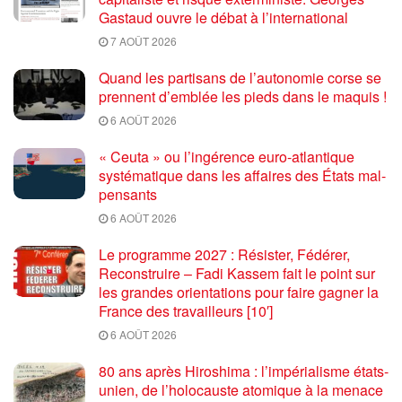
Gastaud ouvre le débat à l’international
7 AOÛT 2026
Quand les partisans de l’autonomie corse se
prennent d’emblée les pieds dans le maquis !
6 AOÛT 2026
« Ceuta » ou l’ingérence euro-atlantique
systématique dans les affaires des États mal-
pensants
6 AOÛT 2026
Le programme 2027 : Résister, Fédérer,
Reconstruire – Fadi Kassem fait le point sur
les grandes orientations pour faire gagner la
France des travailleurs [10′]
6 AOÛT 2026
80 ans après Hiroshima : l’impérialisme états-
unien, de l’holocauste atomique à la menace