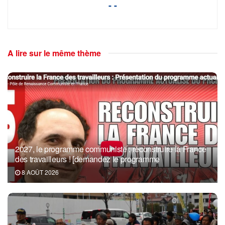
- -
A lire sur le même thème
2027, le programme communiste : reconstruire la France
des travailleurs ! [demandez le programme
8 AOÛT 2026