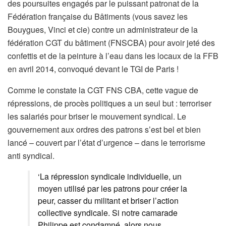
des poursuites engagés par le puissant patronat de la
Fédération française du Bâtiments (vous savez les
Bouygues, Vinci et cie) contre un administrateur de la
fédération CGT du bâtiment (FNSCBA) pour avoir jeté des
confettis et de la peinture à l’eau dans les locaux de la FFB
en avril 2014, convoqué devant le TGI de Paris !
Comme le constate la CGT FNS CBA, cette vague de
répressions, de procès politiques a un seul but : terroriser
les salariés pour briser le mouvement syndical. Le
gouvernement aux ordres des patrons s’est bel et bien
lancé – couvert par l’état d’urgence – dans le terrorisme
anti syndical.
‘La répression syndicale individuelle, un
moyen utilisé par les patrons pour créer la
peur, casser du militant et briser l’action
collective syndicale. Si notre camarade
Philippe est condamné, alors nous