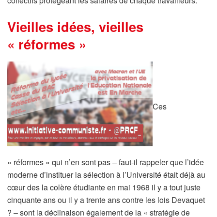
collectifs protégeant les salaires de chaque travailleurs.
Vieilles idées, vieilles
« réformes »
Ces
« réformes » qui n’en sont pas – faut-il rappeler que l’idée
moderne d’instituer la sélection à l’Université était déjà au
cœur des la colère étudiante en mai 1968 il y a tout juste
cinquante ans ou il y a trente ans contre les lois Devaquet
? – sont la déclinaison également de la « stratégie de