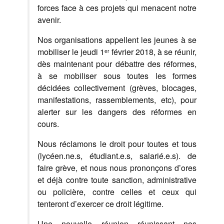
forces face à ces projets qui menacent notre
avenir.
Nos organisations appellent les jeunes à se
mobiliser le jeudi 1
février 2018, à se réunir,
er
dès maintenant pour débattre des réformes,
à se mobiliser sous toutes les formes
décidées collectivement (grèves, blocages,
manifestations, rassemblements, etc), pour
alerter sur les dangers des réformes en
cours.
Nous réclamons le droit pour toutes et tous
(lycéen.ne.s, étudiant.e.s, salarié.e.s). de
faire grève, et nous nous prononçons d’ores
et déjà contre toute sanction, administrative
ou policière, contre celles et ceux qui
tenteront d’exercer ce droit légitime.
Une nouvelle réunion réunissant nos