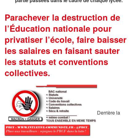
partie passées dans le cadre de chaque lycée.
Parachever la destruction de
l’Éducation nationale pour
privatiser l’école, faire baisser
les salaires en faisant sauter
les statuts et conventions
collectives.
Derrière la