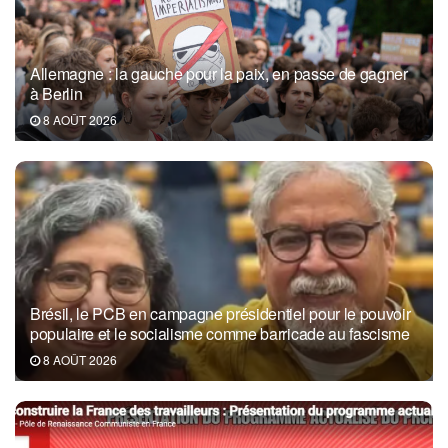
Allemagne : la gauche pour la paix, en passe de gagner
à Berlin
8 AOÛT 2026
Brésil, le PCB en campagne présidentiel pour le pouvoir
populaire et le socialisme comme barricade au fascisme
8 AOÛT 2026