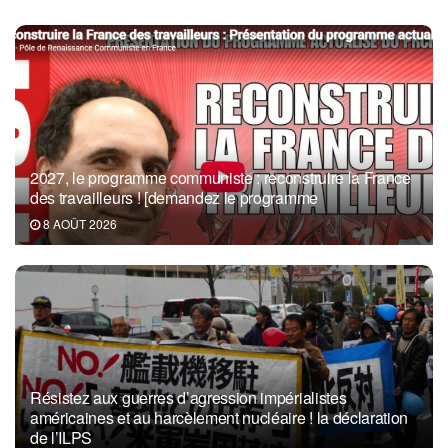
2027, le programme communiste : reconstruire la France
des travailleurs ! [demandez le programme
8 AOÛT 2026
Résistez aux guerres d’agression impérialistes
américaines et au harcèlement nucléaire ! la déclaration
de l’ILPS