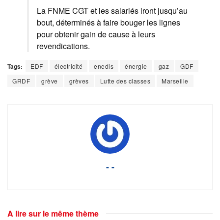
La FNME CGT et les salariés iront jusqu’au
bout, déterminés à faire bouger les lignes
pour obtenir gain de cause à leurs
revendications.
Tags:
EDF
électricité
enedis
énergie
gaz
GDF
GRDF
grève
grèves
Lutte des classes
Marseille
- -
A lire sur le même thème