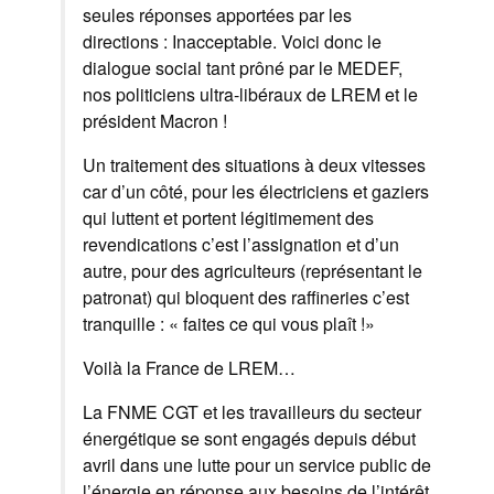
seules réponses apportées par les
directions : Inacceptable. Voici donc le
dialogue social tant prôné par le MEDEF,
nos politiciens ultra-libéraux de LREM et le
président Macron !
Un traitement des situations à deux vitesses
car d’un côté, pour les électriciens et gaziers
qui luttent et portent légitimement des
revendications c’est l’assignation et d’un
autre, pour des agriculteurs (représentant le
patronat) qui bloquent des raffineries c’est
tranquille : « faites ce qui vous plaît !»
Voilà la France de LREM…
La FNME CGT et les travailleurs du secteur
énergétique se sont engagés depuis début
avril dans une lutte pour un service public de
l’énergie en réponse aux besoins de l’intérêt