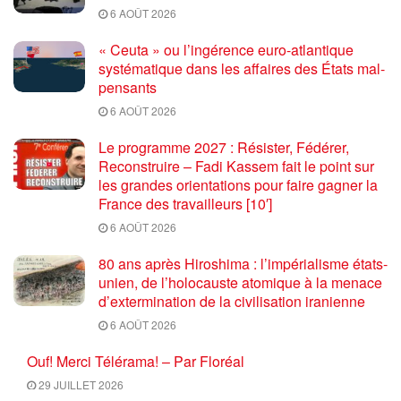
6 AOÛT 2026
« Ceuta » ou l’ingérence euro-atlantique
systématique dans les affaires des États mal-
pensants
6 AOÛT 2026
Le programme 2027 : Résister, Fédérer,
Reconstruire – Fadi Kassem fait le point sur
les grandes orientations pour faire gagner la
France des travailleurs [10′]
6 AOÛT 2026
80 ans après Hiroshima : l’impérialisme états-
unien, de l’holocauste atomique à la menace
d’extermination de la civilisation iranienne
6 AOÛT 2026
Ouf! Merci Télérama! – Par Floréal
29 JUILLET 2026