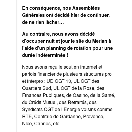
En conséquence, nos Assemblées
Générales ont décidé hier de continuer,
de ne rien lâcher…
Au contraire, nous avons décidé
d’occuper nuit et jour le site du Merlan à
l’aide d’un planning de rotation pour une
durée indéterminée !
Nous avons reçu le soutien fraternel et
parfois financier de plusieurs structures pro
et interpro : UD CGT 13, UL CGT des
Quartiers Sud, UL CGT de la Rose, des
Finances Publiques, de Casino, de la Santé,
du Crédit Mutuel, des Retraités, des
Syndicats CGT de l’Energie voisins comme
RTE, Centrale de Gardanne, Provence,
Nice, Cannes, etc.