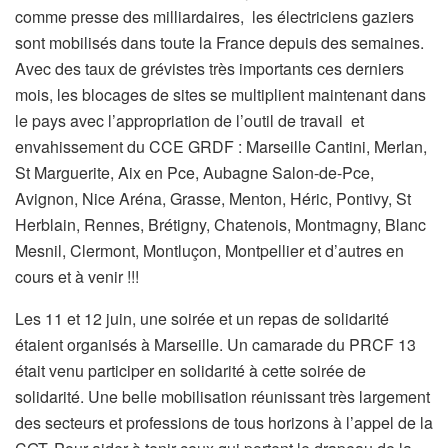
comme presse des milliardaires, les électriciens gaziers
sont mobilisés dans toute la France depuis des semaines.
Avec des taux de grévistes très importants ces derniers
mois, les blocages de sites se multiplient maintenant dans
le pays avec l’appropriation de l’outil de travail et
envahissement du CCE GRDF : Marseille Cantini, Merlan,
St Marguerite, Aix en Pce, Aubagne Salon-de-Pce,
Avignon, Nice Aréna, Grasse, Menton, Héric, Pontivy, St
Herblain, Rennes, Brétigny, Chatenois, Montmagny, Blanc
Mesnil, Clermont, Montluçon, Montpellier et d’autres en
cours et à venir !!!
Les 11 et 12 juin, une soirée et un repas de solidarité
étaient organisés à Marseille. Un camarade du PRCF 13
était venu participer en solidarité à cette soirée de
solidarité. Une belle mobilisation réunissant très largement
des secteurs et professions de tous horizons à l’appel de la