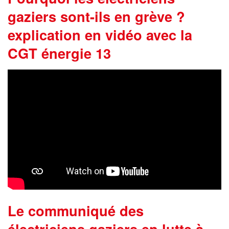
gaziers sont-ils en grève ?
explication en vidéo avec la
CGT énergie 13
Le communiqué des
électriciens gaziers en lutte à