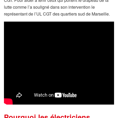
CGT. Pour aider à tenir ceux qui portent le drapeau de la
lutte comme l’a souligné dans son intervention le
représentant de l’UL CGT des quartiers sud de Marseille.
Pourquoi les électriciens