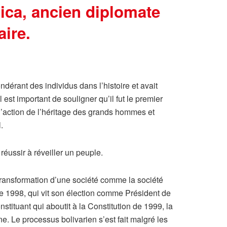
ca, ancien diplomate
ire.
dérant des individus dans l’histoire et avait
est important de souligner qu’il fut le premier
r l’action de l’héritage des grands hommes et
.
réussir à réveiller un peuple.
 la transformation d’une société comme la société
 de 1998, qui vit son élection comme Président de
tituant qui aboutit à la Constitution de 1999, la
ne. Le processus bolivarien s’est fait malgré les