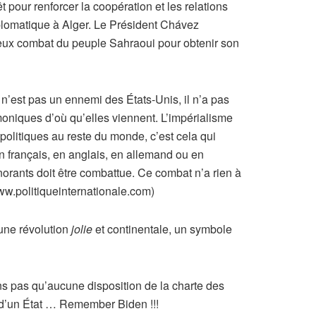
t pour renforcer la coopération et les relations
Diplomatique à Alger. Le Président Chávez
ageux combat du peuple Sahraoui pour obtenir son
n’est pas un ennemi des États-Unis, il n’a pas
moniques d’où qu’elles viennent. L’impérialisme
olitiques au reste du monde, c’est cela qui
en français, en anglais, en allemand ou en
norants doit être combattue. Ce combat n’a rien à
w.politiqueinternationale.com)
’une révolution
jolie
et continentale, un symbole
ns pas qu’aucune disposition de la charte des
e d’un État … Remember Biden !!!