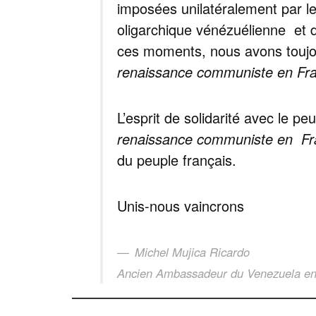
imposées unilatéralement par les
oligarchique vénézuélienne et 
ces moments, nous avons toujou
renaissance communiste en Fr
L’esprit de solidarité avec le 
renaissance communiste en F
du peuple français.
Unis-nous vaincrons
Michel Mujica Ricardo
Ancien Ambassadeur du Venezuela en