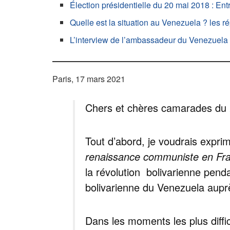
Élection présidentielle du 20 mai 2018 : E
Quelle est la situation au Venezuela ? le
L’interview de l’ambassadeur du Venezuela 
Paris, 17 mars 2021
Chers et chères camarades du
Tout d’abord, je voudrais expr
renaissance communiste en F
la révolution bolivarienne pend
bolivarienne du Venezuela aupr
Dans les moments les plus diffi