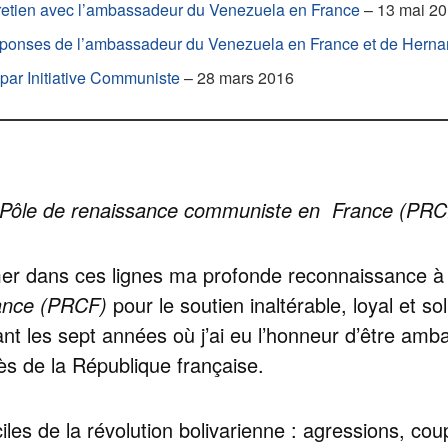
ntretien avec l’ambassadeur du Venezuela en France
– 13 mai 2
s réponses de l’ambassadeur du Venezuela en France et de Hern
par Initiative Communiste
– 28 mars 2016
Pôle de renaissance communiste en France (PR
imer dans ces lignes ma profonde reconnaissance
rance (PRCF)
pour le soutien inaltérable, loyal et s
ant les sept années où j’ai eu l’honneur d’être am
ès de la République française.
ciles de la révolution bolivarienne : agressions, c