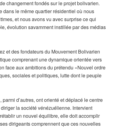
 de changement fondés sur le projet bolivarien.
 dans le même quartier résidentiel où nous
itimes, et nous avons vu avec surprise ce qui
ble, évolution savamment instillée par des médias
hávez et des fondateurs du Mouvement Bolivarien
olitique comprenant une dynamique orientée vers
tion face aux ambitions du prétendu «Nouvel ordre
ues, sociales et politiques, lutte dont le peuple
parmi d’autres, ont orienté et déplacé le centre
diriger la société vénézuélienne. Intervient
rétablir un nouvel équilibre, elle doit accomplir
 et ses dirigeants comprennent que ces nouvelles