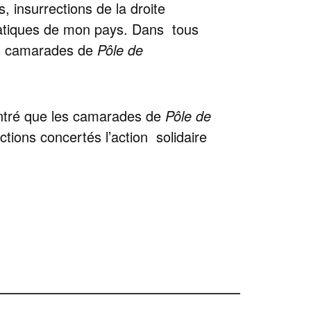
, insurrections de la droite
ratiques de mon pays. Dans tous
es camarades de
Pôle de
montré que les camarades de
Pôle de
tions concertés l’action solidaire