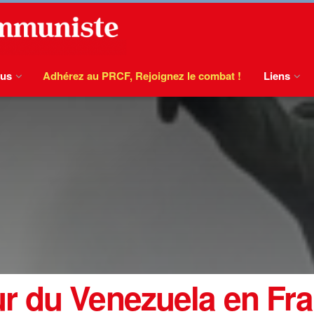
ous
Adhérez au PRCF, Rejoignez le combat !
Liens
 du Venezuela en Fra