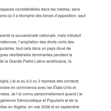
’espaces considérables dans les médias, sans
ions où il a triomphé des forces d’opposition, sauf
antit la souveraineté nationale, mais introduit
diennes, l’ampliation des droits civils des
pulaires, tout cela dans un pays doué de
tiques néolibérales dominantes pendant la
 de la Grande Patrie Latino-américaine, la
glia, j’ai ai eu à 2 ou 3 reprises des contacts
isie en connivence avec les États-Unis et
Armées. Je l’ai connu personnellement quand j’ai
gérienne Démocratique et Populaire et de la
elles en Algérie, en mai 2006 et en septembre