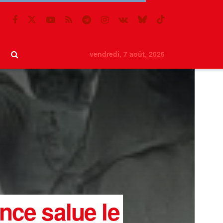
vendredi, 7 août, 2026
nce salue le