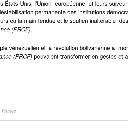
 États-Unis, l’Union européenne, et leurs suiveurs
déstabilisation permanente des institutions démoc
rs eu la main tendue et le soutien inaltérable d
ance (PRCF)
.
peuple vénézuelien et la révolution bolivarienne a 
rance (PRCF)
pouvaient transformer en gestes et ac
 France