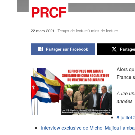
PRCF
22 mars 2021
Temps de lecture9 mins de lecture
Partager sur Facebook
Partage
Alors qu
France s
À lire u
années
8 juille
Interview exclusive de Michel Mujica l’am