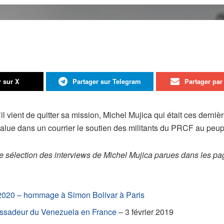
r sur X
Partager sur Telegram
Partager par 
’il vient de quitter sa mission, Michel Mujica qui était ces de
alue dans un courrier le soutien des militants du PRCF au peupl
ne sélection des interviews de Michel Mujica parues dans les pa
t 2020 – hommage à Simon Bolivar à Paris
bassadeur du Venezuela en France
– 3 février 2019