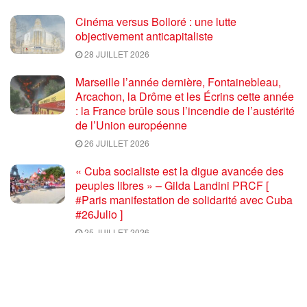
Cinéma versus Bolloré : une lutte
objectivement anticapitaliste
28 JUILLET 2026
Marseille l’année dernière, Fontainebleau,
Arcachon, la Drôme et les Écrins cette année
: la France brûle sous l’incendie de l’austérité
de l’Union européenne
26 JUILLET 2026
« Cuba socialiste est la digue avancée des
peuples libres » – Gilda Landini PRCF [
#Paris manifestation de solidarité avec Cuba
#26Julio ]
25 JUILLET 2026
Incendies, canicules, capitalisme : la France
au bord du brasier
24 JUILLET 2026