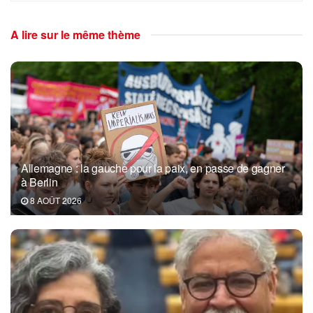
A lire sur le même thème
Allemagne : la gauche pour la paix, en passe de gagner
à Berlin
8 AOÛT 2026