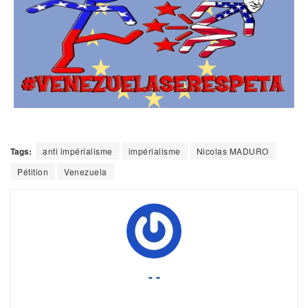
Tags:
anti impérialisme
impérialisme
Nicolas MADURO
Pétition
Venezuela
- -