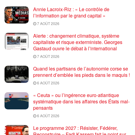
Annie Lacroix-Riz : « Le contrôle de
l’information par le grand capital »
7 AOÛT 2026
Alerte : changement climatique, système
capitaliste et risque exterministe. Georges
Gastaud ouvre le débat à l’international
7 AOÛT 2026
Quand les partisans de l’autonomie corse se
prennent d’emblée les pieds dans le maquis !
6 AOÛT 2026
« Ceuta » ou l’ingérence euro-atlantique
systématique dans les affaires des États mal-
pensants
6 AOÛT 2026
Le programme 2027 : Résister, Fédérer,
Reconstruire – Fadi Kassem fait le point sur