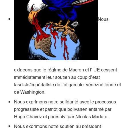
Nous
exigeons que le régime de Macron et l’ UE cessent
immédiatement leur soutien au coup d’état
fasciste/impérialiste de l’oligarchie vénézuélienne et
de Washington.
Nous exprimons notre solidarité avec le processus
progressiste et patriotique bolivarien entamé par
Hugo Chavez et poursuivi par Nicolas Maduro.
Nous exprimons notre soutien au président