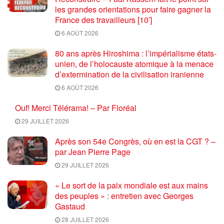
les grandes orientations pour faire gagner la
France des travailleurs [10′]
6 AOÛT 2026
80 ans après Hiroshima : l’impérialisme états-
unien, de l’holocauste atomique à la menace
d’extermination de la civilisation iranienne
6 AOÛT 2026
Ouf! Merci Télérama! – Par Floréal
29 JUILLET 2026
Après son 54e Congrès, où en est la CGT ? –
par Jean Pierre Page
29 JUILLET 2026
« Le sort de la paix mondiale est aux mains
des peuples » : entretien avec Georges
Gastaud
28 JUILLET 2026