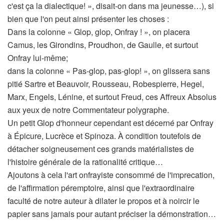
c'est ça la dialectique! », disait-on dans ma jeunesse…), si
bien que l'on peut ainsi présenter les choses :
Dans la colonne « Glop, glop, Onfray ! », on placera
Camus, les Girondins, Proudhon, de Gaulle, et surtout
Onfray lui-même;
dans la colonne « Pas-glop, pas-glop! », on glissera sans
pitié Sartre et Beauvoir, Rousseau, Robespierre, Hegel,
Marx, Engels, Lénine, et surtout Freud, ces Affreux Absolus
aux yeux de notre Commentateur polygraphe.
Un petit Glop d'honneur cependant est décerné par Onfray
à Épicure, Lucrèce et Spinoza. À condition toutefois de
détacher soigneusement ces grands matérialistes de
l'histoire générale de la rationalité critique…
Ajoutons à cela l'art onfrayiste consommé de l'imprecation,
de l'affirmation péremptoire, ainsi que l'extraordinaire
faculté de notre auteur à dilater le propos et à noircir le
papier sans jamais pour autant préciser la démonstration…