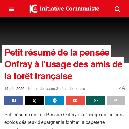
Petit résumé de la pensée
Onfray à l’usage des amis de
la forêt française
A
19 juin 2026
Temps de lecture3 mins de lecture
A
Petit résumé de la « Pensée Onfray » à l'usage de lecteurs
écolos désireux d'épargner la forêt et la papeterie