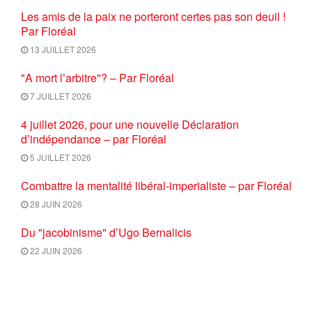
Les amis de la paix ne porteront certes pas son deuil !
Par Floréal
13 JUILLET 2026
"A mort l’arbitre"? – Par Floréal
7 JUILLET 2026
4 juillet 2026, pour une nouvelle Déclaration
d’indépendance – par Floréal
5 JUILLET 2026
Combattre la mentalité libéral-imperialiste – par Floréal
28 JUIN 2026
Du "jacobinisme" d’Ugo Bernalicis
22 JUIN 2026
ILLUSIONS MOLDAVES ET
PERSPECTIVES EUROPÉENNES
11 JUIN 2026