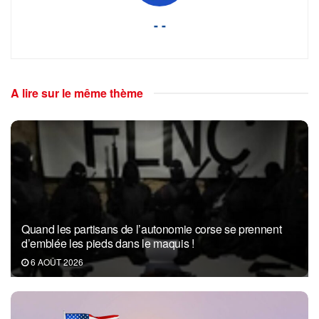
- -
A lire sur le même thème
Quand les partisans de l’autonomie corse se prennent
d’emblée les pieds dans le maquis !
6 AOÛT 2026