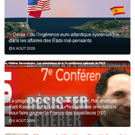
« Ceuta » ou l’ingérence euro-atlantique systématique
dans les affaires des États mal-pensants
6 AOÛT 2026
Le programme 2027 : Résister, Fédérer, Reconstruire –
Fadi Kassem fait le point sur les grandes orientations
pour faire gagner la France des travailleurs [10′]
6 AOÛT 2026