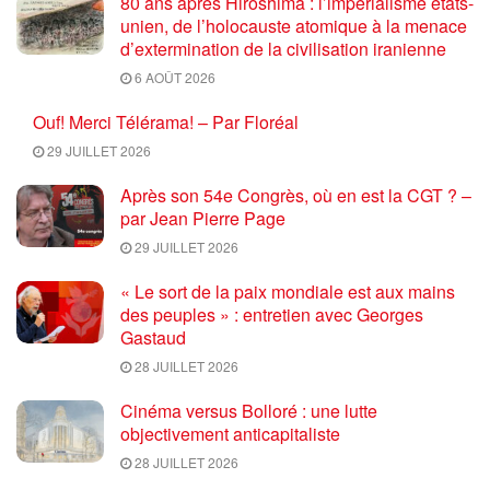
80 ans après Hiroshima : l’impérialisme états-
unien, de l’holocauste atomique à la menace
d’extermination de la civilisation iranienne
6 AOÛT 2026
Ouf! Merci Télérama! – Par Floréal
29 JUILLET 2026
Après son 54e Congrès, où en est la CGT ? –
par Jean Pierre Page
29 JUILLET 2026
« Le sort de la paix mondiale est aux mains
des peuples » : entretien avec Georges
Gastaud
28 JUILLET 2026
Cinéma versus Bolloré : une lutte
objectivement anticapitaliste
28 JUILLET 2026