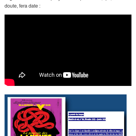
doute, fera date :