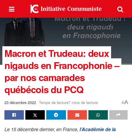
Macron et Trudeau: deux
nigauds en Francophonie –
par nos camarades
québécois du PCQ
A
23 décembre 2022
Temps de lecture7 mins de lecture
A
Le 15 décembre dernier, en France,
l’Académie de la