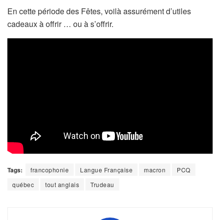
En cette période des Fêtes, voilà assurément d’utiles
cadeaux à offrir … ou à s’offrir.
Tags:
francophonie
Langue Française
macron
PCQ
québec
tout anglais
Trudeau