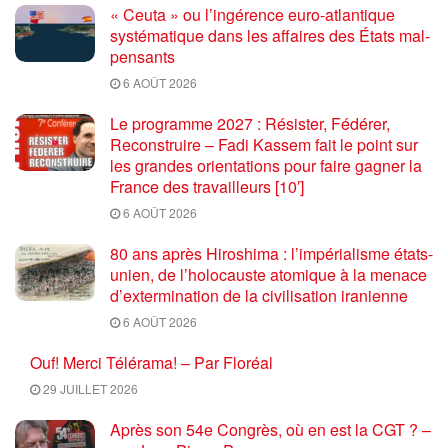
« Ceuta » ou l’ingérence euro-atlantique
systématique dans les affaires des États mal-
pensants
6 AOÛT 2026
Le programme 2027 : Résister, Fédérer,
Reconstruire – Fadi Kassem fait le point sur
les grandes orientations pour faire gagner la
France des travailleurs [10′]
6 AOÛT 2026
80 ans après Hiroshima : l’impérialisme états-
unien, de l’holocauste atomique à la menace
d’extermination de la civilisation iranienne
6 AOÛT 2026
Ouf! Merci Télérama! – Par Floréal
29 JUILLET 2026
Après son 54e Congrès, où en est la CGT ? –