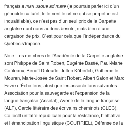
français
a mari usque ad mare
(je pourrais parler ici d’un
génocide culturel, tellement le crime qui se perpétue est
inqualifiable), ce n’est pas d’un seul prix de la Carpette
anglaise dont nous aurions besoin, mais bien d’une
cargaison de prix. C’est pour cela que l’indépendance du
Québec s’impose.
Note: Les membres de l’Académie de la Carpette anglaise
sont Philippe de Saint Robert, Eugénie Bastié, Paul-Marie
Coûteaux, Benoît Duteurte, Julien Köberich, Guillemette
Mouren, Marie-Josée de Saint Robert, Albert Salon et Marc
Favre d’Échallens, ainsi que les associations suivantes:
Association pour la sauvegarde et l’expansion de la
langue française (Asselaf), Avenir de la langue française
(ALF), Cercle littéraire des écrivains cheminots (CLEC),
Collectif unitaire républicain pour la résistance, l’initiative
et l’émancipation linguistique (COURRIEL), Défense de la