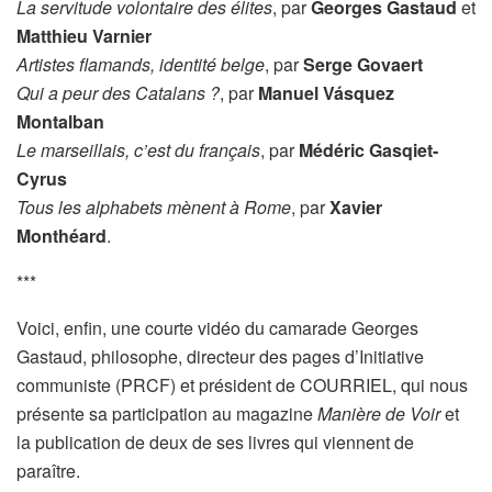
La servitude volontaire des élites
, par
Georges Gastaud
et
Matthieu Varnier
Artistes flamands, identité belge
, par
Serge Govaert
Qui a peur des Catalans ?
, par
Manuel Vásquez
Montalban
Le marseillais, c’est du français
, par
Médéric Gasqiet-
Cyrus
Tous les alphabets mènent à Rome
, par
Xavier
Monthéard
.
***
Voici, enfin, une courte vidéo du camarade Georges
Gastaud, philosophe, directeur des pages d’Initiative
communiste (PRCF) et président de COURRIEL, qui nous
présente sa participation au magazine
Manière de Voir
et
la publication de deux de ses livres qui viennent de
paraître.