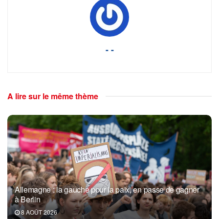
- -
A lire sur le même thème
Allemagne : la gauche pour la paix, en passe de gagner
à Berlin
8 AOÛT 2026