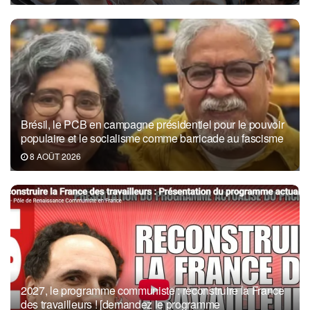
Brésil, le PCB en campagne présidentiel pour le pouvoir
populaire et le socialisme comme barricade au fascisme
8 AOÛT 2026
2027, le programme communiste : reconstruire la France
des travailleurs ! [demandez le programme