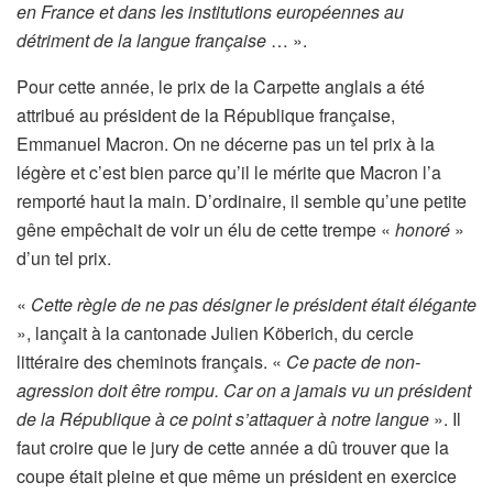
en France et dans les institutions européennes au
détriment de la langue française
… ».
Pour cette année, le prix de la Carpette anglais a été
attribué au président de la République française,
Emmanuel Macron. On ne décerne pas un tel prix à la
légère et c’est bien parce qu’il le mérite que Macron l’a
remporté haut la main. D’ordinaire, il semble qu’une petite
gêne empêchait de voir un élu de cette trempe «
honoré
»
d’un tel prix.
«
Cette règle de ne pas désigner le président était élégante
», lançait à la cantonade Julien Köberich, du cercle
littéraire des cheminots français. «
Ce pacte de non-
agression doit être rompu. Car on a jamais vu un président
de la République à ce point s’attaquer à notre langue
». Il
faut croire que le jury de cette année a dû trouver que la
coupe était pleine et que même un président en exercice