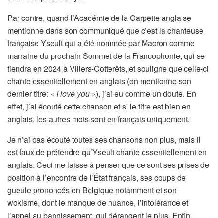
Par contre, quand l’Académie de la Carpette anglaise
mentionne dans son communiqué que c’est la chanteuse
française Yseult qui a été nommée par Macron comme
marraine du prochain Sommet de la Francophonie, qui se
tiendra en 2024 à Villers-Cotterêts, et souligne que celle-ci
chante essentiellement en anglais (on mentionne son
dernier titre: «
I love you
»), j’ai eu comme un doute. En
effet, j’ai écouté cette chanson et si le titre est bien en
anglais, les autres mots sont en français uniquement.
Je n’ai pas écouté toutes ses chansons non plus, mais il
est faux de prétendre qu’Yseult chante essentiellement en
anglais. Ceci me laisse à penser que ce sont ses prises de
position à l’encontre de l’État français, ses coups de
gueule prononcés en Belgique notamment et son
wokisme, dont le manque de nuance, l’intolérance et
l’appel au bannissement, qui dérangent le plus. Enfin,