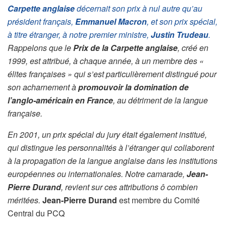
Carpette anglaise
décernait son prix à nul autre qu’au
président français,
Emmanuel Macron
, et son prix spécial,
à titre étranger, à notre premier ministre,
Justin Trudeau
.
Rappelons que le
Prix de la Carpette anglaise
, créé en
1999, est attribué, à chaque année, à un membre des «
élites françaises » qui s’est particulièrement distingué pour
son acharnement à
promouvoir la domination de
l’anglo-américain en France
, au détriment de la langue
française.
En 2001, un prix spécial du jury était également institué,
qui distingue les personnalités à l’étranger qui collaborent
à la propagation de la langue anglaise dans les institutions
européennes ou internationales. Notre camarade,
Jean-
Pierre Durand
, revient sur ces attributions ô combien
méritées.
Jean-Pierre Durand
est membre du Comité
Central du PCQ