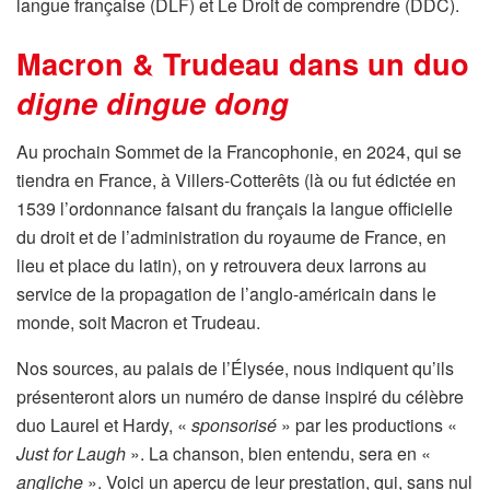
langue française (DLF) et Le Droit de comprendre (DDC).
Macron & Trudeau dans un duo
digne dingue dong
Au prochain Sommet de la Francophonie, en 2024, qui se
tiendra en France, à Villers-Cotterêts (là ou fut édictée en
1539 l’ordonnance faisant du français la langue officielle
du droit et de l’administration du royaume de France, en
lieu et place du latin), on y retrouvera deux larrons au
service de la propagation de l’anglo-américain dans le
monde, soit Macron et Trudeau.
Nos sources, au palais de l’Élysée, nous indiquent qu’ils
présenteront alors un numéro de danse inspiré du célèbre
duo Laurel et Hardy, «
sponsorisé
» par les productions «
Just for Laugh
». La chanson, bien entendu, sera en «
angliche
». Voici un aperçu de leur prestation, qui, sans nul