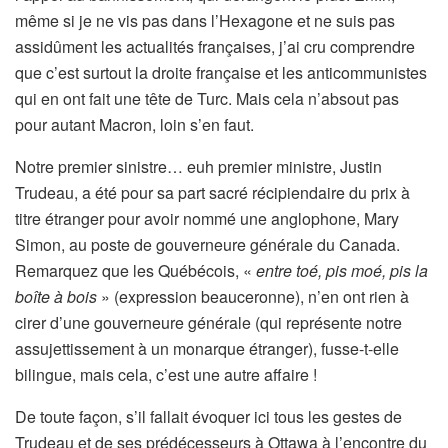
même si je ne vis pas dans l’Hexagone et ne suis pas
assidûment les actualités françaises, j’ai cru comprendre
que c’est surtout la droite française et les anticommunistes
qui en ont fait une tête de Turc. Mais cela n’absout pas
pour autant Macron, loin s’en faut.
Notre premier sinistre… euh premier ministre, Justin
Trudeau, a été pour sa part sacré récipiendaire du prix à
titre étranger pour avoir nommé une anglophone, Mary
Simon, au poste de gouverneure générale du Canada.
Remarquez que les Québécois, «
entre toé, pis moé, pis la
boîte à bois
» (expression beauceronne), n’en ont rien à
cirer d’une gouverneure générale (qui représente notre
assujettissement à un monarque étranger), fusse-t-elle
bilingue, mais cela, c’est une autre affaire !
De toute façon, s’il fallait évoquer ici tous les gestes de
Trudeau et de ses prédécesseurs à Ottawa à l’encontre du