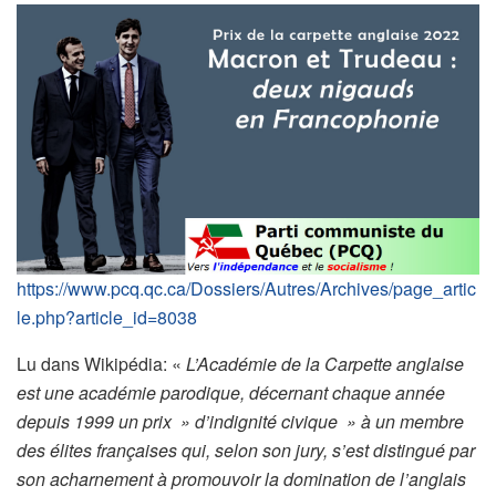
https://www.pcq.qc.ca/Dossiers/Autres/Archives/page_artic
le.php?article_id=8038
Lu dans Wikipédia: «
L’Académie de la Carpette anglaise
est une académie parodique, décernant chaque année
depuis 1999 un prix » d’indignité civique » à un membre
des élites françaises qui, selon son jury, s’est distingué par
son acharnement à promouvoir la domination de l’anglais