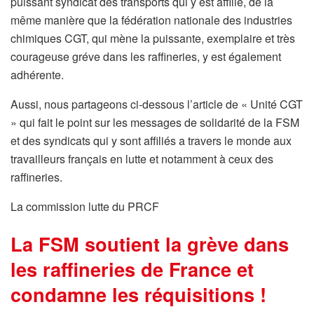
puissant syndicat des transports qui y est affilié, de la
même manière que la fédération nationale des industries
chimiques CGT, qui mène la puissante, exemplaire et très
courageuse gréve dans les raffineries, y est également
adhérente.
Aussi, nous partageons ci-dessous l’article de « Unité CGT
» qui fait le point sur les messages de solidarité de la FSM
et des syndicats qui y sont affiliés a travers le monde aux
travailleurs français en lutte et notamment à ceux des
raffineries.
La commission lutte du PRCF
La FSM soutient la grève dans
les raffineries de France et
condamne les réquisitions !