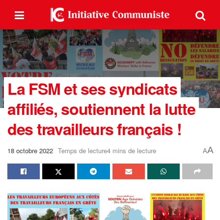
La FSM et ses syndicats
affiliés, soutiennent la lutte
des travailleurs français !
A
18 octobre 2022
Temps de lecture4 mins de lecture
A