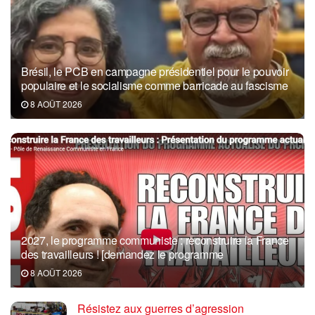
Brésil, le PCB en campagne présidentiel pour le pouvoir
populaire et le socialisme comme barricade au fascisme
8 AOÛT 2026
2027, le programme communiste : reconstruire la France
des travailleurs ! [demandez le programme
8 AOÛT 2026
Résistez aux guerres d’agression