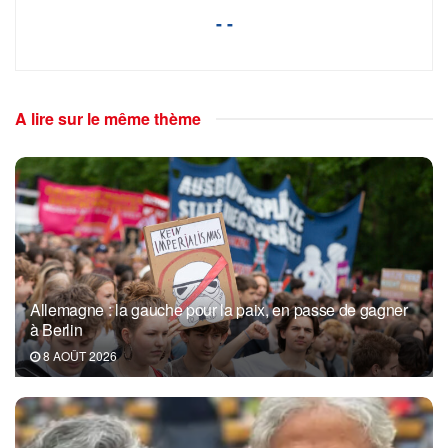
- -
A lire sur le même thème
Allemagne : la gauche pour la paix, en passe de gagner
à Berlin
8 AOÛT 2026