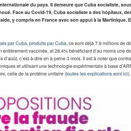
 internationale du pays
.
Il demeure que Cuba socialiste, sous 
oué. Face au Covid-19, Cuba socialiste a des hôpitaux, d
aide, y compris en France avec son appui à la Martinique. E
és par Cuba, produits par Cuba
, ce sont déjà 7.9 millions de 
on entièrement vaccinée, et 28.4% bénéficiant d’au moins une
ois d’août, c’est-à-dire en à peine 3 mois. Il est à noter que con
anniques et utilisant une technologie expérimentale à base d’A
e, celle de la protéine unitaire (
toutes les explications sont ici
).