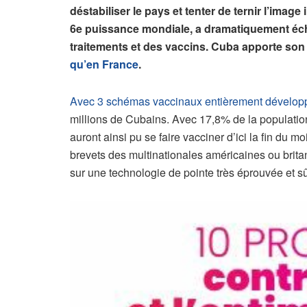
déstabiliser le pays et tenter de ternir l’image
6e puissance mondiale, a dramatiquement éch
traitements et des vaccins. Cuba apporte son 
qu’en France
.
Avec 3 schémas vaccinaux entièrement développ
millions de Cubains. Avec 17,8% de la populati
auront ainsi pu se faire vacciner d’ici la fin du m
brevets des multinationales américaines ou brit
sur une technologie de pointe très éprouvée et sûr