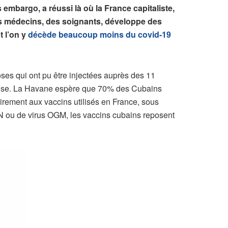
embargo, a réussi là où la France capitaliste,
es médecins, des soignants, développe des
t l’on y
décède beaucoup moins du covid-19
doses qui ont pu être injectées auprès des 11
 dose. La Havane espère que 70% des Cubains
trairement aux vaccins utilisés en France, sous
RN ou de virus OGM, les vaccins cubains reposent