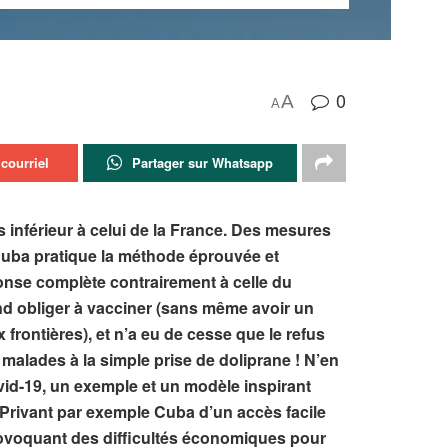
0
A
A
courriel
Partager sur Whatsapp
 inférieur à celui de la France. Des mesures
 :Cuba pratique la méthode éprouvée et
éponse complète contrairement à celle du
end obliger à vacciner (sans même avoir un
 frontières), et n’a eu de cesse que le refus
 malades à la simple prise de doliprane !
N’en
ovid-19, un exemple et un modèle inspirant
Privant par exemple Cuba d’un accès facile
rovoquant des difficultés économiques pour