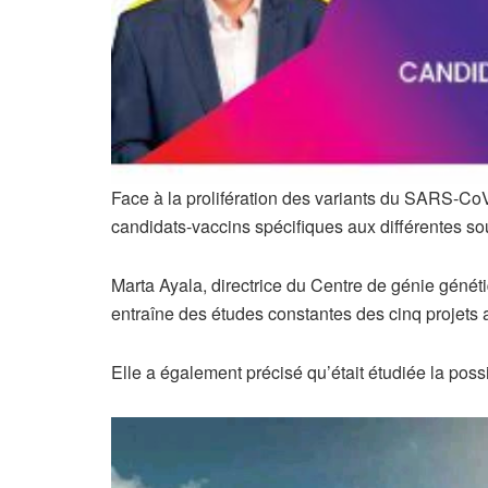
Face à la prolifération des variants du SARS-CoV
candidats-vaccins spécifiques aux différentes so
Marta Ayala, directrice du Centre de génie généti
entraîne des études constantes des cinq projets a
Elle a également précisé qu’était étudiée la poss