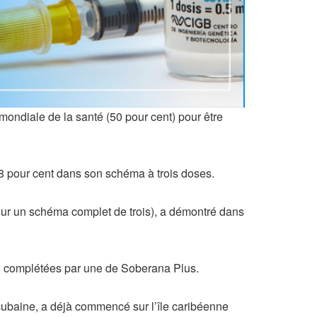
mondiale de la santé (50 pour cent) pour être
28 pour cent dans son schéma à trois doses.
 (sur un schéma complet de trois), a démontré dans
2 complétées par une de Soberana Plus.
 cubaine, a déjà commencé sur l’île caribéenne