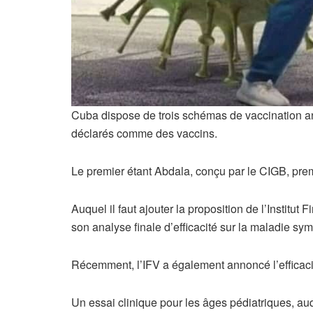
Cuba dispose de trois schémas de vaccination ant
déclarés comme des vaccins.
Le premier étant Abdala, conçu par le CIGB, prem
Auquel il faut ajouter la proposition de l’Institu
son analyse finale d’efficacité sur la maladie sy
Récemment, l’IFV a également annoncé l’efficac
Un essai clinique pour les âges pédiatriques, auq