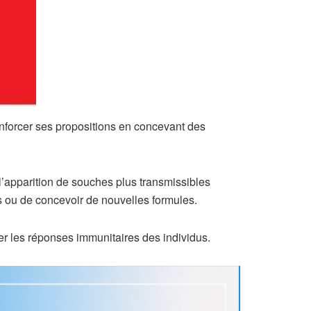
enforcer ses propositions en concevant des
 l’apparition de souches plus transmissibles
es ou de concevoir de nouvelles formules.
cer les réponses immunitaires des individus.