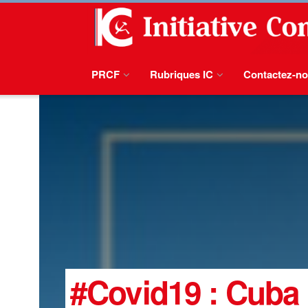
PRCF
Rubriques IC
Contactez-n
#Covid19 : Cuba 