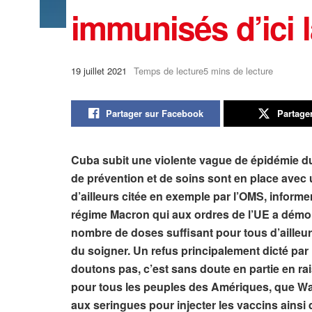
immunisés d’ici l
19 juillet 2021
Temps de lecture5 mins de lecture
Partager sur Facebook
Partage
Cuba subit une violente vague de épidémie du 
de prévention et de soins sont en place avec u
d’ailleurs citée en exemple par l’OMS, informe
régime Macron qui aux ordres de l’UE a démoli 
nombre de doses suffisant pour tous d’ailleurs
du soigner. Un refus principalement dicté par 
doutons pas, c’est sans doute en partie en ra
pour tous les peuples des Amériques, que Wa
aux seringues pour injecter les vaccins ains