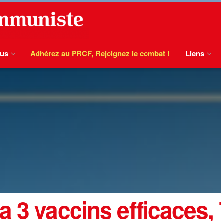
ous
Adhérez au PRCF, Rejoignez le combat !
Liens
a 3 vaccins efficaces