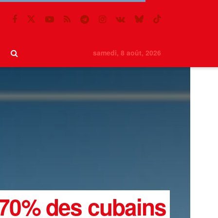
samedi, 8 août, 2026
, 70% des cubains