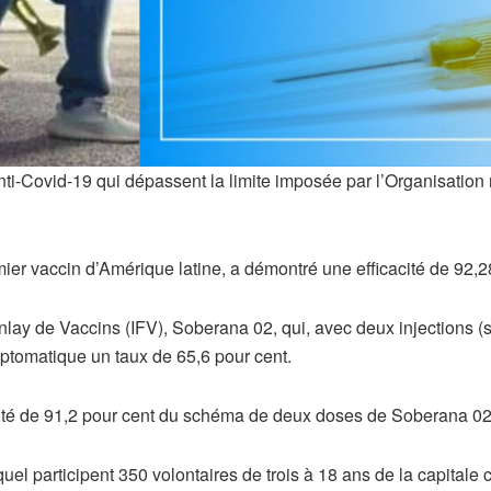
i-Covid-19 qui dépassent la limite imposée par l’Organisation 
ier vaccin d’Amérique latine, a démontré une efficacité de 92,
t Finlay de Vaccins (IFV), Soberana 02, qui, avec deux injections
mptomatique un taux de 65,6 pour cent.
ité de 91,2 pour cent du schéma de deux doses de Soberana 0
uel participent 350 volontaires de trois à 18 ans de la capitale