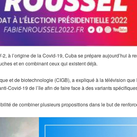
-2, à l’origine de la Covid-19, Cuba se prépare aujourd’hui à r
uches et en combinant ceux qui existent déjà.
que et de biotechnologie (CIGB), a expliqué à la télévision que
nti-Covid-19 de l’île afin de faire face à des variants spécifiqu
ibilité de combiner plusieurs propositions dans le but de renfor