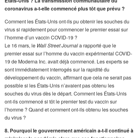
États-Unis ? La transmission communautaire du
coronavirus a-t-elle commencé plus tôt que prévu ?
Comment les États-Unis ont-ils pu obtenir les souches du
virus si rapidement pour commencer le premier essai sur
l’homme d’un vaccin COVID-19 ?
Le 16 mars, le
Wall Street Journal
a rapporté que le
premier essai sur l’homme du vaccin expérimental COVID-
19 de Moderna Inc. avait déjà commencé. Les experts se
sont immédiatement interrogés sur la rapidité du
développement du vaccin, affirmant que cela ne serait pas
possible si les États-Unis n’avaient pas obtenu les
souches du virus dès le départ. Comment les États-Unis
ont-ils commencé si tôt le premier test du vaccin sur
l’homme ? Quand et comment ont-ils obtenu les souches
du virus ?
8. Pourquoi le gouvernement américain a-t-il continué à