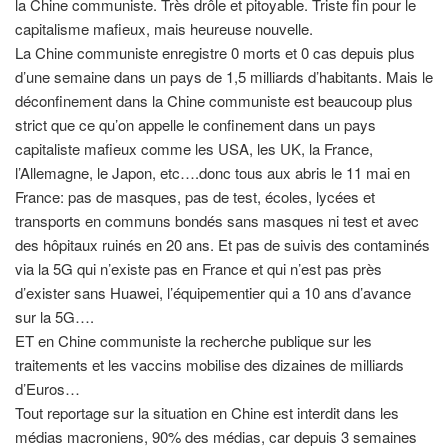
la Chine communiste. Très drôle et pitoyable. Triste fin pour le
capitalisme mafieux, mais heureuse nouvelle.
La Chine communiste enregistre 0 morts et 0 cas depuis plus
d’une semaine dans un pays de 1,5 milliards d’habitants. Mais le
déconfinement dans la Chine communiste est beaucoup plus
strict que ce qu’on appelle le confinement dans un pays
capitaliste mafieux comme les USA, les UK, la France,
l’Allemagne, le Japon, etc….donc tous aux abris le 11 mai en
France: pas de masques, pas de test, écoles, lycées et
transports en communs bondés sans masques ni test et avec
des hôpitaux ruinés en 20 ans. Et pas de suivis des contaminés
via la 5G qui n’existe pas en France et qui n’est pas près
d’exister sans Huawei, l’équipementier qui a 10 ans d’avance
sur la 5G….
ET en Chine communiste la recherche publique sur les
traitements et les vaccins mobilise des dizaines de milliards
d’Euros…
Tout reportage sur la situation en Chine est interdit dans les
médias macroniens, 90% des médias, car depuis 3 semaines