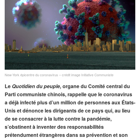
New-York épicentre du coronavirus – crédit image Initiative Communiste
Le
Quotidien du peuple,
organe du Comité central du
Parti communiste chinois, rappelle que le coronavirus
a déjà infecté plus d’un million de personnes aux États-
Unis et dénonce les dirigeants de ce pays qui, au lieu
de se consacrer à la lutte contre la pandémie,
s’obstinent à inventer des responsabilités
prétendument étrangères dans sa prévention et son