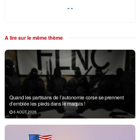
- -
A lire sur le même thème
Quand les partisans de l’autonomie corse se prennent
d’emblée les pieds dans le maquis !
6 AOÛT 2026