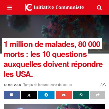
1 million de malades, 80 000
morts : les 10 questions
auxquelles doivent répondre
les USA.
A
12 mai 2020
Temps de lecture8 mins de lecture
A