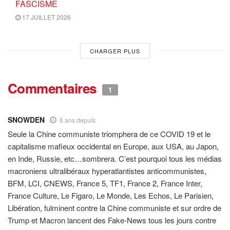
FASCISME
17 JUILLET 2026
CHARGER PLUS
Commentaires
1
SNOWDEN
6 ans depuis
Seule la Chine communiste triomphera de ce COVID 19 et le
capitalisme mafieux occidental en Europe, aux USA, au Japon,
en Inde, Russie, etc…sombrera. C’est pourquoi tous les médias
macroniens ultralibéraux hyperatlantistes anticommunistes,
BFM, LCI, CNEWS, France 5, TF1, France 2, France Inter,
France Culture, Le Figaro, Le Monde, Les Echos, Le Parisien,
Libération, fulminent contre la Chine communiste et sur ordre de
Trump et Macron lancent des Fake-News tous les jours contre