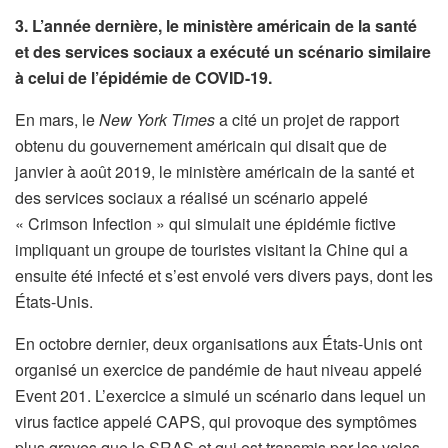
3. L’année dernière, le ministère américain de la santé
et des services sociaux a exécuté un scénario similaire
à celui de l’épidémie de COVID-19.
En mars, le
New York Times
a cité un projet de rapport
obtenu du gouvernement américain qui disait que de
janvier à août 2019, le ministère américain de la santé et
des services sociaux a réalisé un scénario appelé
« Crimson Infection » qui simulait une épidémie fictive
impliquant un groupe de touristes visitant la Chine qui a
ensuite été infecté et s’est envolé vers divers pays, dont les
États-Unis.
En octobre dernier, deux organisations aux États-Unis ont
organisé un exercice de pandémie de haut niveau appelé
Event 201. L’exercice a simulé un scénario dans lequel un
virus factice appelé CAPS, qui provoque des symptômes
plus graves que le SRAS et qui est transmis par les voies