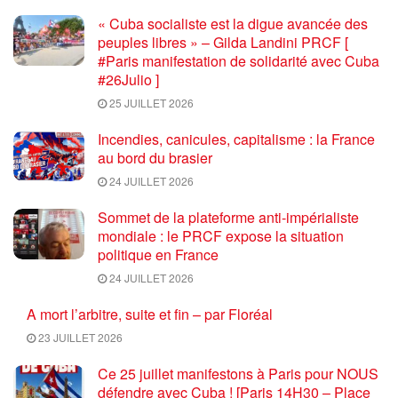
« Cuba socialiste est la digue avancée des
peuples libres » – Gilda Landini PRCF [
#Paris manifestation de solidarité avec Cuba
#26Julio ]
25 JUILLET 2026
Incendies, canicules, capitalisme : la France
au bord du brasier
24 JUILLET 2026
Sommet de la plateforme anti-impérialiste
mondiale : le PRCF expose la situation
politique en France
24 JUILLET 2026
A mort l’arbitre, suite et fin – par Floréal
23 JUILLET 2026
Ce 25 juillet manifestons à Paris pour NOUS
défendre avec Cuba ! [Paris 14H30 – Place