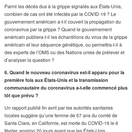
Parmi les décès dus à la grippe signalés aux États-Unis,
combien de cas ont été infectés par le COVID-19 ? Le
gouvernement américain a-t-il couvert la propagation du
coronavirus par la grippe ? Quand le gouvernement
américain publiera-t-il les échantillons du virus de la grippe
américain et leur séquence génétique, ou permettra-t-il à
des experts de l’OMS ou des Nations unies de prélever et
d’analyser la question ?
6. Quand le nouveau coronavirus est-il apparu pour la
première fois aux États-Unis et la transmission
communautaire du coronavirus a-t-elle commencé plus
tôt que prévu ?
Un rapport publié fin avril par les autorités sanitaires
locales suggère qu’une femme de 57 ans du comté de
Santa Clara, en Californie, est morte du COVID-19 le 6
février, environ 20 jours avant que les États-Unis