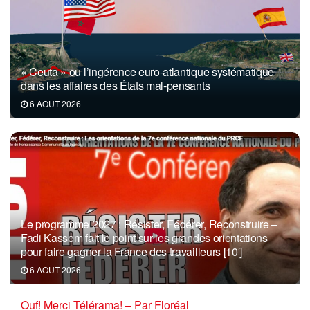
« Ceuta » ou l’ingérence euro-atlantique systématique
dans les affaires des États mal-pensants
6 AOÛT 2026
Le programme 2027 : Résister, Fédérer, Reconstruire –
Fadi Kassem fait le point sur les grandes orientations
pour faire gagner la France des travailleurs [10′]
6 AOÛT 2026
Ouf! Merci Télérama! – Par Floréal