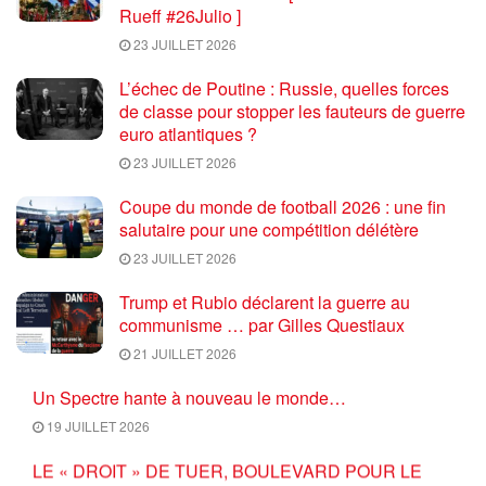
Rueff #26Julio ]
23 JUILLET 2026
L’échec de Poutine : Russie, quelles forces
de classe pour stopper les fauteurs de guerre
euro atlantiques ?
23 JUILLET 2026
Coupe du monde de football 2026 : une fin
salutaire pour une compétition délétère
23 JUILLET 2026
Trump et Rubio déclarent la guerre au
communisme … par Gilles Questiaux
21 JUILLET 2026
Un Spectre hante à nouveau le monde…
19 JUILLET 2026
LE « DROIT » DE TUER, BOULEVARD POUR LE