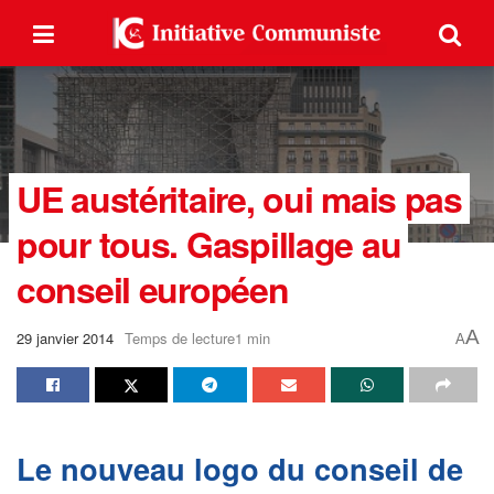
UE austéritaire, oui mais pas
pour tous. Gaspillage au
conseil européen
A
29 janvier 2014
Temps de lecture1 min
A
Le nouveau logo du conseil de