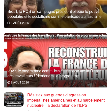
Brésil, le PCB en campagne présidentiel pour le pouvoir
populaire et le socialisme comme barricade au fascisme
8 AOÛT 2026
2027, le programme communiste : reconstruire la France
des travailleurs ! [demandez le programme
8 AOÛT 2026
Résistez aux guerres d’agression
impérialistes américaines et au harcèlement
nucléaire ! la déclaration de l’ILPS