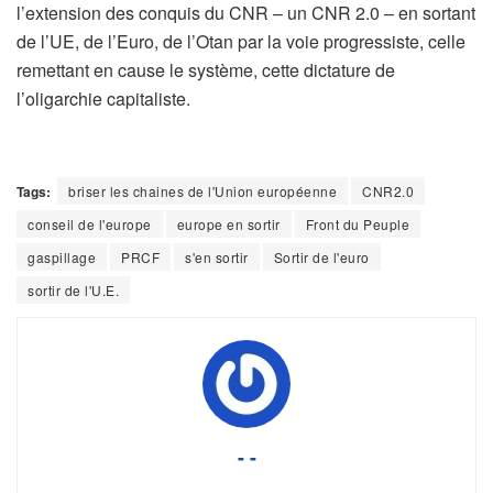
l’extension des conquis du CNR – un CNR 2.0 – en sortant
de l’UE, de l’Euro, de l’Otan par la voie progressiste, celle
remettant en cause le système, cette dictature de
l’oligarchie capitaliste.
Tags:
briser les chaines de l'Union européenne
CNR2.0
conseil de l'europe
europe en sortir
Front du Peuple
gaspillage
PRCF
s'en sortir
Sortir de l'euro
sortir de l'U.E.
- -