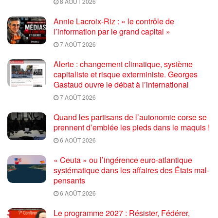
8 AOÛT 2026
Annie Lacroix-Riz : « le contrôle de
l’information par le grand capital »
7 AOÛT 2026
Alerte : changement climatique, système
capitaliste et risque exterministe. Georges
Gastaud ouvre le débat à l’international
7 AOÛT 2026
Quand les partisans de l’autonomie corse se
prennent d’emblée les pieds dans le maquis !
6 AOÛT 2026
« Ceuta » ou l’ingérence euro-atlantique
systématique dans les affaires des États mal-
pensants
6 AOÛT 2026
Le programme 2027 : Résister, Fédérer,