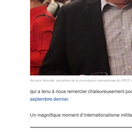
Aymeric Monville, secrétaire de la commission internationale du PRCF
qui a tenu à nous remercier chaleureusement pou
septembre dernier.
Un magnifique moment d’internationalisme milita