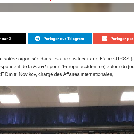
r sur X
Partager sur Telegram
Partager par 
te soirée organisée dans les anciens locaux de France-URSS (a
respondant de la
Pravda
pour l’Europe occidentale) autour du jo
 Dmitri Novikov, chargé des Affaires internationales,