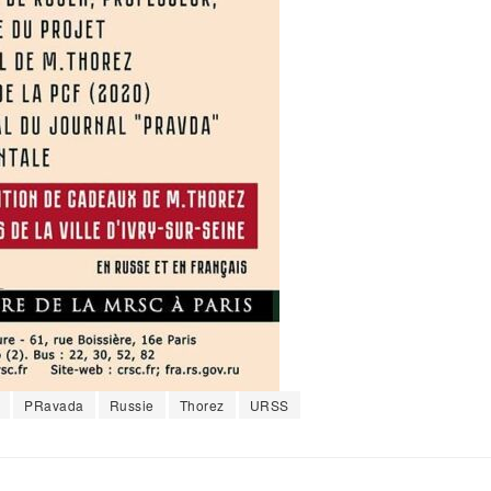
PRavada
Russie
Thorez
URSS