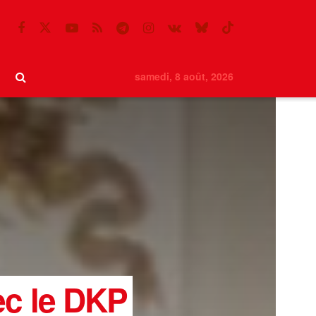
samedi, 8 août, 2026
ec le DKP