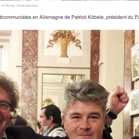
A l’écran, Dmitri Novikov
anticommunistes en Allemagne de Patrick Köbele, président du 