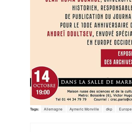
Tags:
Allemagne
Aymeric Monville
dkp
Europe