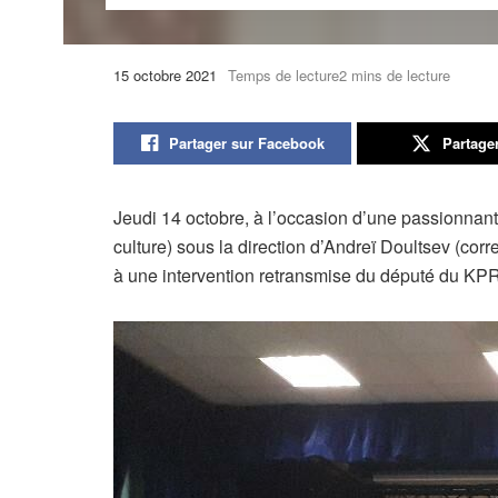
15 octobre 2021
Temps de lecture2 mins de lecture
Partager sur Facebook
Partage
Jeudi 14 octobre, à l’occasion d’une passionnan
culture) sous la direction d’Andreï Doultsev (cor
à une intervention retransmise du député du KPRF