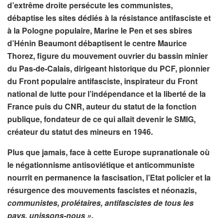
d’extrême droite persécute les communistes,
débaptise les sites dédiés à la résistance antifasciste et
à la Pologne populaire, Marine le Pen et ses sbires
d’Hénin Beaumont débaptisent le centre Maurice
Thorez, figure du mouvement ouvrier du bassin minier
du Pas-de-Calais, dirigeant historique du PCF, pionnier
du Front populaire antifasciste, inspirateur du Front
national de lutte pour l’indépendance et la liberté de la
France puis du CNR, auteur du statut de la fonction
publique, fondateur de ce qui allait devenir le SMIG,
créateur du statut des mineurs en 1946.
Plus que jamais, face à cette Europe supranationale où
le négationnisme antisoviétique et anticommuniste
nourrit en permanence la fascisation, l’Etat policier et la
résurgence des mouvements fascistes et néonazis,
communistes, prolétaires, antifascistes de tous les
pays, unissons-nous ».