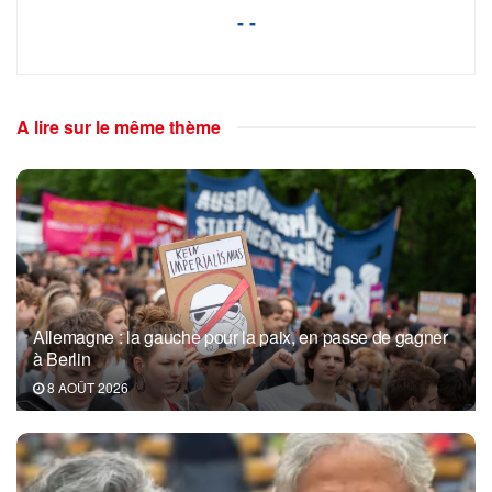
- -
A lire sur le même thème
Allemagne : la gauche pour la paix, en passe de gagner
à Berlin
8 AOÛT 2026