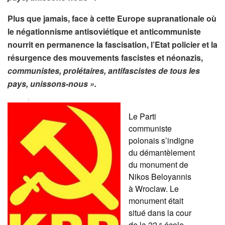
Plus que jamais, face à cette Europe supranationale où
le négationnisme antisoviétique et anticommuniste
nourrit en permanence la fascisation, l’Etat policier et la
résurgence des mouvements fascistes et néonazis,
communistes, prolétaires, antifascistes de tous les
pays, unissons-nous ».
Le Parti
communiste
polonais s’indigne
du démantèlement
du monument de
Nikos Beloyannis
à Wroclaw. Le
monument était
situé dans la cour
de la 22
école
e