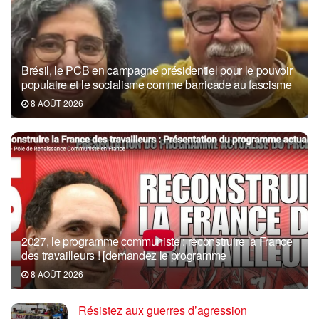
Brésil, le PCB en campagne présidentiel pour le pouvoir
populaire et le socialisme comme barricade au fascisme
8 AOÛT 2026
2027, le programme communiste : reconstruire la France
des travailleurs ! [demandez le programme
8 AOÛT 2026
Résistez aux guerres d’agression