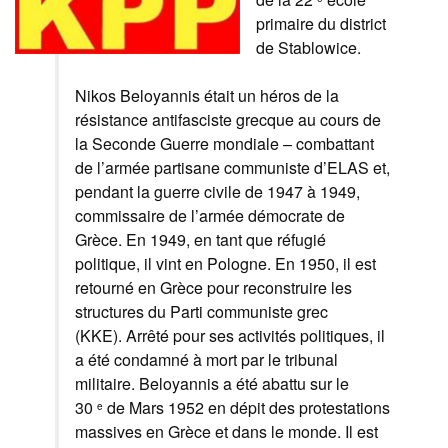
primaire du district
de Stablowice.
Nikos Beloyannis était un héros de la
résistance antifasciste grecque au cours de
la Seconde Guerre mondiale – combattant
de l’armée partisane communiste d’ELAS et,
pendant la guerre civile de 1947 à 1949,
commissaire de l’armée démocrate de
Grèce. En 1949, en tant que réfugié
politique, il vint en Pologne. En 1950, il est
retourné en Grèce pour reconstruire les
structures du Parti communiste grec
(KKE). Arrêté pour ses activités politiques, il
a été condamné à mort par le tribunal
militaire. Beloyannis a été abattu sur le
30
de Mars 1952 en dépit des protestations
e
massives en Grèce et dans le monde. Il est