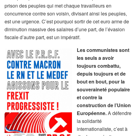
prison des peuples qui met chaque travailleurs en
concurrence contre son voisin, divisant ainsi les peuples,
est une urgence. C’est pourquoi sortir de cet euro arme de
diminution massive des salaires d’une part, de l’évasion
fiscale d’autre part, est un impératif.
Les communistes sont
les seuls a avoir
toujours combattu,
depuis toujours et de
bout en bout, pour la
souveraineté populaire
et contre la
construction de l’Union
Européenne.
A défendre
la solidarité
internationaliste, c’est à