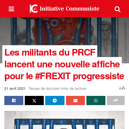
Les militants du PRCF
lancent une nouvelle affiche
pour le #FREXIT progressiste
A
21 avril 2021
Temps de lecture4 mins de lecture
A