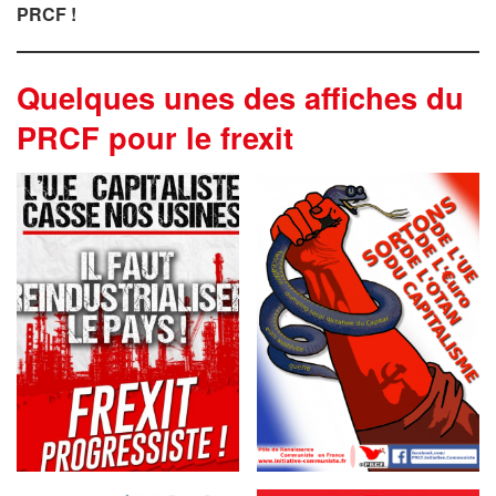
PRCF !
Quelques unes des affiches du
PRCF pour le frexit