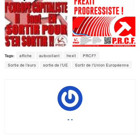
Tags:
affiche
autocollant
frexit
PRCF?
Sortie de l'euro
sortie de l'UE
Sortir de l'Union Européenne
- -