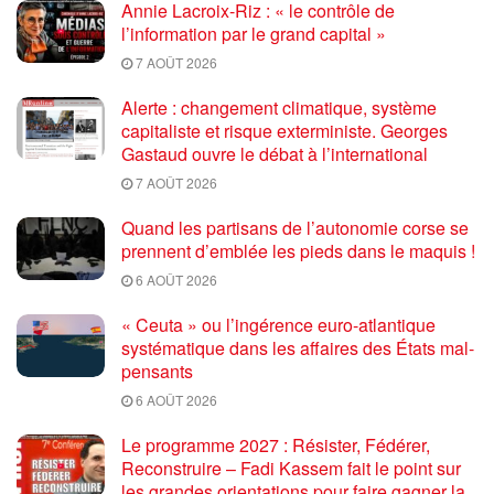
Annie Lacroix-Riz : « le contrôle de
l’information par le grand capital »
7 AOÛT 2026
Alerte : changement climatique, système
capitaliste et risque exterministe. Georges
Gastaud ouvre le débat à l’international
7 AOÛT 2026
Quand les partisans de l’autonomie corse se
prennent d’emblée les pieds dans le maquis !
6 AOÛT 2026
« Ceuta » ou l’ingérence euro-atlantique
systématique dans les affaires des États mal-
pensants
6 AOÛT 2026
Le programme 2027 : Résister, Fédérer,
Reconstruire – Fadi Kassem fait le point sur
les grandes orientations pour faire gagner la