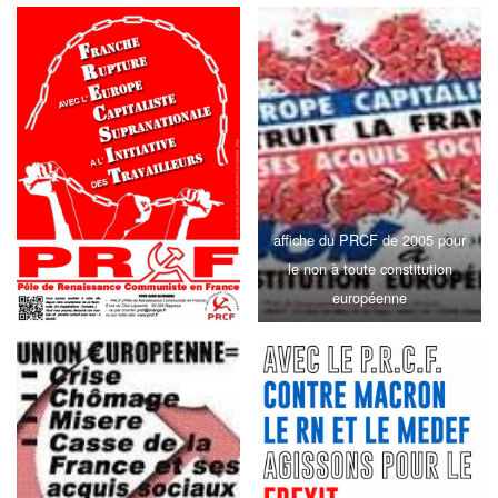
affiche du PRCF de 2005 pour
le non à toute constitution
européenne