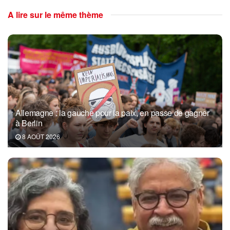
A lire sur le même thème
Allemagne : la gauche pour la paix, en passe de gagner
à Berlin
8 AOÛT 2026