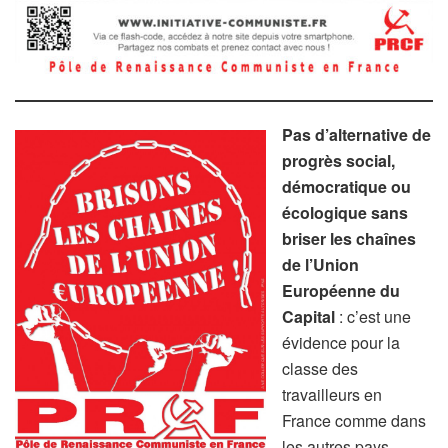
Pas d’alternative de
progrès social,
démocratique ou
écologique sans
briser les chaînes
de l’Union
Européenne du
Capital
: c’est une
évidence pour la
classe des
travailleurs en
France comme dans
les autres pays