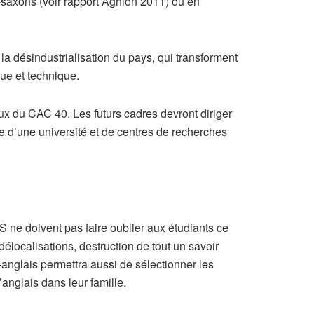
-saxons (voir rapport Aghion 2011) ou en
 la désindustrialisation du pays, qui transforment
que et technique.
ux du CAC 40. Les futurs cadres devront diriger
e d’une université et de centres de recherches
ne doivent pas faire oublier aux étudiants ce
délocalisations, destruction de tout un savoir
t-anglais permettra aussi de sélectionner les
’anglais dans leur famille.