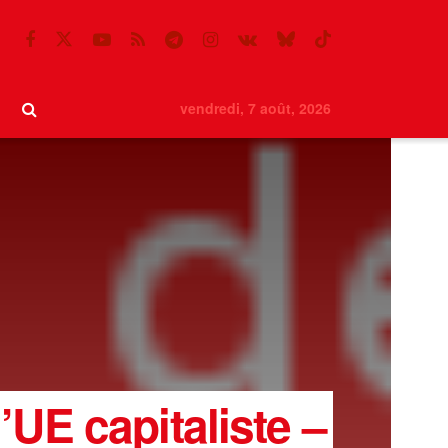
vendredi, 7 août, 2026
’UE capitaliste –