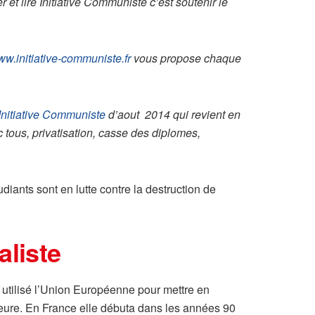
et lire Initiative Communiste c’est soutenir le
w.initiative-communiste.fr
vous propose chaque
Initiative Communiste
d’aout 2014 qui revient en
 tous, privatisation, casse des diplomes,
diants sont en lutte contre la destruction de
aliste
utilisé l’Union Européenne pour mettre en
ieure. En France elle débuta dans les années 90