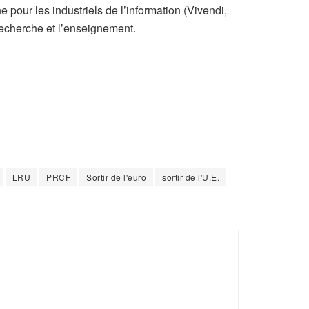
pour les industriels de l’information (Vivendi,
recherche et l’enseignement.
LRU
PRCF
Sortir de l'euro
sortir de l'U.E.