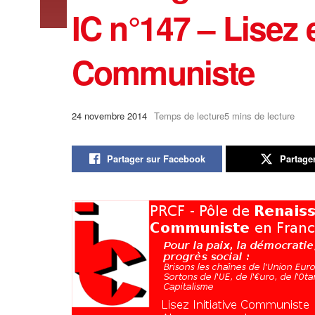
IC n°147 – Lisez 
Communiste
24 novembre 2014
Temps de lecture5 mins de lecture
Partager sur Facebook
Partage