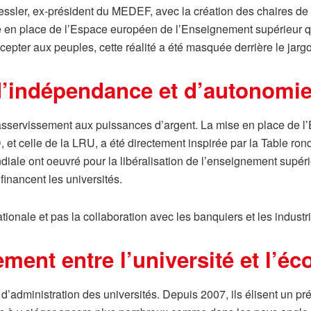
essler, ex-président du MEDEF, avec la création des chaires de
e en place de l’Espace européen de l’Enseignement supérieur 
ccepter aux peuples, cette réalité a été masquée derrière le jarg
 d’indépendance et d’autonomie
un asservissement aux puissances d’argent. La mise en place de
 et celle de la LRU, a été directement inspirée par la Table ron
ale ont oeuvré pour la libéralisation de l’enseignement supéri
inancent les universités.
onale et pas la collaboration avec les banquiers et les industri
ement entre l’université et l’é
’administration des universités. Depuis 2007, ils élisent un pr