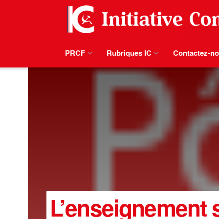
PRCF
Rubriques IC
Contactez-n
L’enseignement su