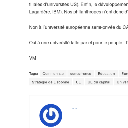
filiales d’universités US). Enfin, le développeme
Lagardère, IBM). Nos philanthropes n’ont donc d
Non à l’université européenne semi-privée du C
Oui à une université faite par et pour le peuple ! 
VM
Tags:
Communiste
concurrence
Education
Eur
Stratégie de Lisbonne
UE
UE du capital
Univer
- -