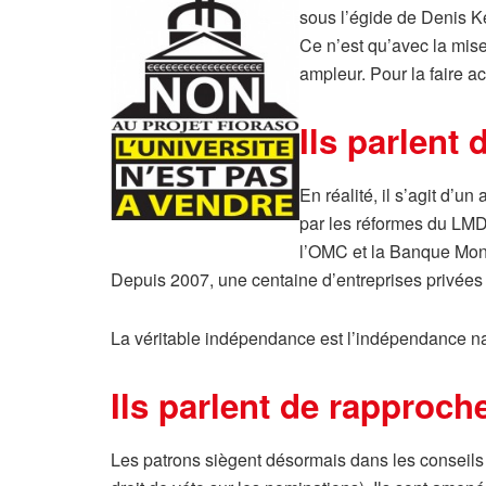
sous l’égide de Denis K
Ce n’est qu’avec la mis
ampleur. Pour la faire a
Ils parlent
En réalité, il s’agit d’
par les réformes du LMD,
l’OMC et la Banque Mondi
Depuis 2007, une centaine d’entreprises privées f
La véritable indépendance est l’indépendance nati
Ils parlent de rapproch
Les patrons siègent désormais dans les conseils d