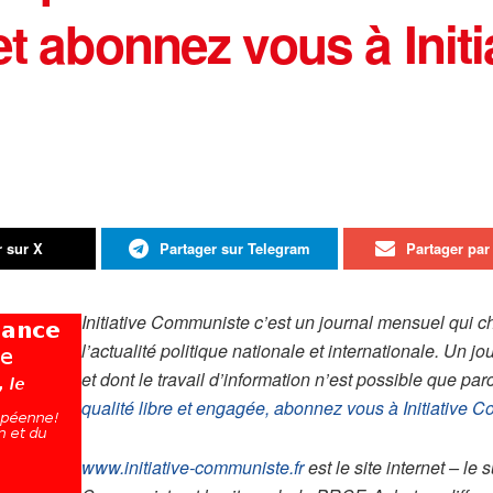
et abonnez vous à Initi
r sur X
Partager sur Telegram
Partager par 
Initiative Communiste c’est un journal mensuel qui c
l’actualité politique nationale et internationale. Un jo
et dont le travail d’information n’est possible que pa
qualité libre et engagée, abonnez vous à Initiative 
www.initiative-communiste.fr
est le site internet – le