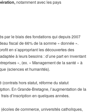
ération,
notamment avec les pays
és par le biais des fondations qui depuis 2007
cadeau fiscal de 66% de la somme « donnée ».
 profit en s’appropriant les découvertes des
 adaptée à leurs besoins : d’une part en inventant
entreprises », (ex. « Management de la santé » à
ique (sciences et humanités).
 (contrats hors statut, réforme du statut
ription. En Grande-Bretagne, l’augmentation de la
frais d’inscription en quelques années.
 (écoles de commerce, universités catholiques,