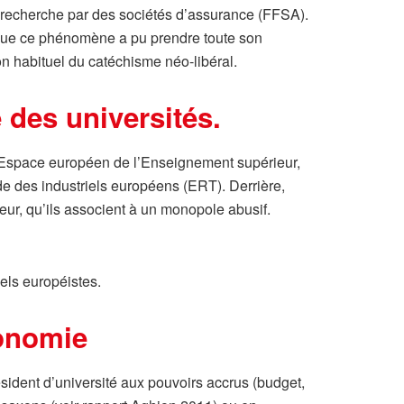
 recherche par des sociétés d’assurance (FFSA).
que ce phénomène a pu prendre toute son
on habituel du catéchisme néo-libéral.
 des universités.
 l’Espace européen de l’Enseignement supérieur,
de des industriels européens (ERT). Derrière,
eur, qu’ils associent à un monopole abusif.
els européistes.
conomie
ésident d’université aux pouvoirs accrus (budget,