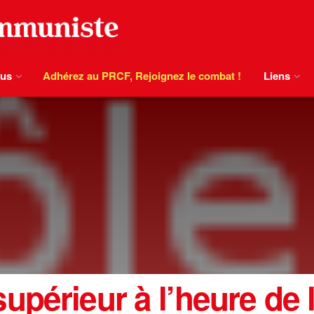
ous
Adhérez au PRCF, Rejoignez le combat !
Liens
périeur à l’heure de l