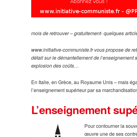
mois de retrouver – gratuitement- quelques artic
www.initiative-communiste.fr vous propose de retr
détail sur le démantellement de l’enseignement su
explosion des coûts…
En Italie, en Grèce, au Royaume Unis – mais égale
l’enseignement supérieur par sa marchandisation
L’enseignement supéri
Pour contourner la souv
œuvre une de ses contre