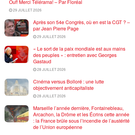
Ouf! Merci Télérama! – Par Floréal
29 JUILLET 2026
Après son 54e Congrès, où en est la CGT ? –
par Jean Pierre Page
29 JUILLET 2026
« Le sort de la paix mondiale est aux mains
des peuples » : entretien avec Georges
Gastaud
28 JUILLET 2026
Cinéma versus Bolloré : une lutte
objectivement anticapitaliste
28 JUILLET 2026
Marseille l’année dernière, Fontainebleau,
Arcachon, la Drôme et les Écrins cette année
: la France brûle sous l’incendie de l’austérité
de l’Union européenne
26 JUILLET 2026