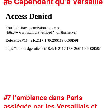
#6 Cependant qu’à Versaille
#7 l’ambiance dans Paris
assiégée par les Versaillais et