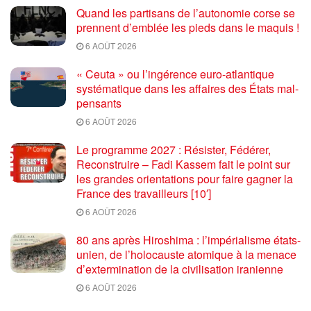
Quand les partisans de l’autonomie corse se
prennent d’emblée les pieds dans le maquis !
6 AOÛT 2026
« Ceuta » ou l’ingérence euro-atlantique
systématique dans les affaires des États mal-
pensants
6 AOÛT 2026
Le programme 2027 : Résister, Fédérer,
Reconstruire – Fadi Kassem fait le point sur
les grandes orientations pour faire gagner la
France des travailleurs [10′]
6 AOÛT 2026
80 ans après Hiroshima : l’impérialisme états-
unien, de l’holocauste atomique à la menace
d’extermination de la civilisation iranienne
6 AOÛT 2026