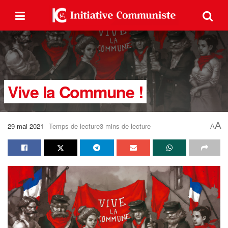
Vive la Commune !
A
29 mai 2021
Temps de lecture3 mins de lecture
A