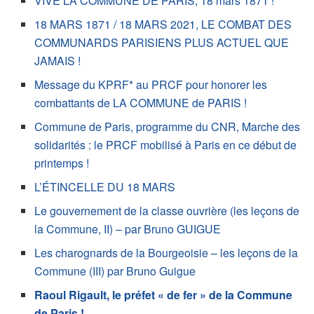
VIVE LA COMMUNE DE PARIS, 18 mars 1871 !
18 MARS 1871 / 18 MARS 2021, LE COMBAT DES
COMMUNARDS PARISIENS PLUS ACTUEL QUE
JAMAIS !
Message du KPRF* au PRCF pour honorer les
combattants de LA COMMUNE de PARIS !
Commune de Paris, programme du CNR, Marche des
solidarités : le PRCF mobilisé à Paris en ce début de
printemps !
L’ÉTINCELLE DU 18 MARS
Le gouvernement de la classe ouvrière (les leçons de
la Commune, II) – par Bruno GUIGUE
Les charognards de la Bourgeoisie – les leçons de la
Commune (III) par Bruno Guigue
Raoul Rigault, le préfet « de fer » de la Commune
de Paris !