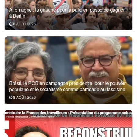
Allemagne : la gauche pour la paix, en passe de gagner
à Berlin
8 AOÛT 2026
Brésil, le PCB en campagne présidentiel pour le pouvoir
populaire et le socialisme comme barricade au fascisme
8 AOÛT 2026