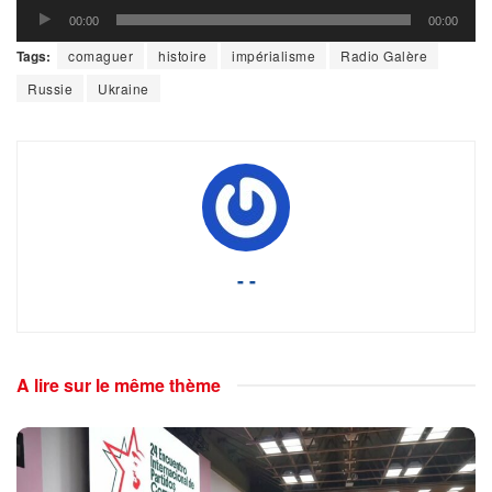
Lecteur
00:00
00:00
audio
Tags:
comaguer
histoire
impérialisme
Radio Galère
Russie
Ukraine
- -
A lire sur le même thème