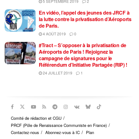
5 SEPTEMBRE 2019
2
En vidéo, l’appel des jeunes des JRCF à
la lutte contre la privatisation d’Aéroports
de Paris.
4 AOÛT 2019
0
#Tract – S’opposer à la privatisation de
Aéroports de Paris ! Rejoignez la
campagne de signatures pour le
Référendum d’Initiative Partagée (RIP) !
24 JUILLET 2019
1
Comité de rédaction et CGU
PRCF (Pôle de Renaissance Communiste en France)
Contactez-nous
Abonnez-vous à IC
Plan