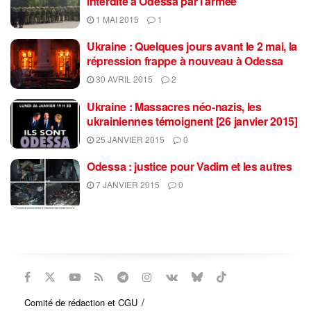
interdite à Odessa par l’armée
1 MAI 2015
1
Ukraine : Quelques jours avant le 2 mai, la
répression frappe à nouveau à Odessa
30 AVRIL 2015
2
Ukraine : Massacres néo-nazis, les
ukrainiennes témoignent [26 janvier 2015]
25 JANVIER 2015
0
Odessa : justice pour Vadim et les autres
7 JANVIER 2015
0
Comité de rédaction et CGU