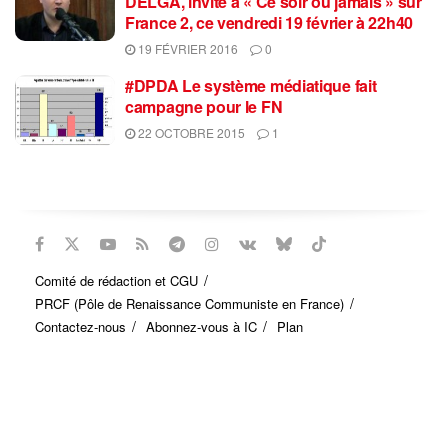
DELGA, invité à « Ce soir ou jamais » sur
France 2, ce vendredi 19 février à 22h40
19 FÉVRIER 2016
0
#DPDA Le système médiatique fait
campagne pour le FN
22 OCTOBRE 2015
1
Comité de rédaction et CGU
PRCF (Pôle de Renaissance Communiste en France)
Contactez-nous
Abonnez-vous à IC
Plan