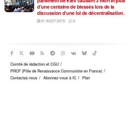
parlement de Kiev causant 3 mort et plus
d’une centaine de blessés lors de la
discussion d’une loi de décentralisation.
31 AOÛT 2015
0
Comité de rédaction et CGU
PRCF (Pôle de Renaissance Communiste en France)
Contactez-nous
Abonnez-vous à IC
Plan