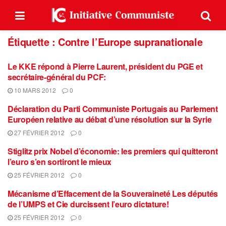
Étiquette :
Contre l’Europe supranationale
Le KKE répond à Pierre Laurent, président du PGE et
secrétaire-général du PCF:
10 MARS 2012
0
Déclaration du Parti Communiste Portugais au Parlement
Européen relative au débat d’une résolution sur la Syrie
27 FÉVRIER 2012
0
Stiglitz prix Nobel d’économie: les premiers qui quitteront
l’euro s’en sortiront le mieux
25 FÉVRIER 2012
0
Mécanisme d’Effacement de la Souveraineté Les députés
de l’UMPS et Cie durcissent l’euro dictature!
25 FÉVRIER 2012
0