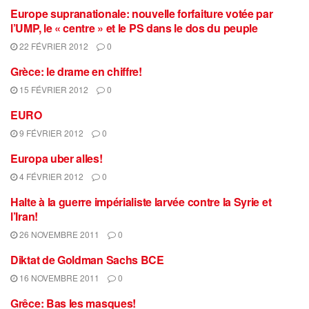
Europe supranationale: nouvelle forfaiture votée par
l’UMP, le « centre » et le PS dans le dos du peuple
22 FÉVRIER 2012
0
Grèce: le drame en chiffre!
15 FÉVRIER 2012
0
EURO
9 FÉVRIER 2012
0
Europa uber alles!
4 FÉVRIER 2012
0
Halte à la guerre impérialiste larvée contre la Syrie et
l’Iran!
26 NOVEMBRE 2011
0
Diktat de Goldman Sachs BCE
16 NOVEMBRE 2011
0
Grêce: Bas les masques!