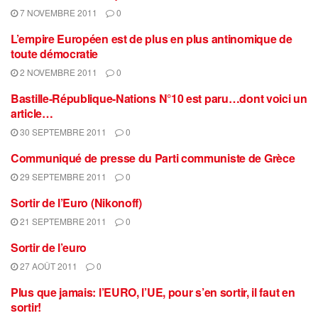
7 NOVEMBRE 2011
0
L’empire Européen est de plus en plus antinomique de
toute démocratie
2 NOVEMBRE 2011
0
Bastille-République-Nations N°10 est paru…dont voici un
article…
30 SEPTEMBRE 2011
0
Communiqué de presse du Parti communiste de Grèce
29 SEPTEMBRE 2011
0
Sortir de l’Euro (Nikonoff)
21 SEPTEMBRE 2011
0
Sortir de l’euro
27 AOÛT 2011
0
Plus que jamais: l’EURO, l’UE, pour s’en sortir, il faut en
sortir!