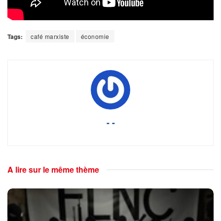
Tags:
café marxiste
économie
- -
A lire sur le même thème