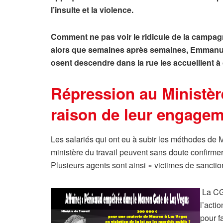
l’insulte et la violence.
Comment ne pas voir le ridicule de la campagn
alors que semaines après semaines, Emmanuel 
osent descendre dans la rue les accueillent 
Répression au Ministère
raison de leur engagem
Les salariés qui ont eu à subir les méthodes de
ministère du travail peuvent sans doute confirme
Plusieurs agents sont ainsi « victimes de sanctio
La CGT
l’acti
pour f