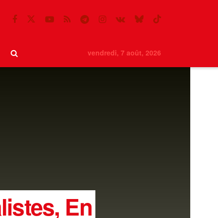
vendredi, 7 août, 2026
listes, En