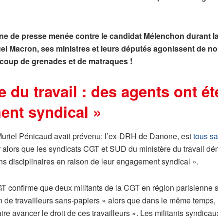
e de presse menée contre le candidat Mélenchon durant la p
Macron, ses ministres et leurs députés agonissent de nouve
à coup de grenades et de matraques !
 du travail :
des agents ont ét
ent syndical »
 Muriel Pénicaud avait prévenu: l’ex-DRH de Danone, est
tous s
r alors que les syndicats CGT et SUD du ministère du travail d
ns disciplinaires en raison de leur engagement syndical ».
 confirme que deux militants de la CGT en région parisienne se
on de travailleurs sans-papiers » alors que dans le même temps, 
aire avancer le droit de ces travailleurs ». Les militants syndica