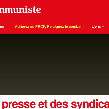
ous
Adhérez au PRCF, Rejoignez le combat !
Liens
 presse et des syndica