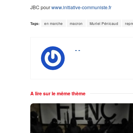
JBC pour
www.initiative-communiste.fr
Tags:
en marche
macron
Muriel Pénicaud
repr
- -
A lire sur le même thème