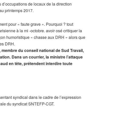
rs d’occupations de locaux de la direction
t au printemps 2017.
ment pour « faute grave ». Pourquoi ? tout
isienne à la mi -octobre. avoir osé critiquer la
 façon humoristique « chasse aux DRH » alors que
 des DRH.
n, membre du conseil national de Sud Travail,
ation. Dans un courrier, la ministre l’attaque
ud en tête, prétendent interdire toute
sentant syndical dans le cadre de l’expression
nérale du syndicat SNTEFP-CGT.