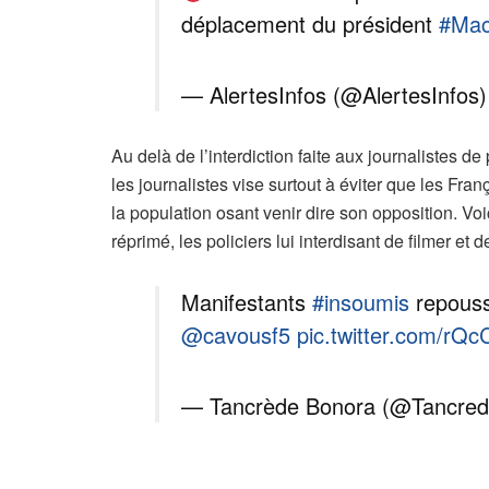
déplacement du président
#Mac
— AlertesInfos (@AlertesInfos
Au delà de l’interdiction faite aux journalistes 
les journalistes vise surtout à éviter que les Fr
la population osant venir dire son opposition. Voi
réprimé, les policiers lui interdisant de filmer et
Manifestants
#insoumis
repoussé
@cavousf5
pic.twitter.com/rQ
— Tancrède Bonora (@Tancre