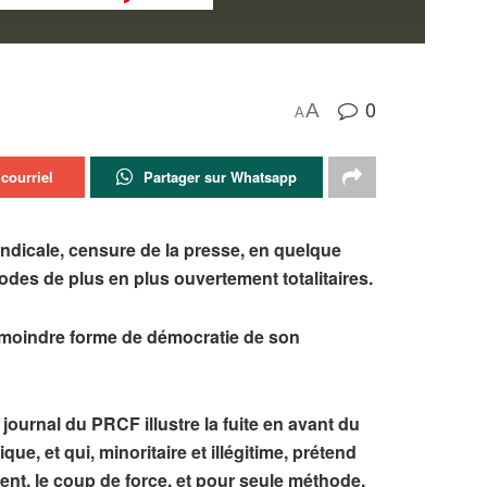
0
A
A
courriel
Partager sur Whatsapp
yndicale, censure de la presse, en quelque
des de plus en plus ouvertement totalitaires.
a moindre forme de démocratie de son
 journal du PRCF illustre la fuite en avant du
ue, et qui, minoritaire et illégitime, prétend
t, le coup de force, et pour seule méthode,