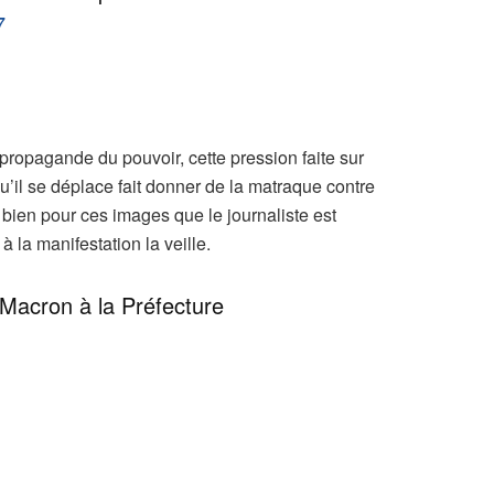
7
 propagande du pouvoir, cette pression faite sur
u’il se déplace fait donner de la matraque contre
t bien pour ces images que le journaliste est
à la manifestation la veille.
 Macron à la Préfecture