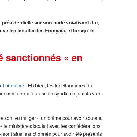
résidentielle sur son parlé soi-disant dur,
lles insultes les Français, et lorsqu’ils
é sanctionnés « en
auf humaine
! Eh bien, les fonctionnaires du
énoncent une « répression syndicale jamais vue ».
 sont vu infliger « un blâme pour avoir soutenu
« le ministère discutait avec les confédérations
ux sont ainsi sanctionnés pour avoir été présents