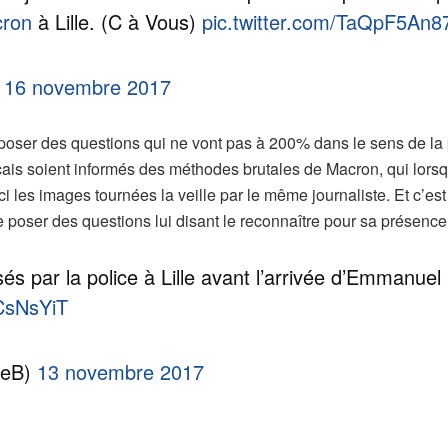
ron
à Lille. (C à Vous)
pic.twitter.com/TaQpF5An8
)
16 novembre 2017
de poser des questions qui ne vont pas à 200% dans le sens de la
ançais soient informés des méthodes brutales de Macron, qui lorsq
ci les images tournées la veille par le même journaliste. Et c’es
 de poser des questions lui disant le reconnaître pour sa présence 
s par la police à Lille avant l’arrivée d’Emmanuel
cCsNsYiT
deB)
13 novembre 2017