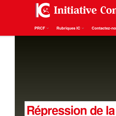
PRCF
Rubriques IC
Contactez-n
Répression de la