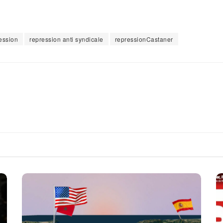
ession
repression anti syndicale
repressionCastaner