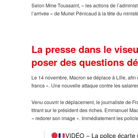
Selon Mme Toussaint, « les actions de l’administr
l’arrivée » de Muriel Pénicaud à la tête du ministè
La presse dans le viseu
poser des questions d
Le 14 novembre, Macron se déplace à Lille, afin
francs ». Une nouvelle attaque contre les salaires 
Venu couvrir le déplacement, le journaliste de
titrant sur le président des riches. Emmanuel Macr
« redorer son image ». Immédiatement les policie
VIDÉO – La police écarte u