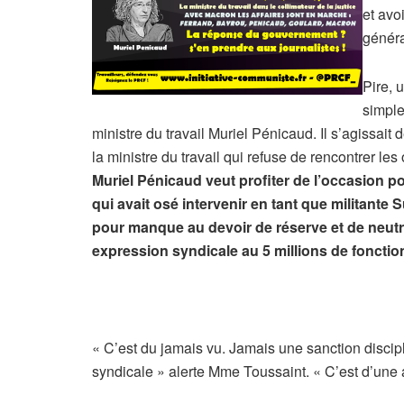
et avo
généra
Pire, 
simple
ministre du travail Muriel Pénicaud. Il s’agissa
la ministre du travail qui refuse de rencontrer l
Muriel Pénicaud veut profiter de l’occasion po
qui avait osé intervenir en tant que militante 
pour manque au devoir de réserve et de neutra
expression syndicale au 5 millions de fonction
« C’est du jamais vu. Jamais une sanction discip
syndicale » alerte Mme Toussaint. « C’est d’un