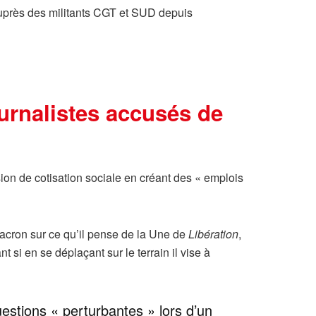
t auprès des militants CGT et SUD depuis
ournalistes accusés de
on de cotisation sociale en créant des « emplois
acron sur ce qu’il pense de la Une de
Libération
,
 si en se déplaçant sur le terrain il vise à
estions « perturbantes » lors d’un