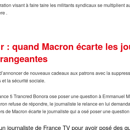
ation visant à faire taire les militants syndicaux se multiplien
re .
r : quand Macron écarte les j
érangeantes
 d’annoncer de nouveaux cadeaux aux patrons avec la suppressi
et la sécurité sociale.
 France 5 Trancred Bonora ose poser une question à Emmanuel M
on refuse de répondre, le journaliste le relance en lui demandant
rs de Macron écarte le journaliste qui a osé poser une question
n journaliste de France TV pour avoir posé des qu