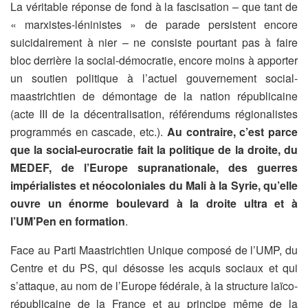
La véritable réponse de fond à la fascisation – que tant de
« marxistes-léninistes » de parade persistent encore
suicidairement à nier – ne consiste pourtant pas à faire
bloc derrière la social-démocratie, encore moins à apporter
un soutien politique à l’actuel gouvernement social-
maastrichtien de démontage de la nation républicaine
(acte III de la décentralisation, référendums régionalistes
programmés en cascade, etc.).
Au contraire, c’est parce
que la social-eurocratie fait la politique de la droite, du
MEDEF, de l’Europe supranationale, des guerres
impérialistes et néocoloniales du Mali à la Syrie, qu’elle
ouvre un énorme boulevard à la droite ultra et à
l’UM’Pen en formation
.
Face au Parti Maastrichtien Unique composé de l’UMP, du
Centre et du PS, qui désosse les acquis sociaux et qui
s’attaque, au nom de l’Europe fédérale, à la structure laïco-
républicaine de la France et au principe même de la