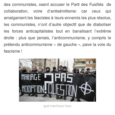
des communistes, osent accuser le Parti des Fusillés de
collaboration, voire d’antisémitisme: car ceux qui
amalgament les fascistes à leurs ennemis les plus résolus,
les communistes, n’ont d’autre objectif que de diaboliser
les forces anticapitalistes tout en banalisant l’extrême
droite : plus que jamais, l’anticommunisme, y compris le
prétendu anticommunisme « de gauche », pave la voie du
fascisme !
gud manif pour tous