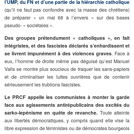
l’UMP, du FN et d’une partie de la hiérarchie catholique
(qu’il ne faut pas confondre avec la masse des chrétiens)
de préparer « un mai 68 à l’envers » sur des bases
pseudo- « sociétales ».
Des groupes prétendument « catholiques », en fait
intégristes, et des fascistes déclarés s’enhardissent et
se livrent impunément à des violences graves
. Face à
eux, l’homme de droite même pas déguisé qu’est Manuel
Valls se montre plus soucieux de traquer les sans-papiers
et de criminaliser les luttes ouvrières que de contenir
sérieusement les trublions fascistes.
Le PRCF appelle les communistes à monter la garde
face aux agissements antirépublicains des excités du
sarko-lepénisme en quête de revanche.
Toute atteinte
aux libertés démocratiques, y compris quand elle vise la
libre expression de féministes ou de démocrates bourgeois