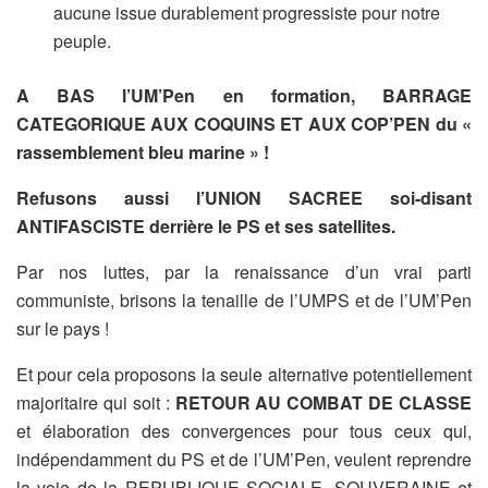
aucune issue durablement progressiste pour notre
peuple.
A BAS l’UM’Pen en formation, BARRAGE
CATEGORIQUE AUX COQUINS ET AUX COP’PEN du «
rassemblement bleu marine » !
Refusons aussi l’UNION SACREE soi-disant
ANTIFASCISTE derrière le PS et ses satellites.
Par nos luttes, par la renaissance d’un vrai parti
communiste, brisons la tenaille de l’UMPS et de l’UM’Pen
sur le pays !
Et pour cela proposons la seule alternative potentiellement
majoritaire qui soit :
RETOUR AU COMBAT DE CLASSE
et élaboration des convergences pour tous ceux qui,
indépendamment du PS et de l’UM’Pen, veulent reprendre
la voie de la REPUBLIQUE SOCIALE, SOUVERAINE et