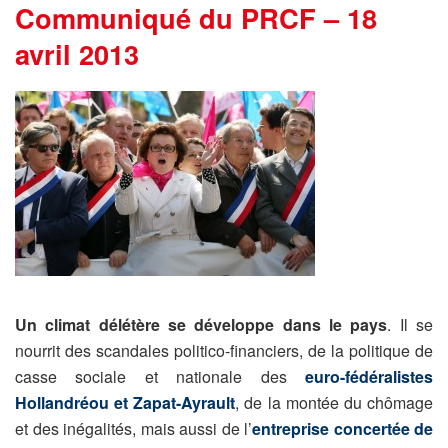
Communiqué du PRCF – 18
avril 2013
Un climat délétère se développe dans le pays
. Il se
nourrit des scandales politico-financiers, de la politique de
casse sociale et nationale des
euro-fédéralistes
Hollandréou et Zapat-Ayrault
, de la montée du chômage
et des inégalités, mais aussi de l’
entreprise concertée de