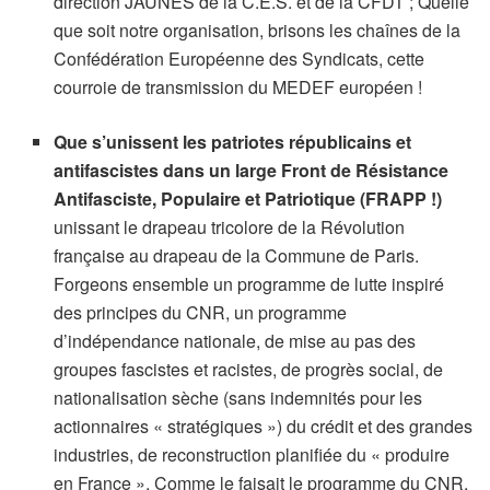
direction JAUNES de la C.E.S. et de la CFDT ; Quelle
que soit notre organisation, brisons les chaînes de la
Confédération Européenne des Syndicats, cette
courroie de transmission du MEDEF européen !
Que s’unissent les patriotes républicains et
antifascistes dans un large Front de Résistance
Antifasciste, Populaire et Patriotique (FRAPP !)
unissant le drapeau tricolore de la Révolution
française au drapeau de la Commune de Paris.
Forgeons ensemble un programme de lutte inspiré
des principes du CNR, un programme
d’indépendance nationale, de mise au pas des
groupes fascistes et racistes, de progrès social, de
nationalisation sèche (sans indemnités pour les
actionnaires « stratégiques ») du crédit et des grandes
industries, de reconstruction planifiée du « produire
en France ». Comme le faisait le programme du CNR,