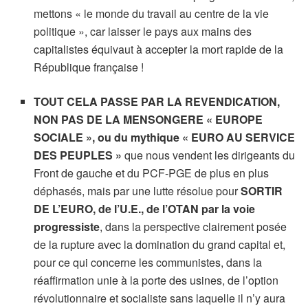
mettons « le monde du travail au centre de la vie
politique », car laisser le pays aux mains des
capitalistes équivaut à accepter la mort rapide de la
République française !
TOUT CELA PASSE PAR LA REVENDICATION,
NON PAS DE LA MENSONGERE « EUROPE
SOCIALE », ou du mythique « EURO AU SERVICE
DES PEUPLES »
que nous vendent les dirigeants du
Front de gauche et du PCF-PGE de plus en plus
déphasés, mais par une lutte résolue pour
SORTIR
DE L’EURO, de l’U.E., de l’OTAN
par la voie
progressiste
, dans la perspective clairement posée
de la rupture avec la domination du grand capital et,
pour ce qui concerne les communistes, dans la
réaffirmation unie à la porte des usines, de l’option
révolutionnaire et socialiste sans laquelle il n’y aura