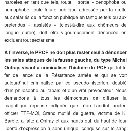
harcelés en tant que tels, toute « sortie » xénophobe ou
homophobe, toute injure publique adressée par la droite
aux salariés de la fonction publique en tant que tels ou aux
prétendus « assistés » (c’est-à-dire aux chômeurs de
longue durée), doit être vigoureusement dénoncée en
excluant tout sectarisme.
A l’inverse, le PRCF ne doit plus rester seul à dénoncer
les sales attaques de la fausse gauche, du type Michel
Onfray, visant à criminaliser l’histoire du PCF
qui fut le
fer de lance de la Résistance armée et qui se voit
aujourd’hui criminalisé par ce pseudo-historien, doublé
d’un philosophe au rabais et d’un vrai provocateur. Nous
demandons à tous les démocrates de diffuser la
magnifique réponse indignée que Léon Landini, ancien
officier FTP-MOI, Grand mutilé de guerre, victime de K.
Barbie, a faite à Onfray et aux nantis qui, du haut de leur
liberté d’expression à sens unique, conquise sur le sang