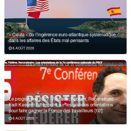
« Ceuta » ou l’ingérence euro-atlantique systématique
dans les affaires des États mal-pensants
6 AOÛT 2026
Le programme 2027 : Résister, Fédérer, Reconstruire –
Fadi Kassem fait le point sur les grandes orientations
pour faire gagner la France des travailleurs [10′]
6 AOÛT 2026