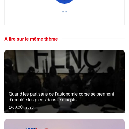
- -
A lire sur le même thème
Quand les partisans de l’autonomie corse se prennent
d’emblée les pieds dans le maquis !
6 AOÛT 2026