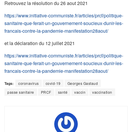
Retrouvez la résolution du 26 aout 2021
https://www.initiative-communiste.fr/articles/prcf/politique-
sanitaire-que-ferait-un-gouvernement-soucieux-dunir-les-
francais-contre-la-pandemie-manifestation28aout/
et la déclaration du 12 juillet 2021
https://www.initiative-communiste.fr/articles/prcf/politique-
sanitaire-que-ferait-un-gouvernement-soucieux-dunir-les-
francais-contre-la-pandemie-manifestation28aout/
Tags:
coronavirus
covid-19
Georges Gastaud
passe sanitaire
PRCF
santé
vaccin
vaccination