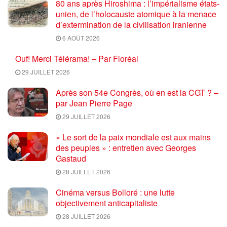
80 ans après Hiroshima : l’impérialisme états-
unien, de l’holocauste atomique à la menace
d’extermination de la civilisation iranienne
6 AOÛT 2026
Ouf! Merci Télérama! – Par Floréal
29 JUILLET 2026
Après son 54e Congrès, où en est la CGT ? –
par Jean Pierre Page
29 JUILLET 2026
« Le sort de la paix mondiale est aux mains
des peuples » : entretien avec Georges
Gastaud
28 JUILLET 2026
Cinéma versus Bolloré : une lutte
objectivement anticapitaliste
28 JUILLET 2026