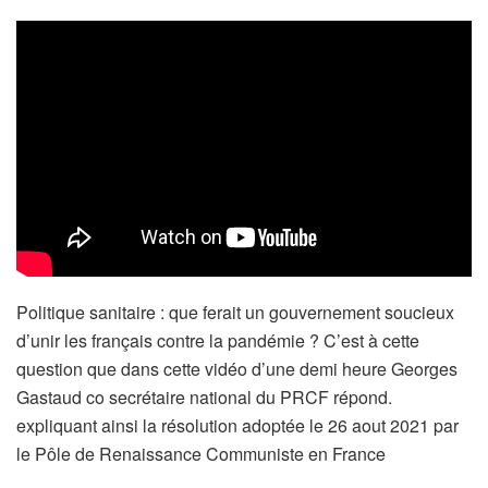
Politique sanitaire : que ferait un gouvernement soucieux
d’unir les français contre la pandémie ? C’est à cette
question que dans cette vidéo d’une demi heure Georges
Gastaud co secrétaire national du PRCF répond.
expliquant ainsi la résolution adoptée le 26 aout 2021 par
le Pôle de Renaissance Communiste en France