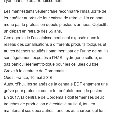
Lyon, dans le 3e arrondissement.
Les manifestants veulent faire reconnaître l’insalubrité de
leur métier auprès de leur caisse de retraite. Un combat
mené par la profession depuis plusieurs années. Objectif :
un départ en retraite dés 55 ans.
Ces agents de l’assainissement sont exposés dans le
réseau des canalisations à différents produits toxiques et
autres déchets souillés notamment par de l’urine de rat. Ils
sont également exposés à l’H2S, hydrogène sulfuré, un
gaz particulièrement toxique pour les cellules du foie.
Grève à la centrale de Cordemais
Ouest France, 10 mai 2016 :
Aujourd’hui, les salariés de la centrale EDF entament une
grève pour protester contre le redéploiement de postes.
En 2017, la centrale de Cordemais doit fermer ses deux
tranches de production d’électricité au fioul, tout en
maintenant ses deux autres tranches au charbon qui font