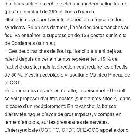
d’ailleurs actuellement l’objet d’une modernisation lourde
(pour un montant de 350 millions d’euros).
Hier, afin d’évoquer l’avenir, la direction a rencontré les
syndicats. Selon ces derniers, l’arrêt des deux tranches au
fioul va entraîner la suppression de 136 postes sur le site
de Cordemais (sur 400).
« Ces deux tranches de fioul qui fonctionnaient déjà au
ralenti depuis un certain temps représentent 15 % de
l’activité du site, mais la direction veut réduire les effectifs
de 30 %, c’est inacceptable », souligne Mathieu Pineau de
la CGT.
En dehors des départs en retraite, le personnel EDF doit
se voir proposer d’autres postes (sur d’autres sites ?), dans
le cadre d’un redéploiement. En revanche, la baisse
d’activités risque d’avoir de gros impacts, y compris en
terme d’emplois, sur les prestataires de services.
L’intersyndicale (CGT, FO, CFDT, CFE-CGC appelle donc