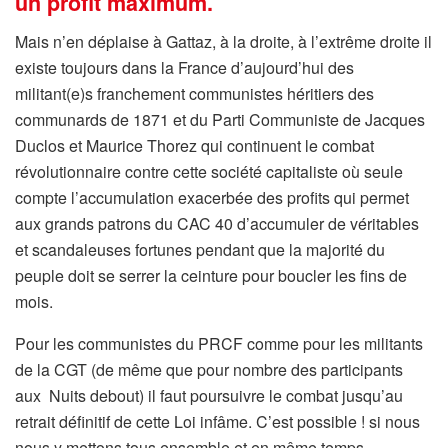
un profit maximum.
Mais n’en déplaise à Gattaz, à la droite, à l’extrême droite il
existe toujours dans la France d’aujourd’hui des
militant(e)s franchement communistes héritiers des
communards de 1871 et du Parti Communiste de Jacques
Duclos et Maurice Thorez qui continuent le combat
révolutionnaire contre cette société capitaliste où seule
compte l’accumulation exacerbée des profits qui permet
aux grands patrons du CAC 40 d’accumuler de véritables
et scandaleuses fortunes pendant que la majorité du
peuple doit se serrer la ceinture pour boucler les fins de
mois.
Pour les communistes du PRCF comme pour les militants
de la CGT (de même que pour nombre des participants
aux Nuits debout) il faut poursuivre le combat jusqu’au
retrait définitif de cette Loi infâme. C’est possible ! si nous
nous y mettons tous ensemble et en même temps.