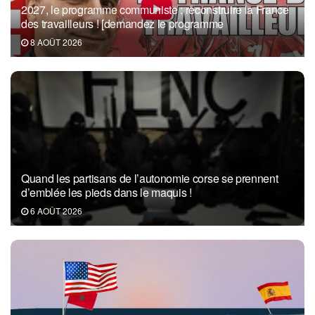
2027, le programme communiste : reconstruire la France
des travailleurs ! [demandez le programme
8 AOÛT 2026
Quand les partisans de l’autonomie corse se prennent
d’emblée les pieds dans le maquis !
6 AOÛT 2026