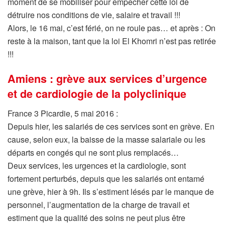
moment de se mobiliser pour empêcher cette loi de
détruire nos conditions de vie, salaire et travail !!!
Alors, le 16 mai, c’est férié, on ne roule pas… et après : On
reste à la maison, tant que la loi El Khomri n’est pas retirée
!!!
Amiens : grève aux services d’urgence
et de cardiologie de la polyclinique
France 3 Picardie, 5 mai 2016 :
Depuis hier, les salariés de ces services sont en grève. En
cause, selon eux, la baisse de la masse salariale ou les
départs en congés qui ne sont plus remplacés…
Deux services, les urgences et la cardiologie, sont
fortement perturbés, depuis que les salariés ont entamé
une grève, hier à 9h. Ils s’estiment lésés par le manque de
personnel, l’augmentation de la charge de travail et
estiment que la qualité des soins ne peut plus être