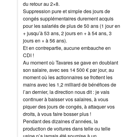
du retour au 2×8.
Suppression pure et simple des jours de
congés supplémentaires durement acquis
pour les salariés de plus de 50 ans (1 jour en
+ jusqu’à 53 ans, 2 jours en + à 54 ans, 3
jours en + à 56 ans).
Et en contrepartie, aucune embauche en
CDI !
Au moment où Tavares se gave en doublant
son salaire, avec ses 14 500 € par jour, au
moment où les actionnaires se frottent les
mains avec les 1,2 milliard de bénéfices de
l’an dernier, la direction nous dit : je vais
continuer à baisser vos salaires, à vous
piquer des jours de congés, à attaquer vos
droits, à vous faire bosser plus !
Pendant des dizaines d’années, la
production de voitures dans telle ou telle
usine n’a jamais été soumise à un