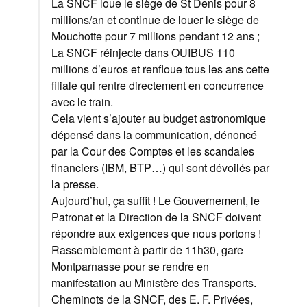
La SNCF loue le siège de St Denis pour 8
millions/an et continue de louer le siège de
Mouchotte pour 7 millions pendant 12 ans ;
La SNCF réinjecte dans OUIBUS 110
millions d’euros et renfloue tous les ans cette
filiale qui rentre directement en concurrence
avec le train.
Cela vient s’ajouter au budget astronomique
dépensé dans la communication, dénoncé
par la Cour des Comptes et les scandales
financiers (IBM, BTP…) qui sont dévoilés par
la presse.
Aujourd’hui, ça suffit ! Le Gouvernement, le
Patronat et la Direction de la SNCF doivent
répondre aux exigences que nous portons !
Rassemblement à partir de 11h30, gare
Montparnasse pour se rendre en
manifestation au Ministère des Transports.
Cheminots de la SNCF, des E. F. Privées,