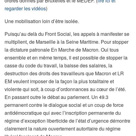
ordres donnés par Bruxelles et le MEDEF. (
lire ici et
regarder les vidéos
)
Une mobilisation loin d’être isolée.
Puisqu’au delà du Front Social, les appels à manifester se
multiplient, de Marseille à la Seine Maritime. Pour stopper
la dictature patronale En Marche de Macron. Oui tous
ensemble et en même temps, il est possible de stopper la
casse du code du travail, la baisse des salaires, la
destruction des droits des travailleurs que Macron et LR
EM veulent imposer de la façon la plus totalitaire et
violente qui soit, à coup d’ordonnances au cœur de l’été.
En passant outre le débat au parlement. Un 49.3
permanent contre le dialogue social et un coup de force
antidémocratique qui avec l’inscription permanente du
régime d’exception liberticide de l’état d’urgence démontre
clairement la nature ouvertement autoritaire du régime