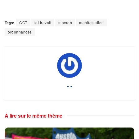
Tags:
CGT
loi travail
macron
manifestation
ordonnances
- -
A lire sur le même thème