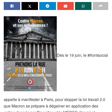
Dès le 19 juin, le #frontsocial
appelle à manifester à Paris, pour stopper la loi travail 2.0
que Macron se prépare à dégainer en application des