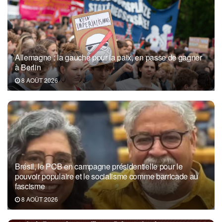
Allemagne : la gauche pour la paix, en passe de gagner
à Berlin
8 AOÛT 2026
Brésil, le PCB en campagne présidentielle pour le
pouvoir populaire et le socialisme comme barricade au
fascisme
8 AOÛT 2026