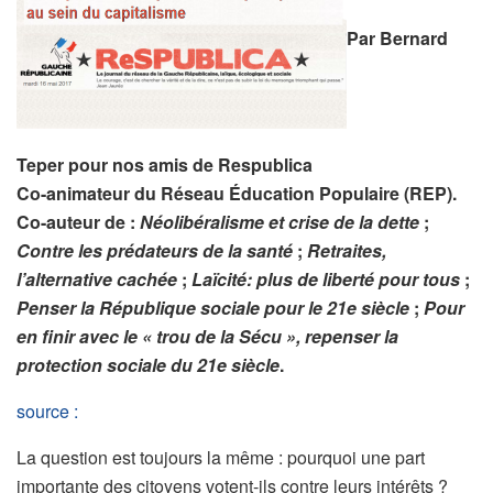
Par Bernard
Teper pour nos amis de Respublica
Co-animateur du Réseau Éducation Populaire (REP).
Co-auteur de :
Néolibéralisme et crise de la dette
;
Contre les prédateurs de la santé
;
Retraites,
l’alternative cachée
;
Laïcité: plus de liberté pour tous
;
Penser la République sociale pour le 21
e
siècle
;
Pour
en finir avec le « trou de la Sécu », repenser la
protection sociale du 21
e
siècle
.
source :
La question est toujours la même : pourquoi une part
importante des citoyens votent-ils contre leurs intérêts ?