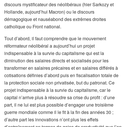
discours mystificateur des néolibéraux (hier Sarkozy et
Hollande, aujourd’hui Macron) ou le discours
démagogique et nauséabond des extrêmes droites
catholique ou Front national.
Tout d’abord, il faut comprendre que le mouvement
réformateur néolibéral a aujourd’hui un projet
indispensable à la survie du capitalisme qui est la
diminution des salaires directs et socialisés pour les
transformer en salaires précaires et en salaires différés à
cotisations définies d’abord puis en fiscalisation totale de
la protection sociale non privatisée, but du patronat. Ce
projet indispensable à la survie du capitalisme, car le
capital n’arrive plus à résoudre sa crise du profit : d’une
part, il ne lui est plus possible d’engager une troisième
guerre mondiale comme il le fit à la fin des années 30 ;
d’autre part les innovations n’ont plus les effets
d’entraînement en termes de gains de productivité que l’on