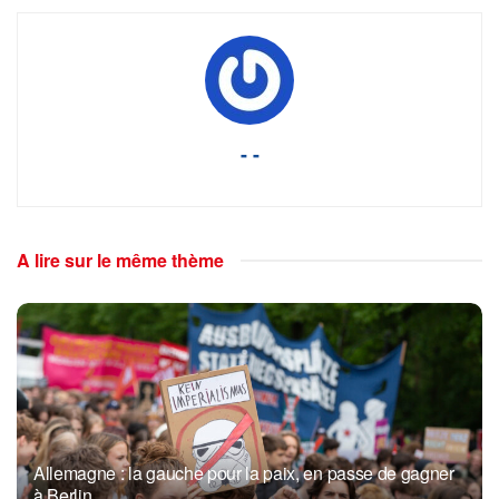
- -
A lire sur le même thème
Allemagne : la gauche pour la paix, en passe de gagner
à Berlin