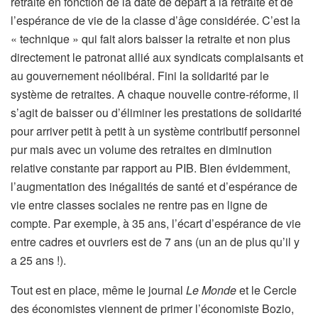
retraite en fonction de la date de départ à la retraite et de
l’espérance de vie de la classe d’âge considérée. C’est la
« technique » qui fait alors baisser la retraite et non plus
directement le patronat allié aux syndicats complaisants et
au gouvernement néolibéral. Fini la solidarité par le
système de retraites. A chaque nouvelle contre-réforme, il
s’agit de baisser ou d’éliminer les prestations de solidarité
pour arriver petit à petit à un système contributif personnel
pur mais avec un volume des retraites en diminution
relative constante par rapport au PIB. Bien évidemment,
l’augmentation des inégalités de santé et d’espérance de
vie entre classes sociales ne rentre pas en ligne de
compte. Par exemple, à 35 ans, l’écart d’espérance de vie
entre cadres et ouvriers est de 7 ans (un an de plus qu’il y
a 25 ans !).
Tout est en place, même le journal
Le Monde
et le Cercle
des économistes viennent de primer l’économiste Bozio,