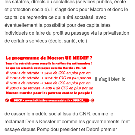
les salaires, directs ou socialisés (services publics, école
et protection sociale). Il s’agit donc pour Macron et donc le
capital de reprendre ce qui a été socialisé, avec
éventuellement la possibilité pour des capitalistes
individuels de faire du profit au passage via la privatisation
de certains services (école, santé, etc.)
Il s’agit bien ici
de casser le modèle social issu du CNR, comme le
réclamait Denis Kessler et comme les gouvernements l’ont
essayé depuis Pompidou président et Debré premier