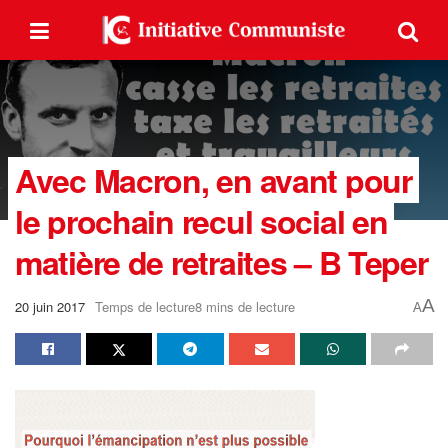
Avec Macron, en avant pour
le prochain recul social en
matière de retraites – B Teper
A
20 juin 2017
Temps de lecture8 mins de lecture
A