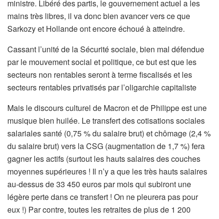
ministre. Libéré des partis, le gouvernement actuel a les
mains très libres, il va donc bien avancer vers ce que
Sarkozy et Hollande ont encore échoué à atteindre.
Cassant l’unité de la Sécurité sociale, bien mal défendue
par le mouvement social et politique, ce but est que les
secteurs non rentables seront à terme fiscalisés et les
secteurs rentables privatisés par l’oligarchie capitaliste
Mais le discours culturel de Macron et de Philippe est une
musique bien huilée. Le transfert des cotisations sociales
salariales santé (0,75 % du salaire brut) et chômage (2,4 %
du salaire brut) vers la CSG (augmentation de 1,7 %) fera
gagner les actifs (surtout les hauts salaires des couches
moyennes supérieures ! Il n’y a que les très hauts salaires
au-dessus de 33 450 euros par mois qui subiront une
légère perte dans ce transfert ! On ne pleurera pas pour
eux !) Par contre, toutes les retraites de plus de 1 200