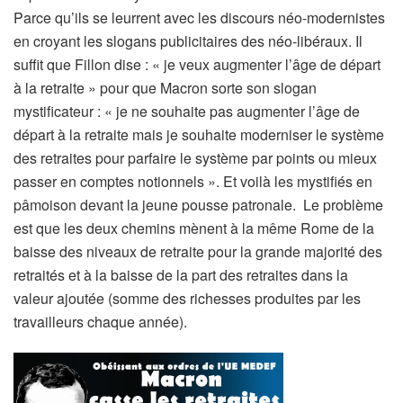
Parce qu’ils se leurrent avec les discours néo-modernistes
en croyant les slogans publicitaires des néo-libéraux. Il
suffit que Fillon dise : « je veux augmenter l’âge de départ
à la retraite » pour que Macron sorte son slogan
mystificateur : « je ne souhaite pas augmenter l’âge de
départ à la retraite mais je souhaite moderniser le système
des retraites pour parfaire le système par points ou mieux
passer en comptes notionnels ». Et voilà les mystifiés en
pâmoison devant la jeune pousse patronale. Le problème
est que les deux chemins mènent à la même Rome de la
baisse des niveaux de retraite pour la grande majorité des
retraités et à la baisse de la part des retraites dans la
valeur ajoutée (somme des richesses produites par les
travailleurs chaque année).