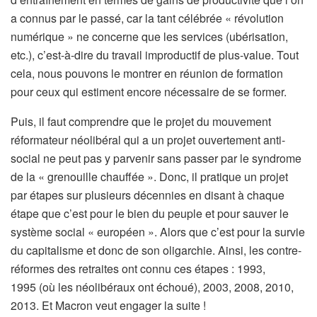
a connus par le passé, car la tant célébrée « révolution
numérique » ne concerne que les services (ubérisation,
etc.), c’est-à-dire du travail improductif de plus-value. Tout
cela, nous pouvons le montrer en réunion de formation
pour ceux qui estiment encore nécessaire de se former.
Puis, il faut comprendre que le projet du mouvement
réformateur néolibéral qui a un projet ouvertement anti-
social ne peut pas y parvenir sans passer par le syndrome
de la « grenouille chauffée ». Donc, il pratique un projet
par étapes sur plusieurs décennies en disant à chaque
étape que c’est pour le bien du peuple et pour sauver le
système social « européen ». Alors que c’est pour la survie
du capitalisme et donc de son oligarchie. Ainsi, les contre-
réformes des retraites ont connu ces étapes : 1993,
1995 (où les néolibéraux ont échoué), 2003, 2008, 2010,
2013. Et Macron veut engager la suite !