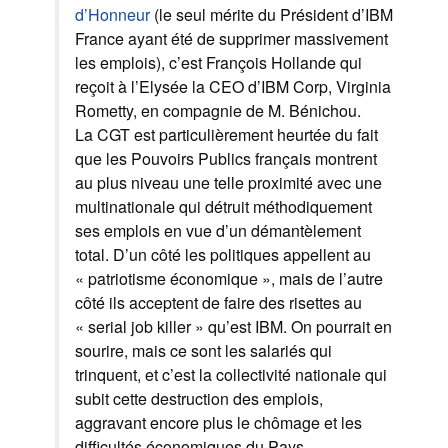
d’Honneur
(le seul mérite du Président d’IBM
France ayant été de supprimer massivement
les emplois), c’est François Hollande qui
reçoit à l’Elysée la CEO d’IBM Corp, Virginia
Rometty, en compagnie de M. Bénichou.
La CGT est particulièrement heurtée du fait
que les Pouvoirs Publics français montrent
au plus niveau une telle proximité avec une
multinationale qui détruit méthodiquement
ses emplois en vue d’un démantèlement
total. D’un côté les politiques appellent au
« patriotisme économique », mais de l’autre
côté ils acceptent de faire des risettes au
« serial job killer » qu’est IBM. On pourrait en
sourire, mais ce sont les salariés qui
trinquent, et c’est la collectivité nationale qui
subit cette destruction des emplois,
aggravant encore plus le chômage et les
difficultés économiques du Pays.