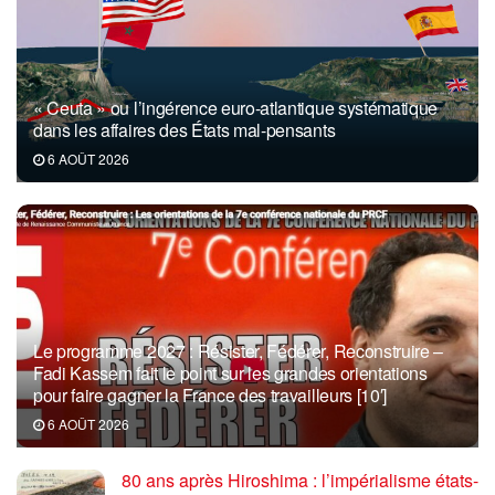
« Ceuta » ou l’ingérence euro-atlantique systématique
dans les affaires des États mal-pensants
6 AOÛT 2026
Le programme 2027 : Résister, Fédérer, Reconstruire –
Fadi Kassem fait le point sur les grandes orientations
pour faire gagner la France des travailleurs [10′]
6 AOÛT 2026
80 ans après Hiroshima : l’impérialisme états-