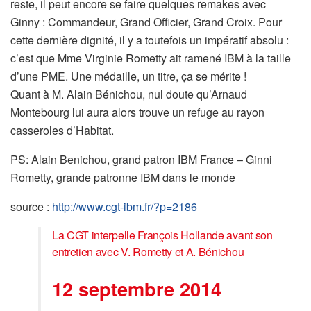
reste, il peut encore se faire quelques remakes avec
Ginny : Commandeur, Grand Officier, Grand Croix. Pour
cette dernière dignité, il y a toutefois un impératif absolu :
c’est que Mme Virginie Rometty ait ramené IBM à la taille
d’une PME. Une médaille, un titre, ça se mérite !
Quant à M. Alain Bénichou, nul doute qu’Arnaud
Montebourg lui aura alors trouve un refuge au rayon
casseroles d’Habitat.
PS: Alain Benichou, grand patron IBM France – Ginni
Rometty, grande patronne IBM dans le monde
source :
http://www.cgt-ibm.fr/?p=2186
La CGT interpelle François Hollande avant son
entretien avec V. Rometty et A. Bénichou
12 septembre 2014