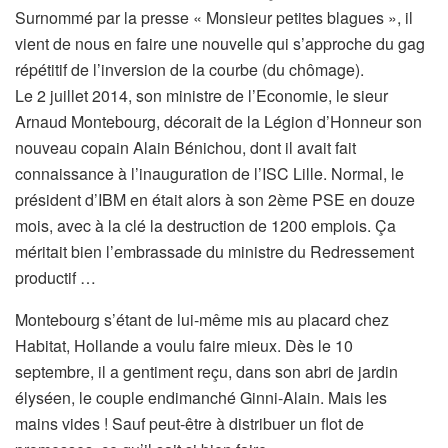
Surnommé par la presse « Monsieur petites blagues », il
vient de nous en faire une nouvelle qui s’approche du gag
répétitif de l’inversion de la courbe (du chômage).
Le 2 juillet 2014, son ministre de l’Economie, le sieur
Arnaud Montebourg, décorait de la Légion d’Honneur son
nouveau copain Alain Bénichou, dont il avait fait
connaissance à l’inauguration de l’ISC Lille. Normal, le
président d’IBM en était alors à son 2ème PSE en douze
mois, avec à la clé la destruction de 1200 emplois. Ça
méritait bien l’embrassade du ministre du Redressement
productif …
Montebourg s’étant de lui-même mis au placard chez
Habitat, Hollande a voulu faire mieux. Dès le 10
septembre, il a gentiment reçu, dans son abri de jardin
élyséen, le couple endimanché Ginni-Alain. Mais les
mains vides ! Sauf peut-être à distribuer un flot de