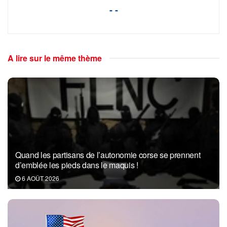
- -
A lire sur le même thème
Quand les partisans de l’autonomie corse se prennent
d’emblée les pieds dans le maquis !
6 AOÛT 2026