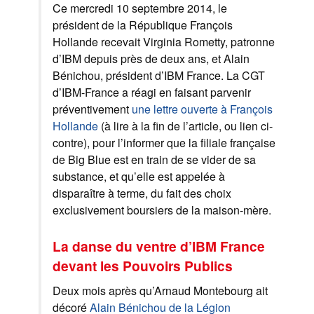
Ce mercredi 10 septembre 2014, le
président de la République François
Hollande recevait Virginia Rometty, patronne
d’IBM depuis près de deux ans, et Alain
Bénichou, président d’IBM France. La CGT
d’IBM-France a réagi en faisant parvenir
préventivement
une lettre ouverte à François
Hollande
(à lire à la fin de l’article, ou lien ci-
contre), pour l’informer que la filiale française
de Big Blue est en train de se vider de sa
substance, et qu’elle est appelée à
disparaître à terme, du fait des choix
exclusivement boursiers de la maison-mère.
La danse du ventre d’IBM France
devant les Pouvoirs Publics
Deux mois après qu’Arnaud Montebourg ait
décoré
Alain Bénichou de la Légion