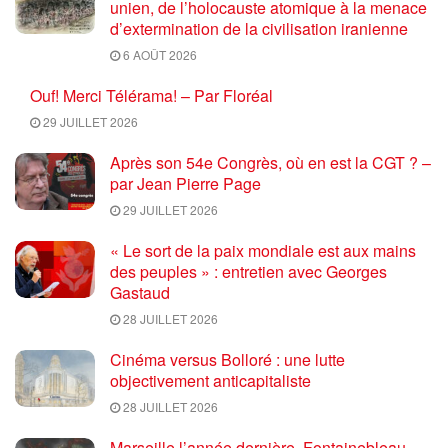
unien, de l’holocauste atomique à la menace
d’extermination de la civilisation iranienne
6 AOÛT 2026
Ouf! Merci Télérama! – Par Floréal
29 JUILLET 2026
Après son 54e Congrès, où en est la CGT ? –
par Jean Pierre Page
29 JUILLET 2026
« Le sort de la paix mondiale est aux mains
des peuples » : entretien avec Georges
Gastaud
28 JUILLET 2026
Cinéma versus Bolloré : une lutte
objectivement anticapitaliste
28 JUILLET 2026
Marseille l’année dernière, Fontainebleau,