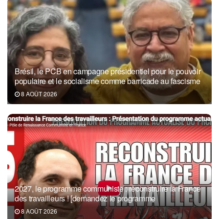
Brésil, le PCB en campagne présidentiel pour le pouvoir
populaire et le socialisme comme barricade au fascisme
8 AOÛT 2026
2027, le programme communiste : reconstruire la France
des travailleurs ! [demandez le programme
8 AOÛT 2026