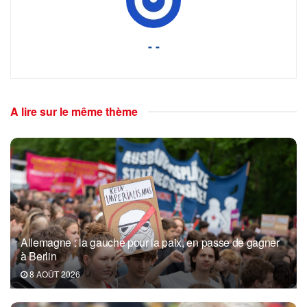
- -
A lire sur le même thème
Allemagne : la gauche pour la paix, en passe de gagner
à Berlin
8 AOÛT 2026