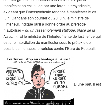
manifestation est initiée par une large intersyndicale,
exigeant que l’intersyndicale renonce à manifester le 23
juin. Car dans son courrier du 20 juin, le ministre de
l’intérieur, indique qu’il a donné ordre au préfet de
n’autoriser
« qu’un rassemblement statique, place de la
Nation ».
Et le ministre de l’intérieur tente de justifier ce qui
est une interdiction de manifester sous le prétexte de
possibles menaces terroristes contre l’Euro de Football.
D’une part, il est