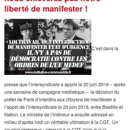
liberté de manifester !
C’est dans la
presse que l’intersyndicale a appris le 20 juin 2016 – après
une semaine de campagne médiatique – la décision du
préfet de Paris d’interdire aux citoyens de manifester à
l’appel de l’intersyndicale le 23 juin 2016, entre Bastille et
Nation. Le ministre de l’intérieur a ensuite adressé en
milieu d’après midi un véritable ultimatum à la CGT. Un
courrier grotesque : adressé à la CGT alors que la