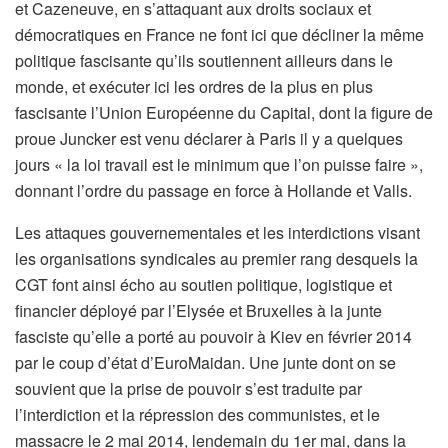
et Cazeneuve, en s’attaquant aux droits sociaux et
démocratiques en France ne font ici que décliner la même
politique fascisante qu’ils soutiennent ailleurs dans le
monde, et exécuter ici les ordres de la plus en plus
fascisante l’Union Européenne du Capital, dont la figure de
proue Juncker est venu déclarer à Paris il y a quelques
jours « la loi travail est le minimum que l’on puisse faire »,
donnant l’ordre du passage en force à Hollande et Valls.
Les attaques gouvernementales et les interdictions visant
les organisations syndicales au premier rang desquels la
CGT font ainsi écho au soutien politique, logistique et
financier déployé par l’Elysée et Bruxelles à la junte
fasciste qu’elle a porté au pouvoir à Kiev en février 2014
par le coup d’état d’EuroMaidan. Une junte dont on se
souvient que la prise de pouvoir s’est traduite par
l’interdiction et la répression des communistes, et le
massacre le 2 mai 2014, lendemain du 1er mai, dans la