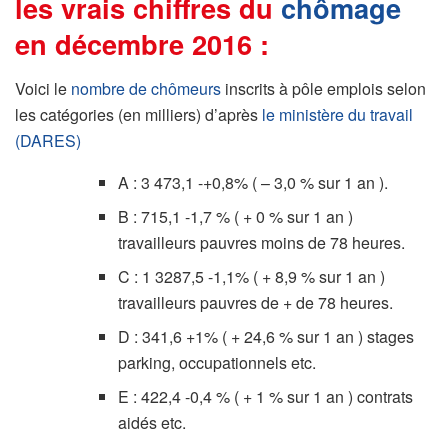
les vrais chiffres du
chômage
en décembre 2016 :
Voici le
nombre de chômeurs
inscrits à pôle emplois selon
les catégories (en milliers) d’après
le ministère du travail
(DARES)
A : 3 473,1 -+0,8% ( – 3,0 % sur 1 an ).
B : 715,1 -1,7 % ( + 0 % sur 1 an )
travailleurs pauvres moins de 78 heures.
C : 1 3287,5 -1,1% ( + 8,9 % sur 1 an )
travailleurs pauvres de + de 78 heures.
D : 341,6 +1% ( + 24,6 % sur 1 an ) stages
parking, occupationnels etc.
E : 422,4 -0,4 % ( + 1 % sur 1 an ) contrats
aidés etc.