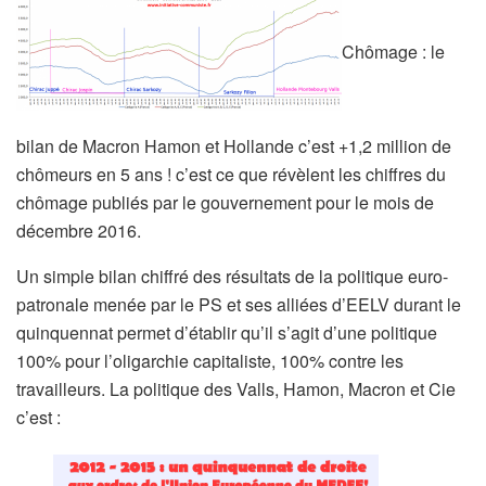
Chômage : le
bilan de Macron Hamon et Hollande c’est +1,2 million de
chômeurs en 5 ans ! c’est ce que révèlent les chiffres du
chômage publiés par le gouvernement pour le mois de
décembre 2016.
Un simple bilan chiffré des résultats de la politique euro-
patronale menée par le PS et ses alliées d’EELV durant le
quinquennat permet d’établir qu’il s’agit d’une politique
100% pour l’oligarchie capitaliste, 100% contre les
travailleurs. La politique des Valls, Hamon, Macron et Cie
c’est :