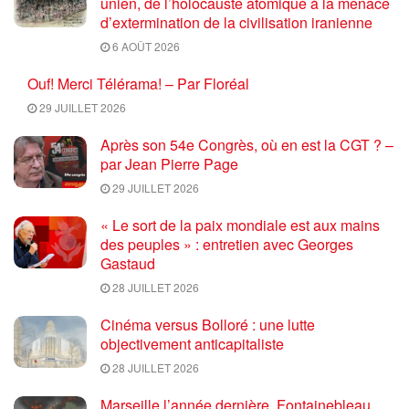
unien, de l’holocauste atomique à la menace
d’extermination de la civilisation iranienne
6 AOÛT 2026
Ouf! Merci Télérama! – Par Floréal
29 JUILLET 2026
Après son 54e Congrès, où en est la CGT ? –
par Jean Pierre Page
29 JUILLET 2026
« Le sort de la paix mondiale est aux mains
des peuples » : entretien avec Georges
Gastaud
28 JUILLET 2026
Cinéma versus Bolloré : une lutte
objectivement anticapitaliste
28 JUILLET 2026
Marseille l’année dernière, Fontainebleau,