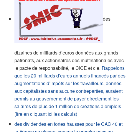
des
dizaines de milliards d’euros données aux grands
patronats, aux actionnaires des multinationales avec
le pacte de responsabilité, le CICE et cie.
Rappelons
que les 20 milliards d’euros annuels financés par des
augmentations d’impôts sur les travailleurs, donnés
aux capitalistes sans aucune contreparties, auraient
permis au gouvernement de payer directement les
salaires de plus de 1 million de créations d’emplois
(lire en cliquant ici les calculs)
!
des dividendes en fortes hausses pour le CAC 40 et
la France se plaçant comme le premier pays au