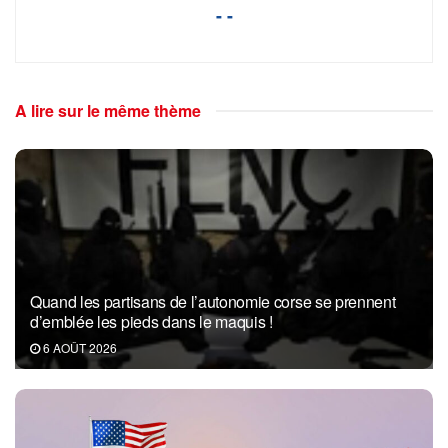
- -
A lire sur le même thème
Quand les partisans de l’autonomie corse se prennent
d’emblée les pieds dans le maquis !
6 AOÛT 2026