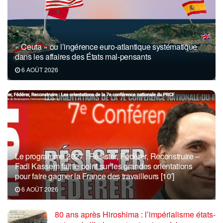
« Ceuta » ou l’ingérence euro-atlantique systématique
dans les affaires des États mal-pensants
6 AOÛT 2026
Le programme 2027 : Résister, Fédérer, Reconstruire –
Fadi Kassem fait le point sur les grandes orientations
pour faire gagner la France des travailleurs [10′]
6 AOÛT 2026
80 ans après Hiroshima : l’impérialisme états-