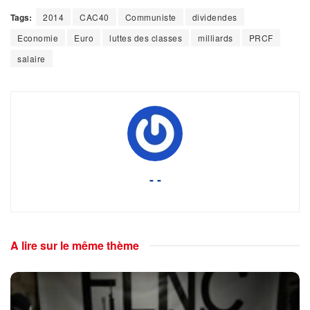
Tags:
2014
CAC40
Communiste
dividendes
Economie
Euro
luttes des classes
milliards
PRCF
salaire
- -
A lire sur le même thème