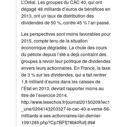
L’Oréal. Les groupes du CAC 40, qui ont
dégagé 48 milliards d’euros de bénéfices en
2013, ont un taux de distribution des
dividendes de 50 %, contre 45 % l’an passé.
Les perspectives sont moins favorables pour
2015, compte tenu de la situation
économique dégradée. La chute des cours
du pétrole depuis l’été a déjà contraint des
groupes à revoir leur politique de dividendes
envers leurs actionnaires. En France, la taxe
de 3 % sur les dividendes, qui a fait rentrer
1,8 milliard d’euros dans les caisses de
l’Etat en 2013, devrait rapporter moins au
titre de l’exercice 2014.
http://www.lesechos.fr/journal20150209/lec1
_une/0204143203327-le-cac-40-a-verse-56-
milliards-a-ses-actionnaires-lan-dernier-
1091285.php?Cp7BFfj78bkiRofj.99#