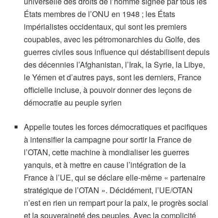
universelle des droits de l’homme signée par tous les
États membres de l’ONU en 1948 ; les États
impérialistes occidentaux, qui sont les premiers
coupables, avec les pétromonarchies du Golfe, des
guerres civiles sous influence qui déstabilisent depuis
des décennies l’Afghanistan, l’Irak, la Syrie, la Libye,
le Yémen et d’autres pays, sont les derniers, France
officielle incluse, à pouvoir donner des leçons de
démocratie au peuple syrien
Appelle toutes les forces démocratiques et pacifiques
à intensifier la campagne pour sortir la France de
l’OTAN, cette machine à mondialiser les guerres
yanquis, et à mettre en cause l’intégration de la
France à l’UE, qui se déclare elle-même « partenaire
stratégique de l’OTAN ». Décidément, l’UE/OTAN
n’est en rien un rempart pour la paix, le progrès social
et la souveraineté des peuples. Avec la complicité