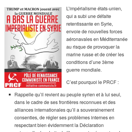
L’impérialisme états-unien,
qui a subi une défaite
retentissante en Syrie,
envoie de nouvelles forces
aéronavales en Méditerranée
au risque de provoquer la
marine russe et de créer les
conditions d’une 3ème
guerre mondiale.
C’est pourquoi le PRCF :
Rappelle qu’il revient au peuple syrien et à lui seul,
dans le cadre de ses frontières reconnues et des
alliances internationales qu’il a souverainement
consenties, de régler ses problèmes internes en
respectant bien évidemment la Déclaration