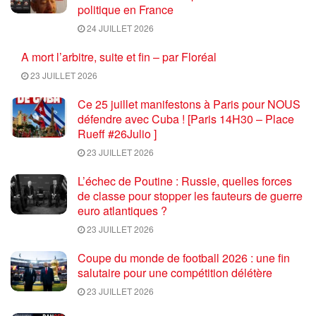
politique en France
24 JUILLET 2026
A mort l’arbitre, suite et fin – par Floréal
23 JUILLET 2026
Ce 25 juillet manifestons à Paris pour NOUS
défendre avec Cuba ! [Paris 14H30 – Place
Rueff #26Julio ]
23 JUILLET 2026
L’échec de Poutine : Russie, quelles forces
de classe pour stopper les fauteurs de guerre
euro atlantiques ?
23 JUILLET 2026
Coupe du monde de football 2026 : une fin
salutaire pour une compétition délétère
23 JUILLET 2026