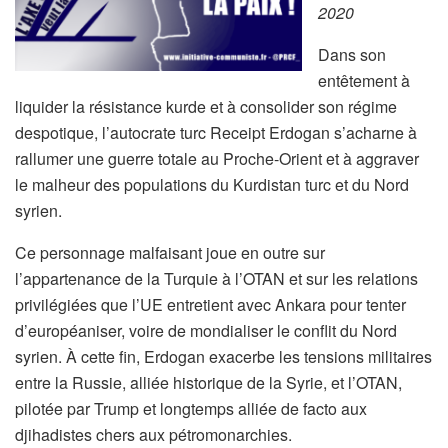
2020
Dans son
entêtement à
liquider la résistance kurde et à consolider son régime
despotique, l’autocrate turc Receipt Erdogan s’acharne à
rallumer une guerre totale au Proche-Orient et à aggraver
le malheur des populations du Kurdistan turc et du Nord
syrien.
Ce personnage malfaisant joue en outre sur
l’appartenance de la Turquie à l’OTAN et sur les relations
privilégiées que l’UE entretient avec Ankara pour tenter
d’européaniser, voire de mondialiser le conflit du Nord
syrien. À cette fin, Erdogan exacerbe les tensions militaires
entre la Russie, alliée historique de la Syrie, et l’OTAN,
pilotée par Trump et longtemps alliée de facto aux
djihadistes chers aux pétromonarchies.