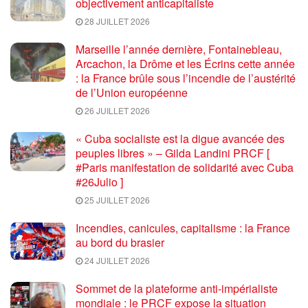
objectivement anticapitaliste
28 JUILLET 2026
Marseille l’année dernière, Fontainebleau,
Arcachon, la Drôme et les Écrins cette année
: la France brûle sous l’incendie de l’austérité
de l’Union européenne
26 JUILLET 2026
« Cuba socialiste est la digue avancée des
peuples libres » – Gilda Landini PRCF [
#Paris manifestation de solidarité avec Cuba
#26Julio ]
25 JUILLET 2026
Incendies, canicules, capitalisme : la France
au bord du brasier
24 JUILLET 2026
Sommet de la plateforme anti-impérialiste
mondiale : le PRCF expose la situation