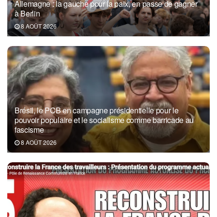
Allemagne : la gauche pour la paix, en passe de gagner
à Berlin
8 AOÛT 2026
Brésil, le PCB en campagne présidentielle pour le
pouvoir populaire et le socialisme comme barricade au
fascisme
8 AOÛT 2026