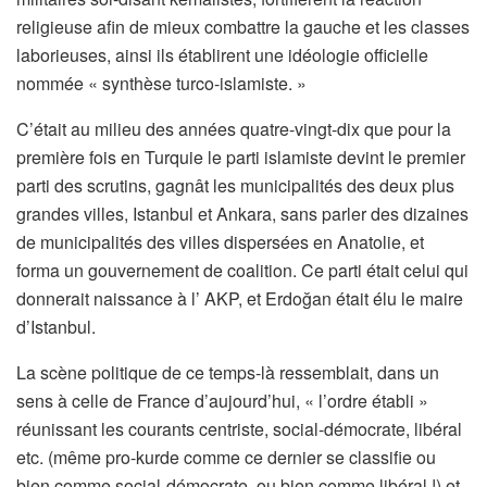
religieuse afin de mieux combattre la gauche et les classes
laborieuses, ainsi ils établirent une idéologie officielle
nommée « synthèse turco-islamiste. »
C’était au milieu des années quatre-vingt-dix que pour la
première fois en Turquie le parti islamiste devint le premier
parti des scrutins, gagnât les municipalités des deux plus
grandes villes, Istanbul et Ankara, sans parler des dizaines
de municipalités des villes dispersées en Anatolie, et
forma un gouvernement de coalition. Ce parti était celui qui
donnerait naissance à l’ AKP, et Erdoğan était élu le maire
d’Istanbul.
La scène politique de ce temps-là ressemblait, dans un
sens à celle de France d’aujourd’hui, « l’ordre établi »
réunissant les courants centriste, social-démocrate, libéral
etc. (même pro-kurde comme ce dernier se classifie ou
bien comme social-démocrate, ou bien comme libéral !) et