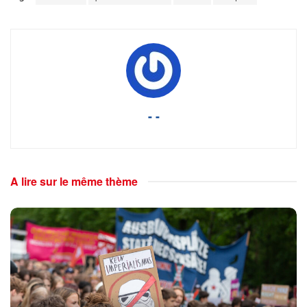
- -
A lire sur le même thème