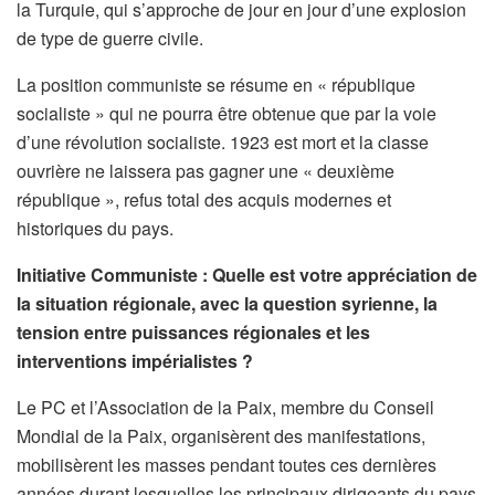
la Turquie, qui s’approche de jour en jour d’une explosion
de type de guerre civile.
La position communiste se résume en « république
socialiste » qui ne pourra être obtenue que par la voie
d’une révolution socialiste. 1923 est mort et la classe
ouvrière ne laissera pas gagner une « deuxième
république », refus total des acquis modernes et
historiques du pays.
Initiative Communiste : Quelle est votre appréciation de
la situation régionale, avec la question syrienne, la
tension entre puissances régionales et les
interventions impérialistes ?
Le PC et l’Association de la Paix, membre du Conseil
Mondial de la Paix, organisèrent des manifestations,
mobilisèrent les masses pendant toutes ces dernières
années durant lesquelles les principaux dirigeants du pays