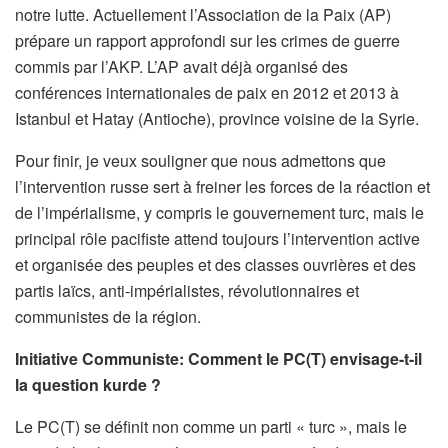
notre lutte. Actuellement l’Association de la Paix (AP)
prépare un rapport approfondi sur les crimes de guerre
commis par l’AKP. L’AP avait déjà organisé des
conférences internationales de paix en 2012 et 2013 à
Istanbul et Hatay (Antioche), province voisine de la Syrie.
Pour finir, je veux souligner que nous admettons que
l’intervention russe sert à freiner les forces de la réaction et
de l’impérialisme, y compris le gouvernement turc, mais le
principal rôle pacifiste attend toujours l’intervention active
et organisée des peuples et des classes ouvrières et des
partis laïcs, anti-impérialistes, révolutionnaires et
communistes de la région.
Initiative Communiste: Comment le PC(T) envisage-t-il
la question kurde ?
Le PC(T) se définit non comme un parti « turc », mais le