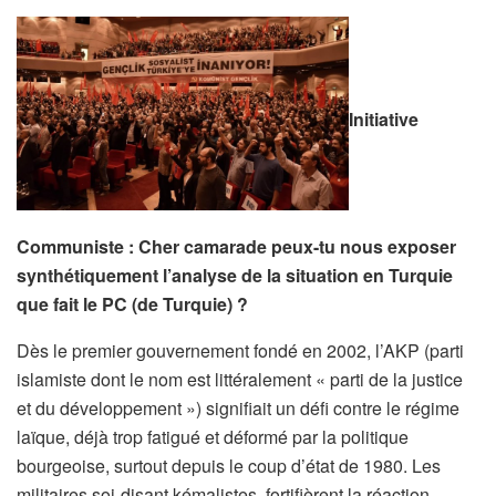
Initiative
Communiste : Cher camarade peux-tu nous exposer
synthétiquement l’analyse de la situation en Turquie
que fait le PC (de Turquie) ?
Dès le premier gouvernement fondé en 2002, l’AKP (parti
islamiste dont le nom est littéralement « parti de la justice
et du développement ») signifiait un défi contre le régime
laïque, déjà trop fatigué et déformé par la politique
bourgeoise, surtout depuis le coup d’état de 1980. Les
militaires soi-disant kémalistes, fortifièrent la réaction