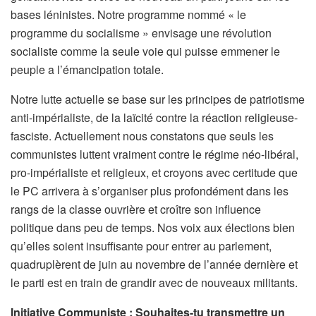
bases léninistes. Notre programme nommé « le
programme du socialisme » envisage une révolution
socialiste comme la seule voie qui puisse emmener le
peuple a l’émancipation totale.
Notre lutte actuelle se base sur les principes de patriotisme
anti-impérialiste, de la laïcité contre la réaction religieuse-
fasciste. Actuellement nous constatons que seuls les
communistes luttent vraiment contre le régime néo-libéral,
pro-impérialiste et religieux, et croyons avec certitude que
le PC arrivera à s’organiser plus profondément dans les
rangs de la classe ouvrière et croître son influence
politique dans peu de temps. Nos voix aux élections bien
qu’elles soient insuffisante pour entrer au parlement,
quadruplèrent de juin au novembre de l’année dernière et
le parti est en train de grandir avec de nouveaux militants.
Initiative Communiste : Souhaites-tu transmettre un