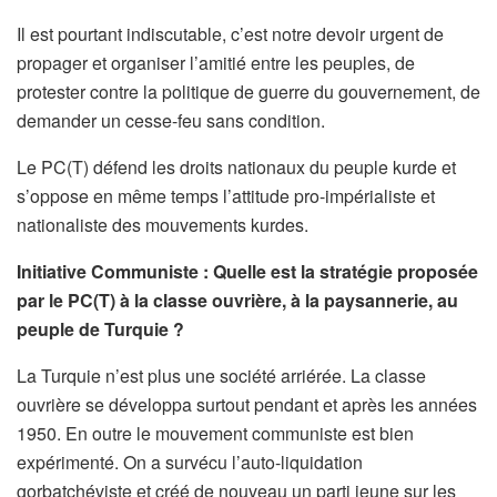
Il est pourtant indiscutable, c’est notre devoir urgent de
propager et organiser l’amitié entre les peuples, de
protester contre la politique de guerre du gouvernement, de
demander un cesse-feu sans condition.
Le PC(T) défend les droits nationaux du peuple kurde et
s’oppose en même temps l’attitude pro-impérialiste et
nationaliste des mouvements kurdes.
Initiative Communiste : Quelle est la stratégie proposée
par le PC(T) à la classe ouvrière, à la paysannerie, au
peuple de Turquie ?
La Turquie n’est plus une société arriérée. La classe
ouvrière se développa surtout pendant et après les années
1950. En outre le mouvement communiste est bien
expérimenté. On a survécu l’auto-liquidation
gorbatchéviste et créé de nouveau un parti jeune sur les