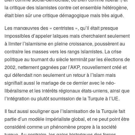
la critique des islamistes contre cet ensemble hétérogène,
était bien sûr une critique démagogique mais très aiguë.
Les manœuvres des « centristes », qu’il était presque
impossibles d’appeler laïques mais cherchaient seulement
à limiter l’islamisme en pleine croissance, poussèrent au
contraire les masses vers les rangs islamistes. La crise
politique au tournant du siècle terminât par les élections de
2002, nettement gagnées par l’AKP, nouvellement créé et
qui défendait non seulement un retour à l’islam mais
signifiait aussi le mariage de ce dernier avec le néo-
libéralisme et les intérêts régionaux états-uniens, ainsi que
l’intégration ou plutôt soumission de la Turquie à l’UE.
Il faut aussi souligner que l’islamisation de la Turquie fait
partie d’un modèle impérialiste global, et ne peut point être
considéré comme un phénomène propre à la société
turque. Au contraire, les gains historiques des forces