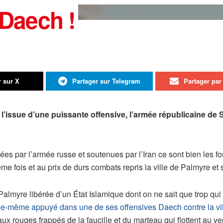
 Daech !
r sur X
Partager sur Telegram
Partager par 
l’issue d’une puissante offensive, l’armée républicaine de Syr
es par l’armée russe et soutenues par l’Iran ce sont bien les fo
me fois et au prix de durs combats repris la ville de Palmyre et 
almyre libérée d’un État Islamique dont on ne sait que trop qui 
le-même appuyé dans une de ses offensives Daech contre la vi
ux rouges frappés de la faucille et du marteau qui flottent au ve