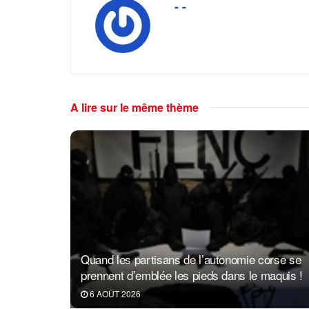
- -
A lire sur le même thème
Quand les partisans de l’autonomie corse se
prennent d’emblée les pieds dans le maquis !
6 AOÛT 2026