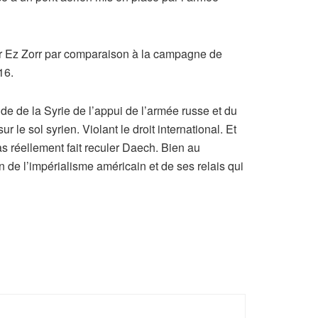
eir Ez Zorr par comparaison à la campagne de
16.
e de la Syrie de l’appui de l’armée russe et du
r le sol syrien. Violant le droit international. Et
s réellement fait reculer Daech. Bien au
ion de l’impérialisme américain et de ses relais qui