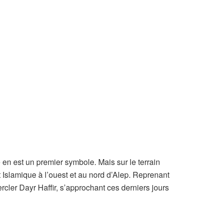
e en est un premier symbole. Mais sur le terrain
t Islamique à l’ouest et au nord d’Alep. Reprenant
rcler Dayr Haffir, s’approchant ces derniers jours