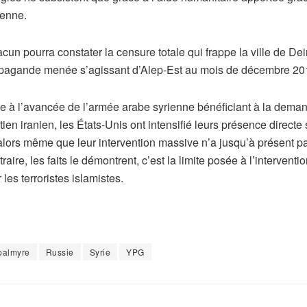
ienne.
cun pourra constater la censure totale qui frappe la ville de D
pagande menée s’agissant d’Alep-Est au mois de décembre 20
e à l’avancée de l’armée arabe syrienne bénéficiant à la demand
tien iranien, les États-Unis ont intensifié leurs présence directe su
alors même que leur intervention massive n’a jusqu’à présent pa
traire, les faits le démontrent, c’est la limite posée à l’intervent
 les terroristes islamistes.
palmyre
Russie
Syrie
YPG