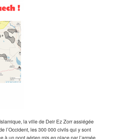
slamique, la ville de Deir Ez Zorr assiégée
e l’Occident, les 300 000 civils qui y sont
ce à un pont aérien mis en place par l’armée