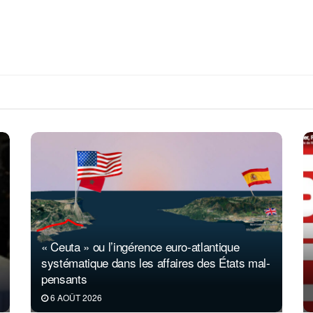
« Ceuta » ou l’ingérence euro-atlantique
systématique dans les affaires des États mal-
pensants
6 AOÛT 2026