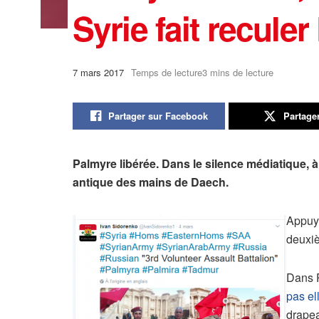
Syrie fait reculer
7 mars 2017
Temps de lecture3 mins de lecture
Partager sur Facebook
Partage
Palmyre libérée. Dans le silence médiatique, à 
antique des mains de Daech.
Appuyé
deuxiè
Dans P
pas el
drapea