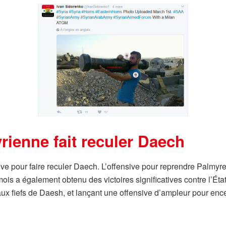
rienne fait reculer Daech
nsive pour faire reculer Daech. L’offensive pour reprendre Palmyr
mois a également obtenu des victoires significatives contre l’Éta
paux fiefs de Daesh, et lançant une offensive d’ampleur pour ence