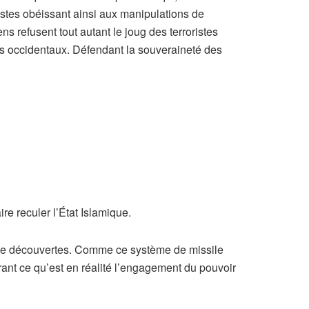
istes obéissant ainsi aux manipulations de
s refusent tout autant le joug des terroristes
stes occidentaux. Défendant la souveraineté des
re reculer l’État Islamique.
es de découvertes. Comme ce système de missile
rant ce qu’est en réalité l’engagement du pouvoir