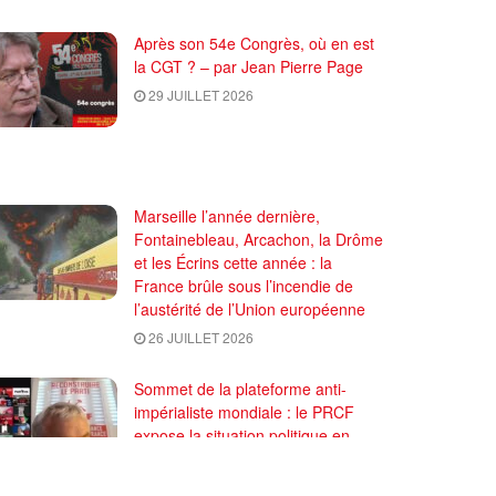
Après son 54e Congrès, où en est
la CGT ? – par Jean Pierre Page
29 JUILLET 2026
Marseille l’année dernière,
Fontainebleau, Arcachon, la Drôme
et les Écrins cette année : la
France brûle sous l’incendie de
l’austérité de l’Union européenne
26 JUILLET 2026
Sommet de la plateforme anti-
impérialiste mondiale : le PRCF
expose la situation politique en
France
24 JUILLET 2026