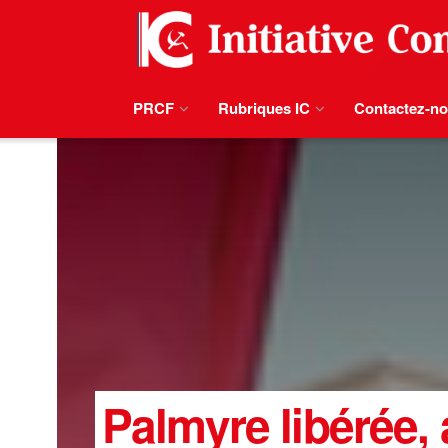
PRCF
Rubriques IC
Contactez-n
Palmyre libérée, a