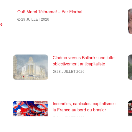
Ouf! Merci Télérama! – Par Floréal
29 JUILLET 2026
ce
Cinéma versus Bolloré : une lutte
objectivement anticapitaliste
28 JUILLET 2026
Incendies, canicules, capitalisme :
la France au bord du brasier
24 JUILLET 2026