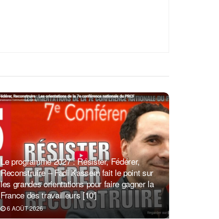
Le programme 2027 : Résister, Fédérer,
Reconstruire – Fadi Kassem fait le point sur
les grandes orientations pour faire gagner la
France des travailleurs [10′]
6 AOÛT 2026