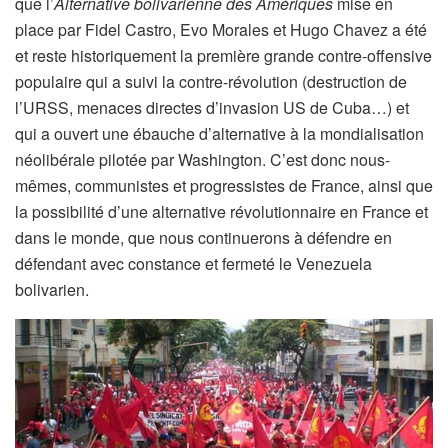
que l’
Alternative bolivarienne des Amériques
mise en
place par Fidel Castro, Evo Morales et Hugo Chavez a été
et reste historiquement la première grande contre-offensive
populaire qui a suivi la contre-révolution (destruction de
l’URSS, menaces directes d’invasion US de Cuba…) et
qui a ouvert une ébauche d’alternative à la mondialisation
néolibérale pilotée par Washington. C’est donc nous-
mêmes, communistes et progressistes de France, ainsi que
la possibilité d’une alternative révolutionnaire en France et
dans le monde, que nous continuerons à défendre en
défendant avec constance et fermeté le Venezuela
bolivarien.