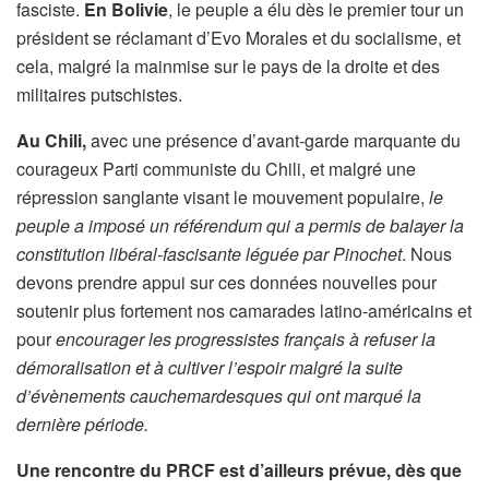
fasciste.
En Bolivie
, le peuple a élu dès le premier tour un
président se réclamant d’Evo Morales et du socialisme, et
cela, malgré la mainmise sur le pays de la droite et des
militaires putschistes.
Au Chili,
avec une présence d’avant-garde marquante du
courageux Parti communiste du Chili, et malgré une
répression sanglante visant le mouvement populaire,
le
peuple a imposé un référendum qui a permis de balayer la
constitution libéral-fascisante léguée par Pinochet
. Nous
devons prendre appui sur ces données nouvelles pour
soutenir plus fortement nos camarades latino-américains et
pour
encourager les progressistes français à refuser la
démoralisation et à cultiver l’espoir malgré la suite
d’évènements cauchemardesques qui ont marqué la
dernière période.
Une rencontre du PRCF est d’ailleurs prévue, dès que