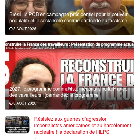
Brésil, le PCB en campagne présidentiel pour le pouvoir
populaire et le socialisme comme barricade au fascisme
8 AOÛT 2026
2027, le programme communiste : reconstruire la France
des travailleurs ! [demandez le programme
8 AOÛT 2026
Résistez aux guerres d’agression
impérialistes américaines et au harcèlement
nucléaire ! la déclaration de l’ILPS