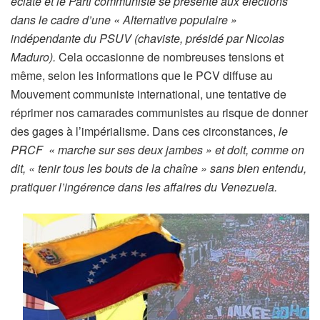
éclaté et le Parti communiste se présente aux élections
dans le cadre d’une « Alternative populaire »
indépendante du PSUV (chaviste, présidé par Nicolas
Maduro).
Cela occasionne de nombreuses tensions et
même, selon les informations que le PCV diffuse au
Mouvement communiste international, une tentative de
réprimer nos camarades communistes au risque de donner
des gages à l’impérialisme. Dans ces circonstances,
le
PRCF « marche sur ses deux jambes » et doit, comme on
dit, « tenir tous les bouts de la chaîne » sans bien entendu,
pratiquer l’ingérence dans les affaires du Venezuela.