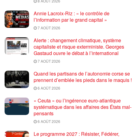
8 AOÛT 2026
Annie Lacroix-Riz : « le contrôle de
l’information par le grand capital »
7 AOÛT 2026
Alerte : changement climatique, système
capitaliste et risque exterministe. Georges
Gastaud ouvre le débat à l’international
7 AOÛT 2026
Quand les partisans de l’autonomie corse se
prennent d’emblée les pieds dans le maquis !
6 AOÛT 2026
« Ceuta » ou l’ingérence euro-atlantique
systématique dans les affaires des États mal-
pensants
6 AOÛT 2026
Le programme 2027 : Résister, Fédérer,