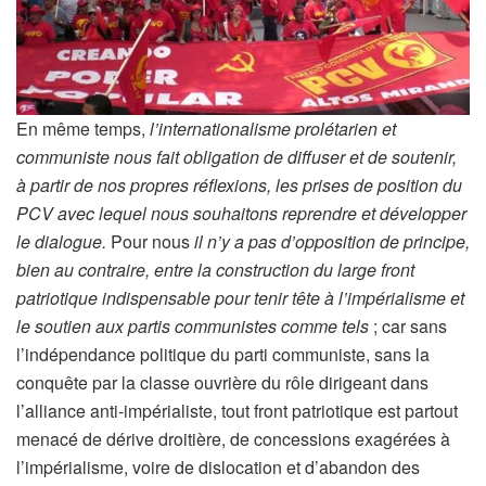
En même temps,
l’internationalisme prolétarien et
communiste nous fait obligation de diffuser et de soutenir,
à partir de nos propres réflexions, les prises de position du
PCV avec lequel nous souhaitons reprendre et développer
le dialogue.
Pour nous
il n’y a pas d’opposition de principe,
bien au contraire, entre la construction du large front
patriotique indispensable pour tenir tête à l’impérialisme et
le soutien aux partis communistes comme tels
; car sans
l’indépendance politique du parti communiste, sans la
conquête par la classe ouvrière du rôle dirigeant dans
l’alliance anti-impérialiste, tout front patriotique est partout
menacé de dérive droitière, de concessions exagérées à
l’impérialisme, voire de dislocation et d’abandon des