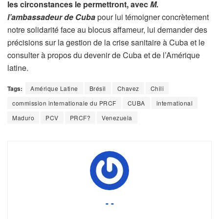
les circonstances le permettront, avec
M.
l’ambassadeur de Cuba
pour lui témoigner concrètement
notre solidarité face au blocus affameur, lui demander des
précisions sur la gestion de la crise sanitaire à Cuba et le
consulter à propos du devenir de Cuba et de l’Amérique
latine.
Tags:
Amérique Latine
Brésil
Chavez
Chili
commission internationale du PRCF
CUBA
international
Maduro
PCV
PRCF?
Venezuela
- -