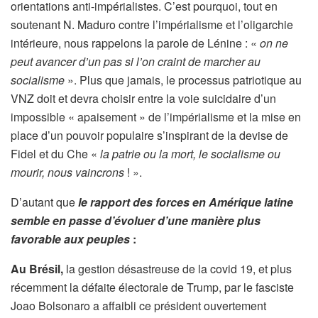
orientations anti-impérialistes. C’est pourquoi, tout en
soutenant N. Maduro contre l’impérialisme et l’oligarchie
intérieure, nous rappelons la parole de Lénine : «
on ne
peut avancer d’un pas si l’on craint de marcher au
socialisme
». Plus que jamais, le processus patriotique au
VNZ doit et devra choisir entre la voie suicidaire d’un
impossible « apaisement » de l’impérialisme et la mise en
place d’un pouvoir populaire s’inspirant de la devise de
Fidel et du Che «
la patrie ou la mort, le socialisme ou
mourir, nous vaincrons
! ».
D’autant que
le rapport des forces en Amérique latine
semble en passe d’évoluer d’une manière plus
favorable aux peuples
:
Au Brésil,
la gestion désastreuse de la covid 19, et plus
récemment la défaite électorale de Trump, par le fasciste
Joao Bolsonaro a affaibli ce président ouvertement